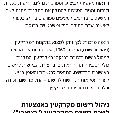
הוראות מעשיות לביצועו ומפרטות נהלים, דרישות טכניות
ולוחות זמנים. הסמכות להתקין את התקנות ניתנת לשר
המשפטים, בהתאם לסעיפים מפורשים בחוק, בכפוף
לאישור ועדת החוקה, חוק ומשפט של הכנסת.
דוגמה מרכזית לכך ניתן למצוא בתקנות המקרקעין
(ניהול ורישום), התש״כ–1960, אשר מהוות את הבסיס
לניהול רישום הזכויות בפנקסי המקרקעין. התקנות
כוללות, בין היתר, הוראות בדבר צורת הבקשות לרישום,
האישורים הנדרשים, התנאים להגשתם והאופן בו יש
לערוך עסקאות הנדרשות לרישום – החל מרישום חכירה
וכלה בהעברת זכויות במקרקעין.
ניהול רישום מקרקעין באמצעות
לשכת רישום המקרקעין ("הטאבו")