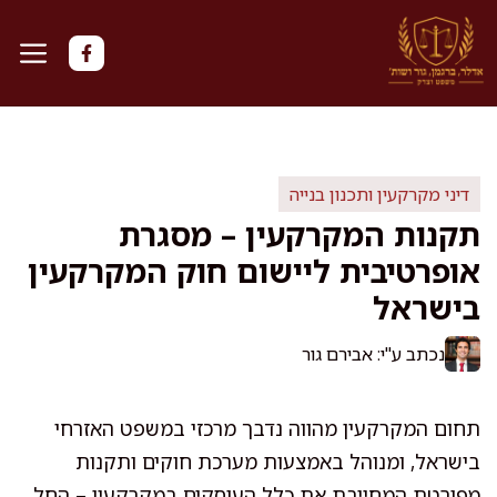
דלג
תוכן
דיני מקרקעין ותכנון בנייה
תקנות המקרקעין – מסגרת
אופרטיבית ליישום חוק המקרקעין
בישראל
נכתב ע"י: אבירם גור
תחום המקרקעין מהווה נדבך מרכזי במשפט האזרחי
בישראל, ומנוהל באמצעות מערכת חוקים ותקנות
מפורטת המחייבת את כלל העוסקים במקרקעין – החל