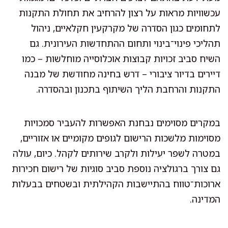
עכשוויות מראות על רצון להרחיב את תחולת התקנות
לתחומים כגון הסדרה של מקרקעין חקלאיים, ניהול
תהליכי פינוי־בינוי ותחום ההתחדשות העירונית. גם
השיח סביב זכויות קבוצות אוכלוסייה מוחלשות – כמו
דיירים בדיור ציבורי – דרש בחינה מחודשת של מבנה
התקנות והרחבת הליך השיתוף בתכנון ובהסדרה.
במקרים מסוימים נבחנת האפשרות להעביר סמכויות
מסוימות מלשכות הרישום לגופים מקומיים או אזוריים,
במטרה לשפר יעילות ולקרב שירותים לקהל. כיום, עולה
גם צורך ברגולציה נוספת סביב סוגיות של רישום חכירות
ארוכות־טווח בהתיישבות הקהילתית ובשטחים בבעלות
המדינה.