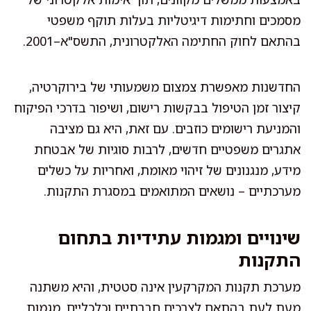
מסמכים וחתימות דיגיטליות בעלות תוקף משפטי
בהתאם לחוק החתימה האלקטרונית, התשס"א–2001.
החדשנות מאפשרת צמצום משמעותי של בירוקרטיה,
קיצור זמן הטיפול בבקשות רישום, ושיפור בדרכי הפיקוח
והמניעת רישומים כוזבים. עם זאת, היא גם מציבה
אתגרים משפטיים חדשים, לרבות סוגיות של אבטחת
מידע, מנגנונים של זיהוי מאומת, ואחריות על כשלים
מערכתיים – נושאים המתואמים במסגרת התקנות.
שינויים ומגמות עתידיות בתחום
התקנות
מערכת תקנות המקרקעין אינה סטטית, והיא משתנה
מעת לעת בהתאם לצרכים חברתיים וכלכליים. מגמות