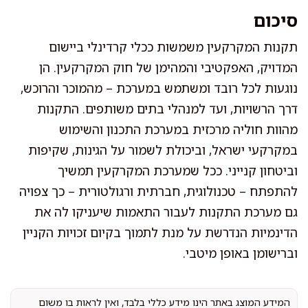
סיכום
תקנות המקרקעין משמשות ככלי קרדינלי ביישום
המדויק, האפקטיבי והמהימן של חוק המקרקעין. הן
נוגעות לכל רובד ומשתמש במערכת – מהמוכר והרוכש,
דרך הרשויות, ועד למנהלי בתים משותפים. התקנות
מהוות חוליה מרכזית במערכת התכנון והשימוש
במקרקעי ישראל, וביכולת לשמור על הגינות, שקיפות
וביטחון קנייני. ככל שמערכת המקרקעין תמשיך
להתפתח – טכנולוגית, חברתית ורגולטורית – כך צפויה
גם מערכת התקנות לעבור התאמות שיעניקו לה את
הדינמיות הנדרשת על מנת לתמוך בקיום זכויות הקניין
וברישומן באופן מיטבי.
המידע המוצג באתר הינו מידע כללי בלבד, ואין לראות בו משום