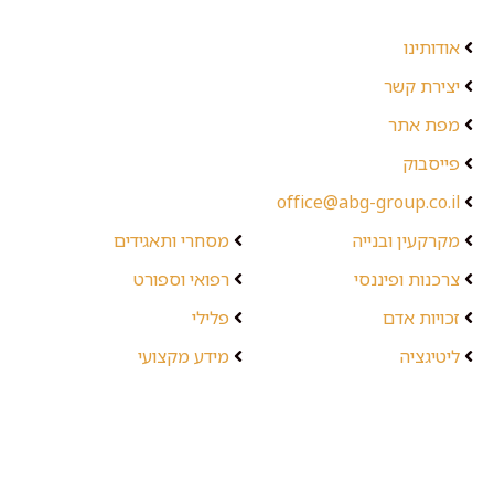
אודותינו
יצירת קשר
מפת אתר
פייסבוק
office@abg-group.co.il
מקרקעין ובנייה
מסחרי ותאגידים
צרכנות ופיננסי
רפואי וספורט
זכויות אדם
פלילי
ליטיגציה
מידע מקצועי