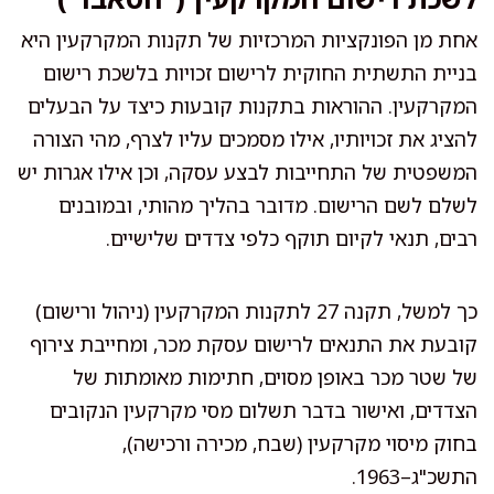
אחת מן הפונקציות המרכזיות של תקנות המקרקעין היא
בניית התשתית החוקית לרישום זכויות בלשכת רישום
המקרקעין. ההוראות בתקנות קובעות כיצד על הבעלים
להציג את זכויותיו, אילו מסמכים עליו לצרף, מהי הצורה
המשפטית של התחייבות לבצע עסקה, וכן אילו אגרות יש
לשלם לשם הרישום. מדובר בהליך מהותי, ובמובנים
רבים, תנאי לקיום תוקף כלפי צדדים שלישיים.
כך למשל, תקנה 27 לתקנות המקרקעין (ניהול ורישום)
קובעת את התנאים לרישום עסקת מכר, ומחייבת צירוף
של שטר מכר באופן מסוים, חתימות מאומתות של
הצדדים, ואישור בדבר תשלום מסי מקרקעין הנקובים
בחוק מיסוי מקרקעין (שבח, מכירה ורכישה),
התשכ"ג–1963.