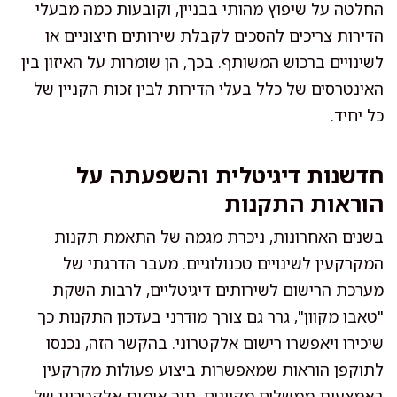
החלטה על שיפוץ מהותי בבניין, וקובעות כמה מבעלי
הדירות צריכים להסכים לקבלת שירותים חיצוניים או
לשינויים ברכוש המשותף. בכך, הן שומרות על האיזון בין
האינטרסים של כלל בעלי הדירות לבין זכות הקניין של
כל יחיד.
חדשנות דיגיטלית והשפעתה על
הוראות התקנות
בשנים האחרונות, ניכרת מגמה של התאמת תקנות
המקרקעין לשינויים טכנולוגיים. מעבר הדרגתי של
מערכת הרישום לשירותים דיגיטליים, לרבות השקת
"טאבו מקוון", גרר גם צורך מודרני בעדכון התקנות כך
שיכירו ויאפשרו רישום אלקטרוני. בהקשר הזה, נכנסו
לתוקפן הוראות שמאפשרות ביצוע פעולות מקרקעין
באמצעות ממשלים מקוונים, תוך אימות אלקטרוני של