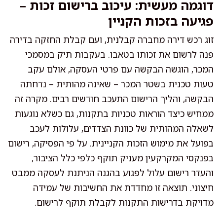
דוגמה מעשית: עיכוב ברישום זכות –
פגיעה בזכות הקניין
זוג רכש דירה מחברה קבלנית, ועם קבלת החזקה בדירה
פנה לרשום את זכותו בטאבו. בעקבות תיק במסמכי
המכר, הוגשה הבקשה עם פרטי העסקה, אולם עקב
טעות טכנית בשטר המכר – שאינה מהותית – נדחתה
הבקשה, והליך הרישום התעכב חודשים רבים. מקרה זה
ממחיש כיצד הוראות טכניות בתקנות, גם כשלא נוגעות
לשאלה המהותית של כוונת הצדדים, עלולות לעכב
בפועל את מימוש הזכות הקניינית. על פי הפסיקה, רישום
בפנקסי המקרקעין מעניק תוקף כלפי כלל הציבור,
והעדר רישום עלול לפגוע בהגנה הניתנת לעסקה ממבט
חיצוני. תוצאה זו מחדדת את החשיבות של עמידה
מדויקת בדרישות התקנות לקבלת תוקף לרישום.