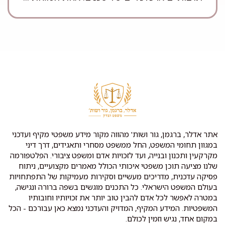
אתר אדלר, ברגמן, גור ושות' מהווה מקור מידע משפטי מקיף ועדכני
במגוון תחומי המשפט, החל ממשפט מסחרי ותאגידים, דרך דיני
מקרקעין ותכנון ובנייה, ועד לזכויות אדם ומשפט ציבורי. הפלטפורמה
שלנו מציעה תוכן משפטי איכותי הכולל מאמרים מקצועיים, ניתוח
פסיקה עדכנית, מדריכים מעשיים וסקירות מעמיקות של התפתחויות
בעולם המשפט הישראלי. כל התכנים מוגשים בשפה ברורה ונגישה,
במטרה לאפשר לכל אדם להבין טוב יותר את זכויותיו וחובותיו
המשפטיות. המידע המקיף, המדויק והעדכני נמצא כאן עבורכם - הכל
במקום אחד, נגיש וזמין לכולם.