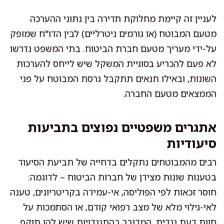
לעניין זה קיימת מחלוקת תדירה בין נתוני ההערכה
מטעם המבוטח (או גורמים ניטרליים) לבין הדו"ח שמופק
על-ידי מעריך מטעם חברת הביטוח. בתי המשפט נדרשו
לא פעם להכריע בסוגיית המשקל שיש לייחס להערכות
השונות, ובאילו תנאים תתקבל גרסת המבוטח על פני
הממצאים מטעם החברה.
אתגרים משפטיים נפוצים בתביעות
סיעודיות
רבים מהמבוטחים נתקלים בדחייה של תביעת הסיעוד
בטענות שונות מצידן של חברות הביטוח – לדוגמה:
חוסר זכאות לפי הפוליסה, אי-עמידה בקריטריונים, טענה
לאי-גילוי מלא של מצב רפואי קודם, או הסתמכות על
חוות דעת נגדית. המדובר בהתנגדויות שיש להן תוקף