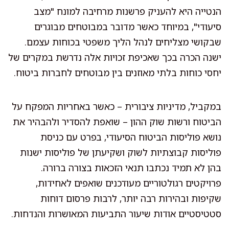
הנטייה היא להעניק פרשנות מרחיבה למונח "מצב
סיעודי", במיוחד כאשר מדובר במבוטחים מבוגרים
שבקושי מצליחים לנהל הליך משפטי בכוחות עצמם.
ישנה הכרה בכך שאכיפת זכויות אלה נדרשת במקרים של
יחסי כוחות בלתי מאוזנים בין מבוטחים לחברות ביטוח.
במקביל, מדיניות ציבורית – כאשר באחריות המפקח על
הביטוח ורשות שוק ההון – שואפת להסדיר ולהבהיר את
נושא פוליסות הביטוח הסיעודי, בפרט עם כניסת
פוליסות קבוצתיות לשוק ושקיעתן של פוליסות ישנות
בהן לא תמיד נכתבו תנאי הזכאות בצורה ברורה.
פרויקטים רגולטוריים מעודכנים שואפים לאחידות,
שקיפות ובהירות רבה יותר, לרבות פרסום דוחות
סטטיסטיים אודות שיעור התביעות המאושרות והנדחות.