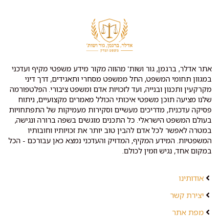
אתר אדלר, ברגמן, גור ושות' מהווה מקור מידע משפטי מקיף ועדכני
במגוון תחומי המשפט, החל ממשפט מסחרי ותאגידים, דרך דיני
מקרקעין ותכנון ובנייה, ועד לזכויות אדם ומשפט ציבורי. הפלטפורמה
שלנו מציעה תוכן משפטי איכותי הכולל מאמרים מקצועיים, ניתוח
פסיקה עדכנית, מדריכים מעשיים וסקירות מעמיקות של התפתחויות
בעולם המשפט הישראלי. כל התכנים מוגשים בשפה ברורה ונגישה,
במטרה לאפשר לכל אדם להבין טוב יותר את זכויותיו וחובותיו
המשפטיות. המידע המקיף, המדויק והעדכני נמצא כאן עבורכם - הכל
במקום אחד, נגיש וזמין לכולם.
אודותינו
יצירת קשר
מפת אתר