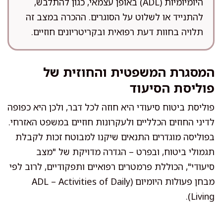
היומיומיות (ADL) באופן עצמאי, כגון להתלבש,
להתנייד או לשלוט על הסוגרים. ההכרה במצב זה
תלויה בחוות דעת רפואית ובקריטריונים חוזיים.
המסגרת המשפטית והחוזית של
פוליסת הסיעוד
פוליסת ביטוח סיעודי היא חוזה לכל דבר, ולכן היא כפופה
לדיני החוזים הכלליים ולעקרונות חוזיים במשפט האזרחי.
בפוליסה מוגדרים התנאים שיקנו למבוטח זכות לקבלת
תגמולי ביטוח, ובפרט – הגדרה מדויקת של "מצב
סיעודי", הכוללת פרמטרים רפואיים ותפקודיים, לרוב לפי
מבחן פעולות היומיום (ADL – Activities of Daily
Living).