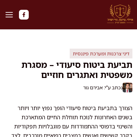
דלג
תוכן
דיני צרכנות ומערכת פיננסית
תביעת ביטוח סיעודי – מסגרת
משפטית ואתגרים חוזיים
נכתב ע"י: אבירם גור
הצורך בתביעת ביטוח סיעודי הופך נפוץ יותר ויותר
בשנים האחרונות לנוכח תוחלת החיים המתארכת
והשינוי בדפוסי ההתמודדות עם מוגבלויות תפקודיות
בקרב קשישים ואנשים במצבים רפואיים מורכבים. לצד