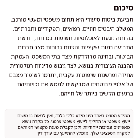
סיכום
תביעת ביטוח סיעודי היא תחום משפטי ומעשי מורכב,
המשלב היבטים חוזיים, רפואיים, תפקודיים וחברתיים.
בהיותה נוגעת לאוכלוסיות חשופות במיוחד, דורשת
התביעה רמות שקיפות והגינות גבוהות מצד חברות
הביטוח, ובחינה מדוקדקת מצד בתי המשפט. העמקת
ההבנה הציבורית בנושא, לצד גיבוש מדיניות רגולטורית
אחידה ופרשנות שיפוטית עקבית, יתרמו לשיפור מצבם
של אלפי מבוטחים שמבקשים לממש את זכויותיהם
ברגעים הקשים ביותר של חייהם.
המידע המוצג באתר הינו מידע כללי בלבד, ואין לראות בו משום
ייעוץ משפטי או תחליף לייעוץ משפטי פרטני. כל מקרה נושא
מאפיינים ונסיבות ייחודיות, ולכן לקבלת מענה מקצועי המותאם
למקרה הספציפי שלך, מומלץ להתייעץ עם עורך דין.