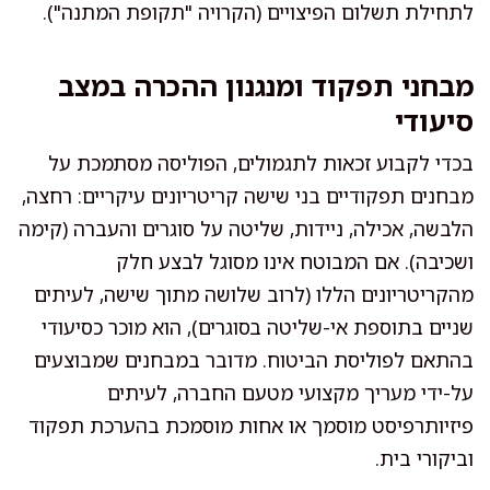
לתחילת תשלום הפיצויים (הקרויה "תקופת המתנה").
מבחני תפקוד ומנגנון ההכרה במצב
סיעודי
בכדי לקבוע זכאות לתגמולים, הפוליסה מסתמכת על
מבחנים תפקודיים בני שישה קריטריונים עיקריים: רחצה,
הלבשה, אכילה, ניידות, שליטה על סוגרים והעברה (קימה
ושכיבה). אם המבוטח אינו מסוגל לבצע חלק
מהקריטריונים הללו (לרוב שלושה מתוך שישה, לעיתים
שניים בתוספת אי-שליטה בסוגרים), הוא מוכר כסיעודי
בהתאם לפוליסת הביטוח. מדובר במבחנים שמבוצעים
על-ידי מעריך מקצועי מטעם החברה, לעיתים
פיזיותרפיסט מוסמך או אחות מוסמכת בהערכת תפקוד
וביקורי בית.