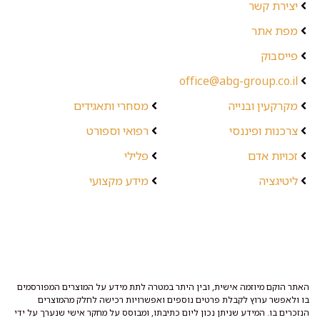
יצירת קשר
מפת אתר
פייסבוק
office@abg-group.co.il
מקרקעין ובנייה
מסחרי ותאגידים
צרכנות ופיננסי
רפואי וספורט
זכויות אדם
פלילי
ליטיגציה
מידע מקצועי
האתר הוקם מיוזמה אישית, ובין היתר במטרה לתת מידע על המוצרים המפורסמים
בו ולאפשר ערוץ לקבלת פרטים נוספים ואפשרויות רכישה לחלק מהמוצרים
הנזכרים בו. המידע שניתן נכון ליום כתיבתו, ומבוסס על מחקר אישי שנערך על ידי