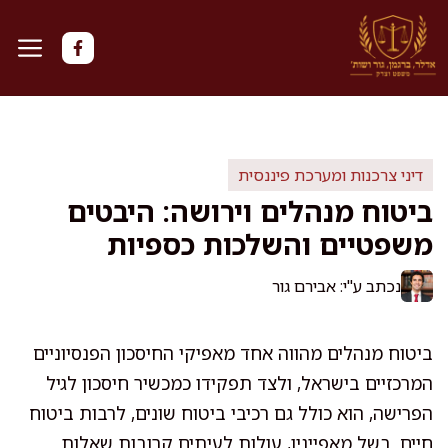
דלג
תוכן
דיני צרכנות ומערכת פיננסית
ביטוח מנהלים וירושה: היבטים
משפטיים והשלכות כספיות
נכתב ע"י: אבירם גור
ביטוח מנהלים מהווה אחד מאפיקי החיסכון הפנסיוניים
המרכזיים בישראל, ולצד תפקידו כמכשיר חיסכון לגיל
הפרישה, הוא כולל גם רכיבי ביטוח שונים, לרבות ביטוח
חיים. בשל מאפייניו, עולות לעיתים קרובות שאלות