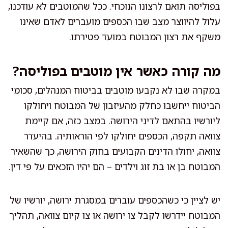
בפוליסה תואם לרצונו הנוכחי. ככל שהמוטבים לא עודכנו,
עלול להיווצר מצב שבו הכספים מועברים לאדם שאינו
משקף את רצון המבוטח במועד פטירתו.
מה קורה כאשר אין מוטבים בפוליסה?
במקרה שבו לא נקבעו מוטבים בביטוח המנהלים, סכומי
הביטוח ייחשבו כחלק מהעיזבון של המבוטח ויחולקו
ליורשיו בהתאם לדיני הירושה. במצב כזה, אם קיימת
צוואה תקפה, הכספים יחולקו לפי הוראותיה. בהיעדר
צוואה, יחולו הדינים הקבועים בחוק הירושה, כך שהשאיר
המבוטח בן או בת זוג וילדים – הם יהיו הזכאים על פי דין.
יש לציין כי כשהכספים עוברים במסגרת ירושה, יורשיו של
המבוטח יידרשו לקבל צו ירושה או צו קיום צוואה, תהליך