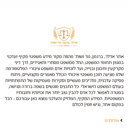
אתר אדלר, ברגמן, גור ושות' מהווה מקור מידע משפטי מקיף ועדכני
במגוון תחומי המשפט, החל ממשפט מסחרי ותאגידים, דרך דיני
מקרקעין ותכנון ובנייה, ועד לזכויות אדם ומשפט ציבורי. הפלטפורמה
שלנו מציעה תוכן משפטי איכותי הכולל מאמרים מקצועיים, ניתוח
פסיקה עדכנית, מדריכים מעשיים וסקירות מעמיקות של התפתחויות
בעולם המשפט הישראלי. כל התכנים מוגשים בשפה ברורה ונגישה,
במטרה לאפשר לכל אדם להבין טוב יותר את זכויותיו וחובותיו
המשפטיות. המידע המקיף, המדויק והעדכני נמצא כאן עבורכם - הכל
במקום אחד, נגיש וזמין לכולם.
אודותינו