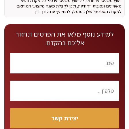
ייעוץ משפטי או תחליף לייעוץ משפטי פרטני. כל מקרה נושא
מאפיינים ונסיבות ייחודיות, ולכן לקבלת מענה מקצועי המותאם
למקרה הספציפי שלך, מומלץ להתייעץ עם עורך דין.
למידע נוסף מלאו את הפרטים ונחזור
אליכם בהקדם: