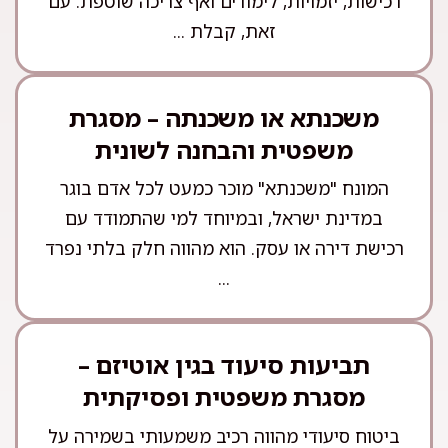
רכישות, יזמויות, לימודים ואף צריכה שוטפת. עם
זאת, קבלת ...
משכנתא או משכנתה – מסגרת
משפטית והבחנה לשונית
המונח "משכנתא" מוכר כמעט לכל אדם בוגר
במדינת ישראל, ובמיוחד למי שהתמודד עם
רכישת דירה או עסק. הוא מהווה חלק בלתי נפרד
...
תביעות סיעוד בגין אוטיזם –
מסגרת משפטית ופסיקתית
ביטוח סיעודי מהווה רכיב משמעותי בשמירה על