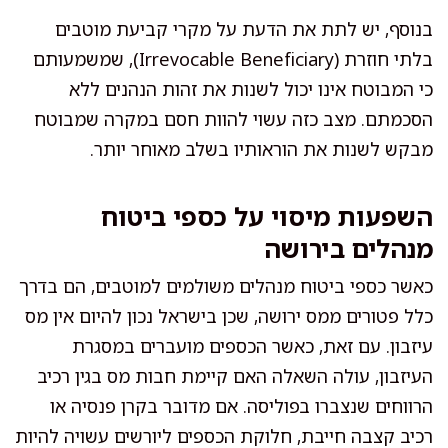
בנוסף, יש לתת את הדעת על מקרי קביעת מוטבים
בלתי חוזרת (Irrevocable Beneficiary), שמשמעותם
כי המבוטח אינו יכול לשנות את זהות הנהנים ללא
הסכמתם. מצב כזה עשוי להוות חסם במקרה שמבוטח
מבקש לשנות את הוראותיו בשלב מאוחר יותר.
השפעות מיסוי על כספי ביטוח
מנהלים בירושה
כאשר כספי ביטוח מנהלים משולמים למוטבים, הם בדרך
כלל פטורים ממס ירושה, שכן בישראל נכון להיום אין מס
עיזבון. עם זאת, כאשר הכספים מועברים במסגרת
העיזבון, עולה השאלה האם קיימת חבות מס בגין רכיב
הרווחים שנצברו בפוליסה. אם מדובר בקרן פנסיה או
רכיב קצבה חייבת, חלוקת הכספים ליורשים עשויה להיות