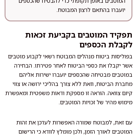
המוטבים באופן תקופתי כדי להבטיח שהכספים
יועברו בהתאם לרצון המבוטח.
תפקיד המוטבים בקביעת זכאות
לקבלת הכספים
בפוליסות ביטוח מנהלים המבוטח רשאי לקבוע מוטבים
אשר יקבלו את כספי הביטוח לאחר פטירתו. הבחירה
במוטבים מבטיחה שהכספים יועברו ישירות אליהם
מחברת הביטוח, וזאת ללא צורך בהליכי ירושה או צווי
קיום צוואה. הוראה זו מספקת ודאות משפטית ומאפשרת
מימוש מהיר של זכויות המוטבים.
עם זאת, למבוטח שמורה האפשרות לעדכן את זהות
המוטבים לאורך הזמן, ולכן מומלץ לוודא כי הרישום