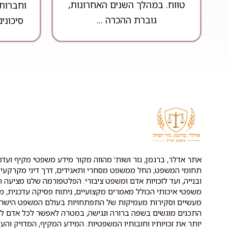
טווח. במהלך השנים האחרונות,
וחברות 
גוברת ההכרה ...
סיכונים
אתר אדלר, ברגמן, גור ושות' מהווה מקור מידע משפטי מקיף ועדכנ
תחומי המשפט, החל ממשפט מסחרי ותאגידים, דרך דיני מקרקעין 
ובנייה, ועד לזכויות אדם ומשפט ציבורי. הפלטפורמה שלנו מציעה ת
משפטי איכותי הכולל מאמרים מקצועיים, ניתוח פסיקה עדכנית, מ
מעשיים וסקירות מעמיקות של התפתחויות בעולם המשפט הישרא
התכנים מוגשים בשפה ברורה ונגישה, במטרה לאפשר לכל אדם לה
יותר את זכויותיו וחובותיו המשפטיות. המידע המקיף, המדויק והעד