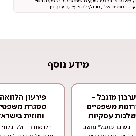
עוץ משפטי או תחליף לייעוץ משפטי פרטני. כל מקרה נושא
קרה הספציפי שלך, מומלץ להתייעץ עם עורך דין.
מידע נוסף
רבון מוגבל –
פירעון הלוואה 
ונות משפטיים
מסגרת משפטי
שלכות עסקיות
וחוזית בישראל
 "בערבון מוגבל" נחשב
הלוואות הן חלק בלתי 