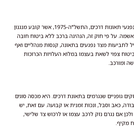
החובה להחזיק בביטוח רכב מעוגנת בחוק הפיצויים לנפגעי תאונות דרכים, התשל"ה-1975, אשר קובע מנגנון
אשמה. על פי חוק זה, הנהיגה ברכב ללא ביטוח חובה
 לתביעות מצד נפגעים בתאונה, קנסות מנהליים ואף
ביטוח צפוי לשאת בעצמו במלוא העלויות הכרוכות
שה ומורכב.
ים גופניים שנגרמים בתאונת דרכים. היא מכסה סוגים
ודה, כאב וסבל, ונכות זמנית או קבועה. עם זאת, יש
ולכן אם נגרם נזק לרכב עצמו או לרכוש צד שלישי,
וח מקיף.