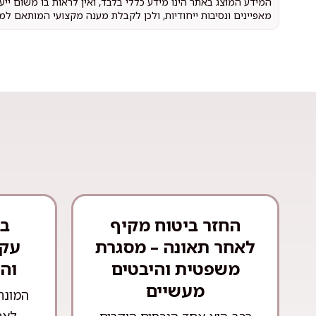
המידע המוצג באתר הינו מידע כללי בלבד, ואין לראות בו משום יי
מאפיינים ונסיבות ייחודיות, ולכן לקבלת מענה מקצועי המותאם למ
החזר ביטוח מקיף
בע
לאחר תאונה – מסגרת
עקר
משפטית והיבטים
וה
מעשיים
המונח