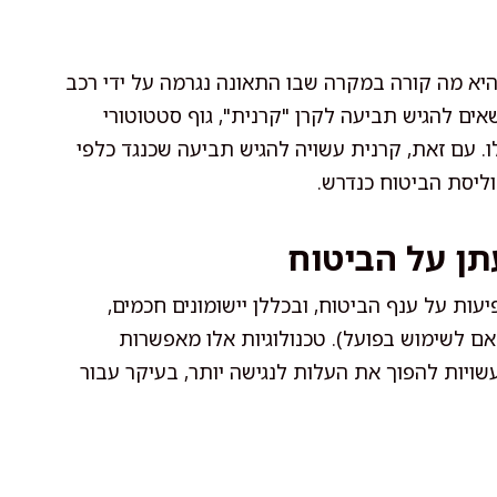
יא מה קורה במקרה שבו התאונה נגרמה על ידי רכב
אים להגיש תביעה לקרן "קרנית", גוף סטטוטורי
. עם זאת, קרנית עשויה להגיש תביעה שכנגד כלפי
ליסת הביטוח כנדרש.
תן על הביטוח
ות על ענף הביטוח, ובכללן יישומונים חכמים,
Pay-as-you-dri (תשלום בהתאם לשימוש בפועל). טכנולוגיות אלו מאפשרות
שויות להפוך את העלות לנגישה יותר, בעיקר עבור