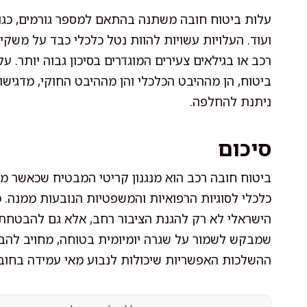
עלות ביטוח חובה משתנה בהתאם למספר גורמים, כגון 
ועוד. העלויות עשויות להוות נטל כלכלי כבד על משקי
רכב או בגילאים צעירים המוגדרים בסיכון גבוה יותר.
ביטוח, הן מההיבט הכלכלי והן מההיבט החוקי, מדגי
ניתנת להחלפה.
סיכום
ביטוח חובה רכב הוא מנגנון קריטי המבטיח שכאשר מ
כלכלי לסוגיות הרפואיות והמשפטיות הנובעות ממנה
הישראלי לא רק להגנת הציבור רחב, אלא גם להבטחת ב
שמבקש לשמור על שגרה יומיומית בטוחה, מחויב להב
ההשלכות האפשריות שיכולות לנבוע מאי עמידה בחובה