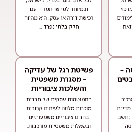
שראל
לכל אדם בוגר במדינת ישראל,
רכזי
ובמיוחד למי שהתמודד עם
ימודים
רכישת דירה או עסק. הוא מהווה
זאת,
חלק בלתי נפרד ...
ה –
פשיטת רגל של עדיקה
בטים
– מסגרת משפטית
והשלכות ציבוריות
רכיב
התמוטטות עסקית של חברות
מדינת
מוכרות מלווה לעיתים קרובות
 נחשב
בהדים ציבוריים משמעותיים
סה
ובשאלות משפטיות מורכבות.