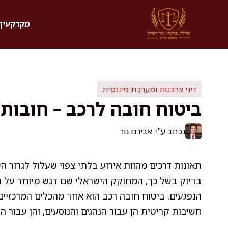
דלג
תוכן
מקרקעין 
דיני צרכנות ומערכת פיננסית
ביטוח חובה לרכב – חובות ח
נכתב ע"י: אבירם גור
תאונות דרכים מהוות אירוע בלתי צפוי שעלול לגרור 
בדיוק בשל כך, המחוקק הישראלי שם דגש מיוחד על הסד
הנפגעים. ביטוח חובה רכב הוא אחד מהכלים המרכזיים 
חשיבות קריטית הן עבור הנהגים והנוסעים, והן עבור הו