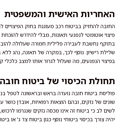
האחריות האישית והמשפטית
פיצוי אוטומטי לנפגעי תאונות, מבלי להידרש להוכחת 
בתוקף נחשבת לעבירה פלילית חמורה שעלולה להוביל
שלילת רישיון. נוסף לכך, במקרה של תאונה, נהג ללא 
בפיצוי הנפגעים, מה שעלול לגרור אותו למצב כלכלי ק
תחולת הכיסוי של ביטוח חובה
פוליסת ביטוח חובה נועדה בראש ובראשונה לטפל בנזק
שונים של נזקים, ובהם הוצאות רפואיות, אובדן כושר עב
לשים לב כי ביטוח זה אינו מכסה נזקים שנגרמו לרכוש, 
יהיה צורך בכיסוי ביטוחי נוסף כגון ביטוח צד ג' או ביט