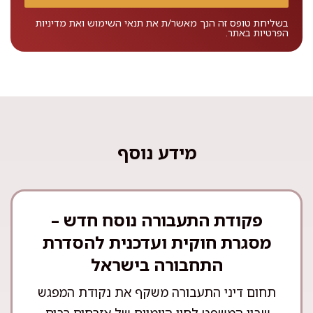
בשליחת טופס זה הנך מאשר/ת את
תנאי השימוש
ואת
מדיניות
הפרטיות
באתר.
מידע נוסף
פקודת התעבורה נוסח חדש –
מסגרת חוקית ועדכנית להסדרת
התחבורה בישראל
תחום דיני התעבורה משקף את נקודת המפגש
שבין המשפט לחיי היומיום של אזרחים רבים,