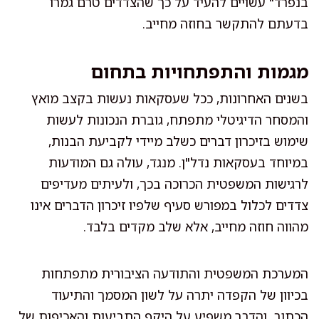
בנפרד" עשויים להעיד על כך שהצדדים טרם גמרו
בדעתם להתקשר בחוזה מחייב.
מגמות והתפתחויות בתחום
בשנים האחרונות, ככל שעסקאות נעשות בקצב מואץ
והמסחר הדיגיטלי מתפתח, גוברת הנכונות לעשות
שימוש בזיכרון דברים כשלב מיידי לקביעת הבנות,
במיוחד בעסקאות נדל"ן. מנגד, עולה גם המודעות
לרגישות המשפטית הכרוכה בכך, ולעיתים מעדיפים
צדדים לכלול במפורש סעיף שלפיו זיכרון הדברים אינו
מהווה חוזה מחייב, אלא שלב מקדים בלבד.
המערכת המשפטית והתודעה הציבורית מתפתחות
בכיוון של הקפדה יתרה על לשון המסמך והתיעוד
הכתוב, והדבר משפיע על היקף התביעות והאכיפות של