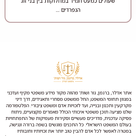
שעולים כמעט תמיד במחלוקות בין בני זוג
הנפרדים ...
אתר אדלר, ברגמן, גור ושות' מהווה מקור מידע משפטי מקיף ועדכני
במגוון תחומי המשפט, החל ממשפט מסחרי ותאגידים, דרך דיני
מקרקעין ותכנון ובנייה, ועד לזכויות אדם ומשפט ציבורי. הפלטפורמה
שלנו מציעה תוכן משפטי איכותי הכולל מאמרים מקצועיים, ניתוח
פסיקה עדכנית, מדריכים מעשיים וסקירות מעמיקות של התפתחויות
בעולם המשפט הישראלי. כל התכנים מוגשים בשפה ברורה ונגישה,
במטרה לאפשר לכל אדם להבין טוב יותר את זכויותיו וחובותיו