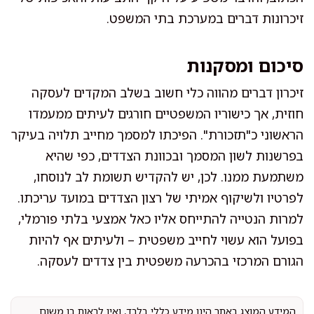
זיכרונות דברים במערכת בתי המשפט.
סיכום ומסקנות
זיכרון דברים מהווה כלי חשוב בשלב המקדים לעסקה
חוזית, אך כישוריו המשפטיים חורגים לעיתים ממעמדו
הראשוני כ"תזכורת". הפיכתו למסמך מחייב תלויה בעיקר
בפרשנות לשון המסמך ובכוונת הצדדים, כפי שהיא
משתמעת ממנו. לכן, יש להקדיש תשומת לב לנוסחו,
לפרטיו ולשיקוף אמיתי של רצון הצדדים במועד עריכתו.
למרות הנטייה להתייחס אליו כאל אמצעי בלתי פורמלי,
בפועל הוא עשוי לחייב משפטית – ולעיתים אף להיות
הגורם המרכזי בהכרעה משפטית בין צדדים לעסקה.
המידע המוצג באתר הינו מידע כללי בלבד, ואין לראות בו משום