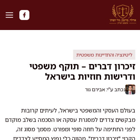
דלג
תוכן
ליטיגציה והתדיינות משפטית
זיכרון דברים – תוקף משפטי
ודרישות חוזיות בישראל
נכתב ע"י: אבירם גור
בעולם העסקי והמשפטי בישראל, לעיתים קרובות
מבקשים צדדים למסגרת עסקה או הסכמה בשלב מוקדם
לפני החתימה על חוזה סופי ומפורט. מסמך מסוג זה,
הקרוי "זיכרון דברים", מהווה כלי נפוץ המסייע לצדדים