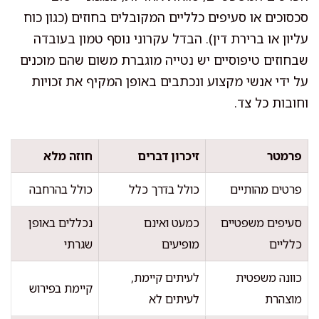
סכסוכים או סעיפים כלליים המקובלים בחוזים (כגון כוח
עליון או ברירת דין). הבדל עקרוני נוסף טמון בעובדה
שבחוזים טיפוסיים יש נטייה מוגברת משום שהם מוכנים
על ידי אנשי מקצוע ונכתבים באופן המקיף את זכויות
וחובות כל צד.
פרמטר
זיכרון דברים
חוזה מלא
פרטים מהותיים
כולל בדרך כלל
כולל בהרחבה
סעיפים משפטיים
כמעט ואינם
נכללים באופן
כלליים
מופיעים
שגרתי
כוונה משפטית
לעיתים קיימת,
קיימת בפירוש
מוצהרת
לעיתים לא