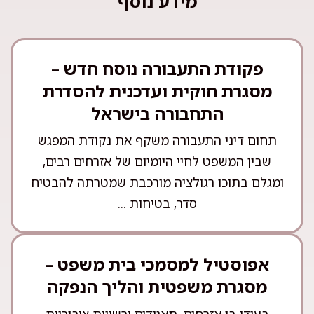
מידע נוסף
פקודת התעבורה נוסח חדש –
מסגרת חוקית ועדכנית להסדרת
התחבורה בישראל
תחום דיני התעבורה משקף את נקודת המפגש
שבין המשפט לחיי היומיום של אזרחים רבים,
ומגלם בתוכו רגולציה מורכבת שמטרתה להבטיח
סדר, בטיחות ...
אפוסטיל למסמכי בית משפט –
מסגרת משפטית והליך הנפקה
בעידן בו אזרחים, תאגידים ורשויות ציבוריות