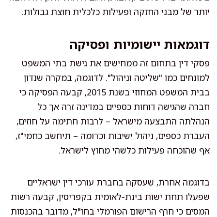
יותר של מבני החזקה ופעילות כלכלית חוצת גבולות.
דוגמאות יישומיות ופסיקה
פסקי דין בתחום זה ממחישים את גישת בתי המשפט
למונחים כמו "שליטה וניהול". לדוגמה, במקרה שנדון
בבית המשפט המחוזי בשנת 2015, קבעה הפסיקה כי
חברה שהגישה דוחות כספיים במדינה זרה אך כל
הנהלתה התבצעה מישראל – לרבות חתימה על חוזים,
העברת כספים, ניהול ישיבות וכדומה – תיחשב כחמי"ז,
אף שהוכחה פעילות כלשהי מחוץ לישראל.
בדוגמה אחרת, שעסקה בחברת עורכי דין ישראליים
שפעלו תחת ישות בינת-לאומית בקפריסין, קבעה רשות
המסים כי חרף הרישום הפורמלי בחו"ל, מדובר בהכנסות