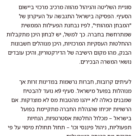
סוגיית השליטה והניהול מהווה מרכיב מרכזי ביישום
הסעיף. הפסיקה בישראל התגבשה על העיקרון של
"המבחן המהותי", לפיו נבחנת הפעילות הממשית
שמתרחשת בחברה. כך למשל, יש לבחון היכן מתקבלות
ההחלטות העסקיות המרכזיות, היכן מנוהלים חשבונות
הבנק, מהו מקום הישיבה של הדירקטוריון, והיכן עובדים
נושאי המשרה הבכירים.
לעיתים קרובות, חברות נרשמות במדינות זרות אך
מנוהלות בפועל מישראל. סעיף 9א נועד להבטיח
שמבנים כאלה לא ייהנו מהטבות מס לא מוצדקות. אם
הרשויות יוכיחו שהנהלת החברה מתקיימת בפועל
בישראל – מכלול החלטות אסטרטגיות, הנחיות
תפעוליות, ניהול פיננסי וכו' – תחול תחולת מיסוי על פי