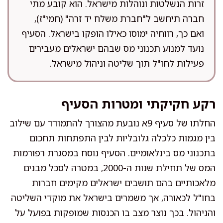
זרות הנשלטות ונוהלות מישראל. הוא קובע מתי
חברה תיחשב ל"חברת משלח יד זרה" (חמי"ז),
ואם כך, רווחיה ימוסו כאילו הופקו בישראל. הסעיף
נועד למנוע תכנוני מס שבהם ישראלים מעבירים
פעילות לחו"ל תוך שליטה וניהול מישראל.
רקע חקיקתי ומטרות הסעיף
החלתו של סעיף 9א נובעת מהצורך להתמודד עם שילוב
בין מגמות כלכלה גלובליות לבין התפתחות תחכום
בתכנוני מס בינלאומיים. הסעיף נוסח במסגרת רפורמות
המס של תחילת שנות ה-2000, במטרה לסכל מבנים
מלאכותיים בהם תושבים ישראלים מקימים חברות
בחו"ל לכאורה, אך משמרים בישראל את מוקדי השליטה
והניהול. בכך נוצר מצב בו הכנסות שמופקות בפועל על