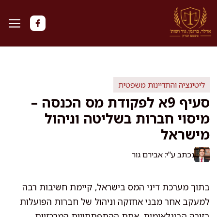
דלג
תוכן
ליטיגציה והתדיינות משפטית
סעיף 9א לפקודת מס הכנסה –
מיסוי חברות בשליטה וניהול
מישראל
נכתב ע"י: אבירם גור
בתוך מערכת דיני המס בישראל, קיימת חשיבות רבה
למעקב אחר מבני אחזקה וניהול של חברות הפועלות
בזירה הבינלאומית. אחת ההתפתחויות המרכזיות