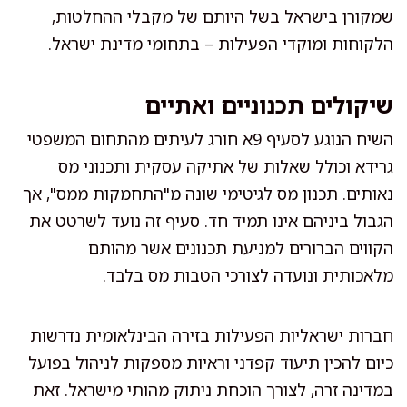
שמקורן בישראל בשל היותם של מקבלי ההחלטות,
הלקוחות ומוקדי הפעילות – בתחומי מדינת ישראל.
שיקולים תכנוניים ואתיים
השיח הנוגע לסעיף 9א חורג לעיתים מהתחום המשפטי
גרידא וכולל שאלות של אתיקה עסקית ותכנוני מס
נאותים. תכנון מס לגיטימי שונה מ"התחמקות ממס", אך
הגבול ביניהם אינו תמיד חד. סעיף זה נועד לשרטט את
הקווים הברורים למניעת תכנונים אשר מהותם
מלאכותית ונועדה לצורכי הטבות מס בלבד.
חברות ישראליות הפעילות בזירה הבינלאומית נדרשות
כיום להכין תיעוד קפדני וראיות מספקות לניהול בפועל
במדינה זרה, לצורך הוכחת ניתוק מהותי מישראל. זאת