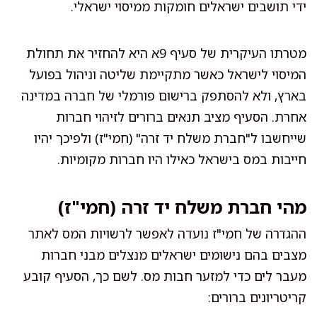
ידי תושבים ישראלים חומקות ממיסוי ישראלי.
מטרתו העיקרית של סעיף 9א היא להחזיר את תחולת
המיסוי לישראל כאשר מתקיימת שליטה וניהול בפועל
בארץ, ולא להסתפק ברישום פורמלי של חברה במדינה
אחרת. הסעיף מציב תנאים ברורים לזיהוי חברות
שייחשבו ל"חברת משלח יד זרה" (חמי"ז) ולפיכך יהיו
חייבות במס בישראל כאילו היו חברות מקומיות.
מהי חברת משלח יד זרה (חמי"ז)
ההגדרה של חמי"ז נועדה לאפשר לרשויות המס לאתר
מצבים בהם נישומים ישראלים מנצלים מבני חברות
מעבר לים כדי למזער חבות מס. לשם כך, הסעיף קובע
קריטריונים ברורים: