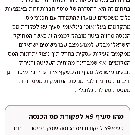
בתחום זה היא ההסדרה של מיסוי חברות זרות באמצעות
כלים משפטיים שנועדו להתמודד עם תכנוני מס
מתקדמים בעלי אופי בינלאומי. סעיף 9א לפקודת מס
הכנסה מהווה ביטוי מובהק למגמה זו, כאשר המחוקק
הישראלי מבקש למנוע מצב שבו נישומים ישראלים
ממקמים פעילות עסקית בחו”ל תוך ניצול יתרונות המס
המקומיים, אף שמבחינה מהותית השליטה והניהול
נובעים מישראל. סעיף זה משקף איזון עדין בין מיסוי הוגן
וריבונות מדינית לבין מניעת התחמקות ממס תחת
מעטפת פעילות גלובלית.
מהו סעיף 9א לפקודת מס הכנסה
סעיף 9א לפקודת מס הכנסה עוסק במיסוי חברות