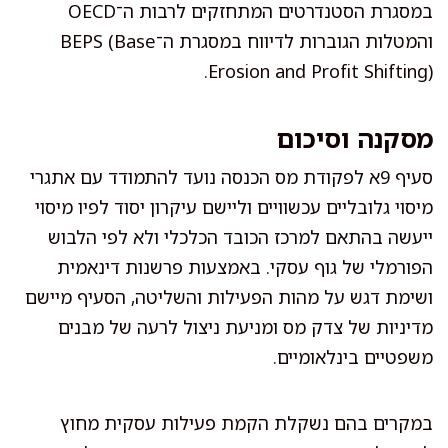
במסגרת הסטנדרטים המתחזקים לרבות ה־OECD
והמטלות הגוברות לדיווח במסגרת ה־BEPS (Base
Erosion and Profit Shifting).
מסקנה וסיכום
סעיף 9א לפקודת מס הכנסה נועד להתמודד עם אתגרי
מיסוי גלובליים עכשוויים וליישם עיקרון יסוד לפיו מיסוי
ייעשה בהתאם למרכז הכובד הכלכלי ולא לפי הלבוש
הפורמלי של גוף עסקי. באמצעות פרשנות דינאמית
ושימת דגש על מהות הפעילות והשליטה, הסעיף מיישם
מדיניות של צדק מס ומניעת ניצול לרעה של מבנים
משפטיים בינלאומיים.
במקרים בהם נשקלת הקמת פעילות עסקית מחוץ