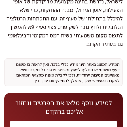
לישראל, נדרשת בחינה מקצועית מדוקדקת של אופי
הפעילות, אופן הניהול, ומבנה ההחזקות, כדי שלא
להיכלל בתחולתו של סעיף זה. עם התפתחות הרגולציה
הגלובלית ולחץ גובר לשקיפות, צפוי סעיף 9א להמשיך
לתפוס מקום משמעותי בשיח המס המקומי והבינלאומי
גם בעתיד הקרוב.
המידע המוצג באתר הינו מידע כללי בלבד, ואין לראות בו משום
ייעוץ משפטי או תחליף לייעוץ משפטי פרטני. כל מקרה נושא
מאפיינים ונסיבות ייחודיות, ולכן לקבלת מענה מקצועי המותאם
למקרה הספציפי שלך, מומלץ להתייעץ עם עורך דין.
למידע נוסף מלאו את הפרטים ונחזור
אליכם בהקדם: