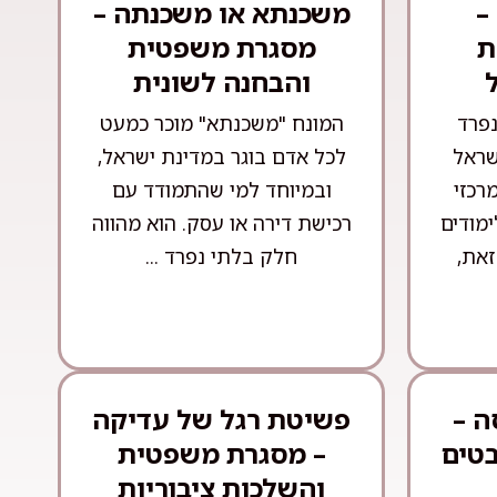
–
משכנתא או משכנתה –
ת
מסגרת משפטית
והבחנה לשונית
נפרד
המונח "משכנתא" מוכר כמעט
שראל
לכל אדם בוגר במדינת ישראל,
רכזי
ובמיוחד למי שהתמודד עם
ימודים
רכישת דירה או עסק. הוא מהווה
זאת,
חלק בלתי נפרד ...
ה –
פשיטת רגל של עדיקה
בטים
– מסגרת משפטית
והשלכות ציבוריות