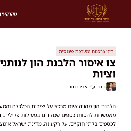
דלג
תוכן
מקרקעין 
דיני צרכנות ומערכת פיננסית
צו איסור הלבנת הון לנותני
וציות
נכתב ע"י: אבירם גור
הלבנת הון מהווה איום מרכזי על יציבות הכלכלה והמ
מאפשרות להסוות כספים שמקורם בפעילות פלילית, תו
לכספים בלתי חוקיים. על רקע זה, מדינת ישראל אימ