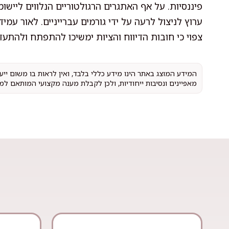
פיננסיות. על אף האתגרים הרגולטוריים הנלווים ליי
ערוץ לניצול לרעה על ידי גורמים עברייניים. לאור עמ
צפוי כי חובות הדיווח והציות ימשיכו להתפתח ולהתע
המידע המוצג באתר הינו מידע כללי בלבד, ואין לראות בו משום יי
מאפיינים ונסיבות ייחודיות, ולכן לקבלת מענה מקצועי המותאם למ