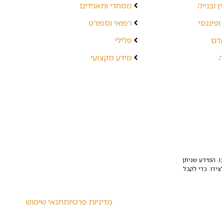
 ובנייה
מסחרי ותאגידים
ופיננסי
רפואי וספורט
אדם
פלילי
מידע מקצועי
. המידע שניתן
ידו. כדי לקבל
מדיניות פרטיות
תנאי שימוש