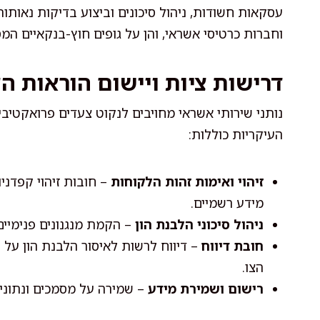
עסקאות חשודות, ניהול סיכונים וביצוע בדיקות נאותות.
וחברות כרטיסי אשראי, והן על גופים חוץ-בנקאיים המ
דרישות ציות ויישום הוראות הצ
נותני שירותי אשראי מחויבים לנקוט צעדים פרואקטיביי
העיקריות כוללות:
זיהוי ואימות זהות הלקוחות
– חובות זיהוי קפדני
מידע רשמיים.
ניהול סיכוני הלבנת הון
– הקמת מנגנונים פנימיים 
חובת דיווח
– דיווח לרשות לאיסור הלבנת הון על
הצו.
רישום ושמירת מידע
– שמירה על מסמכים ונתונ