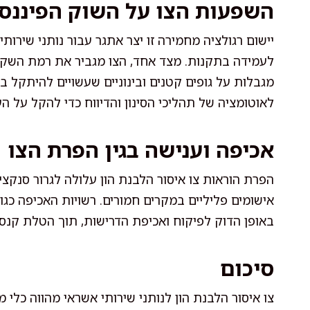
השפעות הצו על השוק הפיננסי
יישום רגולציה מחמירה זו יצר אתגר עבור נותני שיר
לעמידה בתקנות. מצד אחד, הצו מגביר את רמת השקיפ
מגבלות על גופים קטנים ובינוניים שעשויים להיתקל 
לאוטומציה של תהליכי הסינון והדיווח כדי להקל על ה
אכיפה וענישה בגין הפרת הצו
הפרת הוראות צו איסור הלבנת הון עלולה לגרור סנקצי
אישומים פליליים במקרים חמורים. רשויות האכיפה כגו
באופן הדוק לפיקוח ואכיפת הדרישות, תוך הטלת קנסו
סיכום
צו איסור הלבנת הון לנותני שירותי אשראי מהווה כלי 