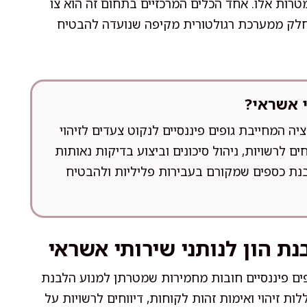
טרות אלו. אחד הכלים המרכזיים בתחום זה הוא צו
א חלק ממערכת רגולטורית מקיפה שנועדה להבטיח
י אשראי?
ציה המחייבת גופים פיננסיים לנקוט צעדים לזיהוי
ים לרשויות, ניהול סיכונים וביצוע בדיקות נאותות
נת כספים שמקורם בעבירות פליליות ולהבטיח
נת הון לנותני שירותי אשראי
ופים פיננסיים חובות מחמירות שמטרתן למנוע הלבנת
ות זיהוי ואימות זהות לקוחות, דיווחים לרשויות על