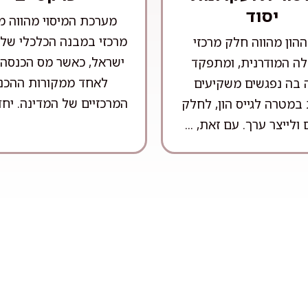
יסוד
מערכת המיסוי מהווה מ
מרכזי במבנה הכלכלי של 
הון מהווה חלק מרכזי
ישראל, כאשר מס הכנסה
ה המודרנית, ומתפקד
לאחד ממקורות ההכנ
ה בה נפגשים משקיעים
המרכזיים של המדינה. יחד 
במטרה לגייס הון, לחלק
 ולייצר ערך. עם זאת, ...