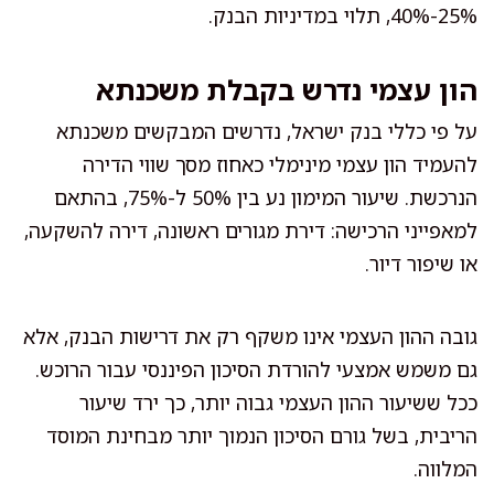
25%-40%, תלוי במדיניות הבנק.
הון עצמי נדרש בקבלת משכנתא
על פי כללי בנק ישראל, נדרשים המבקשים משכנתא
להעמיד הון עצמי מינימלי כאחוז מסך שווי הדירה
הנרכשת. שיעור המימון נע בין 50% ל-75%, בהתאם
למאפייני הרכישה: דירת מגורים ראשונה, דירה להשקעה,
או שיפור דיור.
גובה ההון העצמי אינו משקף רק את דרישות הבנק, אלא
גם משמש אמצעי להורדת הסיכון הפיננסי עבור הרוכש.
ככל ששיעור ההון העצמי גבוה יותר, כך ירד שיעור
הריבית, בשל גורם הסיכון הנמוך יותר מבחינת המוסד
המלווה.