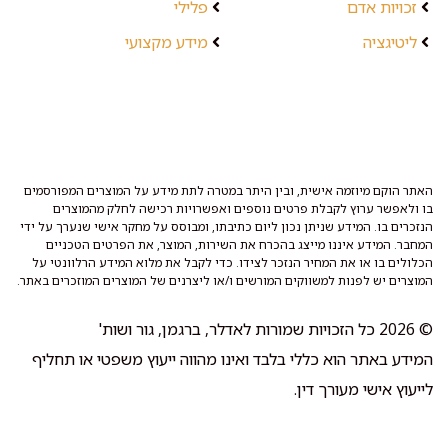
זכויות אדם
פלילי
ליטיגציה
מידע מקצועי
האתר הוקם מיוזמה אישית, ובין היתר במטרה לתת מידע על המוצרים המפורסמים
בו ולאפשר ערוץ לקבלת פרטים נוספים ואפשרויות רכישה לחלק מהמוצרים
הנזכרים בו. המידע שניתן נכון ליום כתיבתו, ומבוסס על מחקר אישי שנערך על ידי
המחבר. המידע איננו מייצג בהכרח את השירות, המוצר, את הפרטים הטכניים
הכלולים בו או את המחיר הנזכר לצידו. כדי לקבל את מלוא המידע הרלוונטי על
המוצרים יש לפנות למשווקים המורשים ו/או ליצרנים של המוצרים המוזכרים באתר.
© 2026 כל הזכויות שמורות לאדלר, ברגמן, גור ושות'
המידע באתר הוא כללי בלבד ואינו מהווה ייעוץ משפטי או תחליף
לייעוץ אישי מעורך דין.