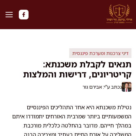
דלג
תוכן
דיני צרכנות ומערכת פיננסית
תנאים לקבלת משכנתא:
קריטריונים, דרישות והמלצות
נכתב ע"י: אבירם גור
נטילת משכנתא היא אחד התהליכים הפיננסיים
המשמעותיים ביותר שמרבית האזרחים יתמודדו איתם
במהלך חייהם. מדובר בהחלטה כלכלית מורכבת
המשליכה על אורח החיים בעתיד ומצריכה הבנה