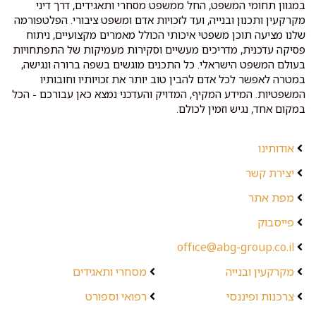
במגוון תחומי המשפט, החל ממשפט מסחרי ותאגידים, דרך דיני
מקרקעין ותכנון ובנייה, ועד לזכויות אדם ומשפט ציבורי. הפלטפורמה
שלנו מציעה תוכן משפטי איכותי הכולל מאמרים מקצועיים, ניתוח
פסיקה עדכנית, מדריכים מעשיים וסקירות מעמיקות של התפתחויות
בעולם המשפט הישראלי. כל התכנים מוגשים בשפה ברורה ונגישה,
במטרה לאפשר לכל אדם להבין טוב יותר את זכויותיו וחובותיו
המשפטיות. המידע המקיף, המדויק והעדכני נמצא כאן עבורכם - הכל
במקום אחד, נגיש וזמין לכולם.
אודותינו
יצירת קשר
מפת אתר
פייסבוק
office@abg-group.co.il
מקרקעין ובנייה
מסחרי ותאגידים
צרכנות ופיננסי
רפואי וספורט