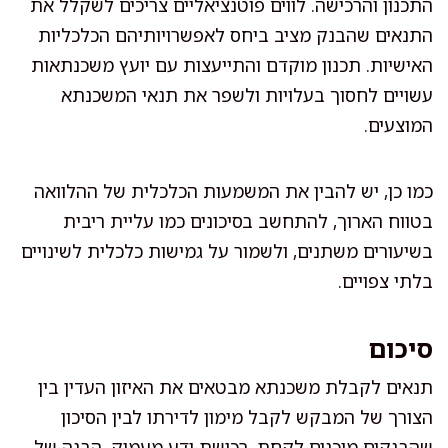
התכנון והרכישה. לווים פוטנציאליים צריכים לשקלל את
התנאים שהבנק מציב ביחס לאפשרויותיהם הכלכליות
האישיות. תכנון מוקדם והתייעצות עם יועץ משכנתאות
עשויים לחסוך בעלויות ולשפר את תנאי המשכנתא
המוצעים.
כמו כן, יש להבין את המשמעות הכלכלית של ההלוואה
בטווח הארוך, להתחשב בסיכונים כמו עליית ריבית
בשיעורים משתנים, ולשמור על גמישות כלכלית לשינויים
בלתי צפויים.
סיכום
תנאים לקבלת משכנתא מבטאים את האיזון העדין בין
הצורך של המבקש לקבל מימון לדירתו לבין הסיכון
שהבנקים מוכנים לקחת. רכישת ידע מעמיק, הבנה של