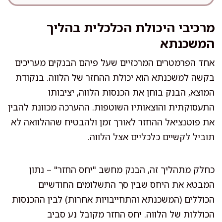
מרכיבי היכולת הכלכלית בהליך
המשכנתא
אחד הפרמטרים המרכזיים שעל פיהם הבנקים מעריכים
בקשה למשכנתא הוא יכולת ההחזר של הלווה. בנקודת
המוצא, הבנק בוחן את הכנסות הלווה, יציבותו
התעסוקתית והוצאותיו השוטפות. ההערכה מכוונת להבין
את פוטנציאל ההחזר לאורך זמן ולהבטיח שההלוואה לא
תוביל לקשיים כלכליים אצל הלווה.
כחלק מתהליך זה, הבנק מחשב "יחס החזר" – נתון
המבטא את היחס שבין סך התשלומים החודשיים
הכוללים (המשכנתא והתחייבויות אחרות) לבין ההכנסות
הכוללות של הלווה. יחס החזר מקובל נע סביב