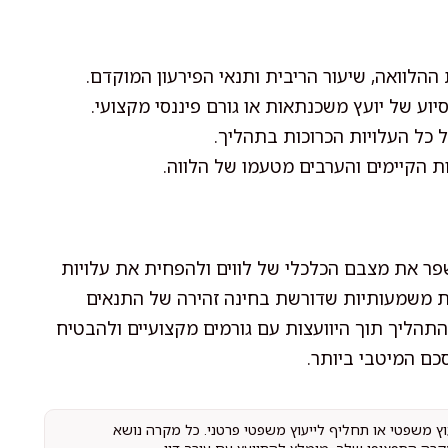
ההלוואה, שיעור הריבית ותנאי הפירעון המוקדם.
וע של יועץ משכנתאות או גורם פיננסי מקצועי.
 כל העלויות הכרוכות בתהליך.
 הקיימים והערבים מטעמו של הלווה.
שפר את מצבם הכלכלי של לווים ולהפחית את עלויות
ת משמעותיות שדורשת בחינה זהירה של התנאים
התהליך תוך היוועצות עם גורמים מקצועיים ולהבטיח
כם המיטבי ביותר.
עוץ משפטי או תחליף לייעוץ משפטי פרטני. כל מקרה נושא