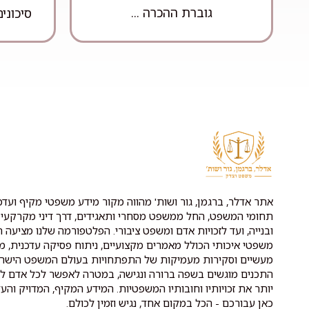
גוברת ההכרה ...
סיכונים
אתר אדלר, ברגמן, גור ושות' מהווה מקור מידע משפטי מקיף ועדכנ
תחומי המשפט, החל ממשפט מסחרי ותאגידים, דרך דיני מקרקעין 
ובנייה, ועד לזכויות אדם ומשפט ציבורי. הפלטפורמה שלנו מציעה ת
משפטי איכותי הכולל מאמרים מקצועיים, ניתוח פסיקה עדכנית, מ
מעשיים וסקירות מעמיקות של התפתחויות בעולם המשפט הישרא
התכנים מוגשים בשפה ברורה ונגישה, במטרה לאפשר לכל אדם לה
יותר את זכויותיו וחובותיו המשפטיות. המידע המקיף, המדויק והעד
כאן עבורכם - הכל במקום אחד, נגיש וזמין לכולם.