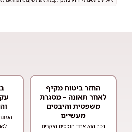
מאפיינים ונסיבות ייחודיות, ולכן לקבלת מענה מקצועי המותאם למ
החזר ביטוח מקיף
בע
לאחר תאונה – מסגרת
עקר
משפטית והיבטים
וה
מעשיים
המונח
לאח
רכב הוא אחד הנכסים היקרים