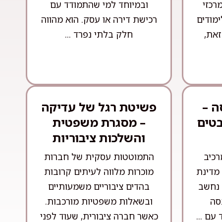
רכזי
ובמיוחד למי שהתמודד עם
ימודים
רכישת דירה או עסק. הוא מהווה
זאת,
חלק בלתי נפרד ...
ה –
פשיטת רגל של עדיקה
בטים
– מסגרת משפטית
והשלכות ציבוריות
רכיב
התמוטטות עסקית של חברות
מדינת
מוכרות מלווה לעיתים קרובות
 נחשב
בהדים ציבוריים משמעותיים
סה
ובשאלות משפטיות מורכבות.
עם ...
כאשר חברה ציבורית, שעוד לפני