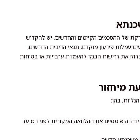
כנתא
דקת של ההסכמים הקיימים והחדשים. יש להקדיש
ם עמלות פירעון מוקדם, תנאי הריבית החדשים,
בדוק את דרישות הבנק להעמדת ערבויות או בטוחות
ת מיחזור
נלוות, בהן:
דה והוא מסיים את ההלוואה המקורית לפני המועד
 משכנתא חדשה.