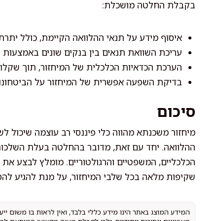
בקבלת החלטה מושכלת:
איסוף מידע על תנאי ההלוואה הקיימת, כולל יתרת 
עריכת השוואת תנאים בין בנקים שונים באמצעות סי
הערכת הכדאיות הכלכלית של המיחזור, תוך שקלול
בדיקת השפעה אפשרית של המיחזור על הביטחונות
סיכום
מיחזור משכנתא מהווה כלי פיננסי רב עוצמה שיכול ל
ההלוואה. יחד עם זאת, מדובר בהחלטה בעלת השלכו
הכלכליים, המשפטיים והרגולטוריים. מומלץ לבצע את 
שקיפות מלאה בכל שלבי המיחזור, על מנת להגיע להס
המידע המוצג באתר הינו מידע כללי בלבד, ואין לראות בו משום יי