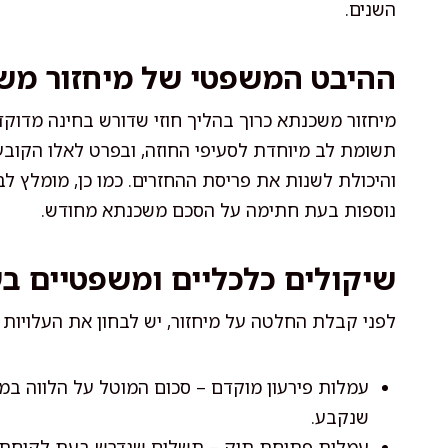
השנים.
ההיבט המשפטי של מיחזור מש
מיחזור משכנתא כרוך בהליך חוזי שדורש בחינה מדוק
תשומת לב מיוחדת לסעיפי החוזה, ובפרט לאלו הקובעי
והיכולת לשנות את פריסת ההחזרים. כמו כן, מומלץ ל
נוספות בעת חתימה על הסכם משכנתא מחודש.
שיקולים כלכליים ומשפטיים בע
לפני קבלת החלטה על מיחזור, יש לבחון את העלויות ה
עמלות פירעון מוקדם – סכום המוטל על הלווה במי
שנקבע.
עמלות פתיחת תיק – תשלום שנדרש בעת לקיחת