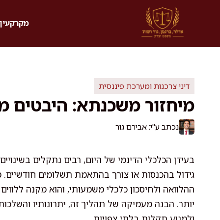
דלג
תוכן
מקרקעין 
דיני צרכנות ומערכת פיננסית
מיחזור משכנתא: היבטים מ
נכתב ע"י: אבירם גור
בעידן הכלכלי הדינמי של היום, רבים נתקלים בשינויים
גידול בהכנסות או צורך בהתאמת תשלומים חודשיים. 
ההלוואה ולחיסכון כלכלי משמעותי, והוא מקנה ללוו
יותר. הבנה מעמיקה של תהליך זה, יתרונותיו והשלכו
ולמנוע תקלות בלתי צפויות.