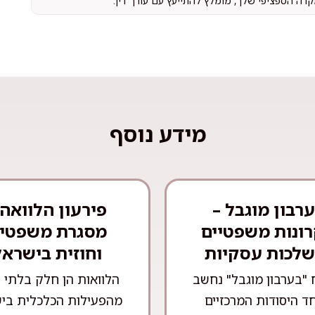
קרה הספציפי שלך, מומלץ להתייעץ עם עורך דין.
מידע נוסף
רבון מוגבל –
פירעון הלוואה 
ונות משפטיים
מסגרת משפטי
שלכות עסקיות
וחוזית בישראל
 "בערבון מוגבל" נחשב
הלוואות הן חלק בלתי 
ד היסודות המרכזיים
מהפעילות הכלכלית בי