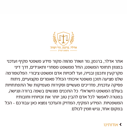
אתר אדלר, ברגמן, גור ושות' מהווה מקור מידע משפטי מקיף ועדכני
במגוון תחומי המשפט, החל ממשפט מסחרי ותאגידים, דרך דיני
מקרקעין ותכנון ובנייה, ועד לזכויות אדם ומשפט ציבורי. הפלטפורמה
שלנו מציעה תוכן משפטי איכותי הכולל מאמרים מקצועיים, ניתוח
פסיקה עדכנית, מדריכים מעשיים וסקירות מעמיקות של התפתחויות
בעולם המשפט הישראלי. כל התכנים מוגשים בשפה ברורה ונגישה,
במטרה לאפשר לכל אדם להבין טוב יותר את זכויותיו וחובותיו
המשפטיות. המידע המקיף, המדויק והעדכני נמצא כאן עבורכם - הכל
במקום אחד, נגיש וזמין לכולם.
אודותינו