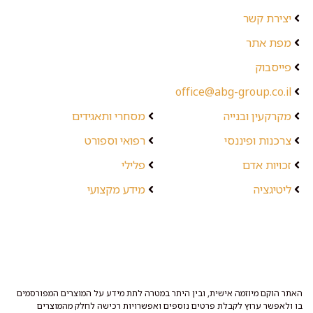
יצירת קשר
מפת אתר
פייסבוק
office@abg-group.co.il
מקרקעין ובנייה
מסחרי ותאגידים
צרכנות ופיננסי
רפואי וספורט
זכויות אדם
פלילי
ליטיגציה
מידע מקצועי
האתר הוקם מיוזמה אישית, ובין היתר במטרה לתת מידע על המוצרים המפורסמים
בו ולאפשר ערוץ לקבלת פרטים נוספים ואפשרויות רכישה לחלק מהמוצרים