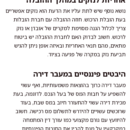
נושא נוסף שיש לתת עליו את הדעת הוא נזקים אפשריים
בעת הובלת הרכוש. חוזה ההובלה עם חברת הובלות
צריך לכלול הגנה מסוימת למקרים של אובדן או נזק
לרכוש. חשוב לבדוק האם לחברת ההובלה יש ביטוח
מתאים, מהם תנאי האחריות ובאיזה אופן ניתן להגיש
תביעת נזק במקרה של פגיעה בציוד.
היבטים פיננסיים במעבר דירה
מעבר דירה כרוך בהוצאות משמעותיות, ואף עשוי
להשפיע על חבות המס של בעל הנכס. לדוגמה, בעת
מכירת דירה עשוי להתעורר חיוב במס שבח, בעוד
שרוכשים עשויים להידרש לתשלום מס רכישה. חשוב
להיוועץ עם גורם מקצועי כמו עורך דין המתמחה
במקרקעין על מנת להבין את החובות הפיננסיות