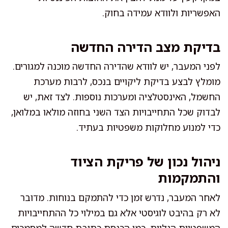
האפשריות ולוודא עמידה בחוק.
בדיקת מצב הדירה החדשה
לפני המעבר, יש לוודא שהדירה החדשה מוכנה למגורים.
מומלץ לבצע בדיקת ליקויים בנכס, לרבות מערכת
החשמל, האינסטלציה ומערכות נוספות. לצד זאת, יש
לבדוק שכל התחייבויות הצד השני בחוזה מולאו במלואן,
כדי למנוע מחלוקות משפטיות בעתיד.
ניהול נכון של פריקת הציוד
והתמקמות
לאחר המעבר, נדרש זמן כדי להתמקם בנוחות. מדובר
לא רק בהיבט לוגיסטי אלא גם במילוי כל ההתחייבויות
המשפטיות הנלוות, כמו הכנסת כתובת חדשה למסמכים