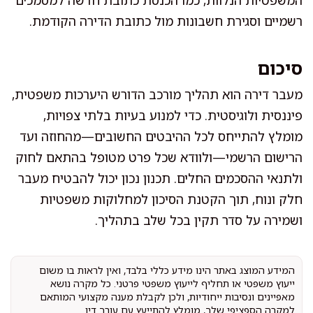
רשמיים וסגירת חשבונות מול כתובת הדירה הקודמת.
סיכום
מעבר דירה הוא תהליך מורכב הדורש היערכות משפטית,
פיננסית ולוגיסטית. כדי למנוע בעיות בלתי צפויות,
מומלץ להתייחס לכל ההיבטים החשובים—מהחוזה ועד
הרישום הרשמי—ולוודא שכל פרט מטופל בהתאם לחוק
ולתנאי ההסכמים החלים. תכנון נכון יכול להבטיח מעבר
חלק ונוח, תוך הקטנת הסיכון למחלוקות משפטיות
ושמירה על סדר תקין בכל שלב בתהליך.
המידע המוצג באתר הינו מידע כללי בלבד, ואין לראות בו משום
ייעוץ משפטי או תחליף לייעוץ משפטי פרטני. כל מקרה נושא
מאפיינים ונסיבות ייחודיות, ולכן לקבלת מענה מקצועי המותאם
למקרה הספציפי שלך, מומלץ להתייעץ עם עורך דין.