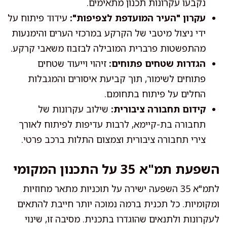
נקבעו עקרונות תכנון מתאימים.
עקרון "העיר המועדפת לצפיפות":
עידוד פיתוח על
ידי ניצול מיטבי של הקרקע במרכזי הערים והימנעות
מהתפשטות פרברית המובילה לבזבוז משאבי קרקע.
הגדרות שטחים פתוחים:
זיהוי וייעוד שטחים
פתוחים לשימור, תוך קביעת איסורים והמגבלות
החלים על פיתוח בתחומם.
קידום תחבורה ציבורית:
שילוב עקרונות של
תחבורה בת-קיימא, לרבות עדיפות לפיתוח לאורך
צירי תחבורה ציבורית וצמצום התלות ברכב פרטי.
השפעת תמ"א 35 על התכנון המקומי
לתמ"א 35 השפעה ישירה על תוכניות מתאר מחוזיות
ומקומיות. כל תכנית ברמה נמוכה יותר חייבת להתאים
לעקרונות ולתנאים שהוגדרו בתכנית. מסיבה זו, שינוי