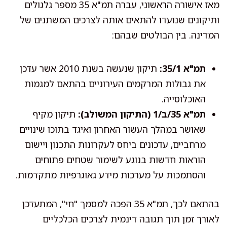
מאז אישורה הראשוני, עברה תמ"א 35 מספר גלגולים
ותיקונים שנועדו להתאים אותה לצרכים המשתנים של
המדינה. בין הבולטים שבהם:
תמ"א 35/1:
תיקון שנעשה בשנת 2010 אשר עדכן
את גבולות המרקמים העירוניים בהתאם למגמות
האוכלוסייה.
תמ"א 35/ב/1 (התיקון המשולב):
תיקון מקיף
שאושר במהלך העשור האחרון ואיגד בתוכו שינויים
מרחביים, עדכונים ביחס לעקרונות התכנון ויישום
הוראות חדשות בנוגע לשימור שטחים פתוחים
והסתמכות על מערכות מידע גאוגרפיות מתקדמות.
בהתאם לכך, תמ"א 35 הפכה למסמך "חי", המתעדכן
לאורך זמן תוך תגובה דינמית לצרכים הכלכליים