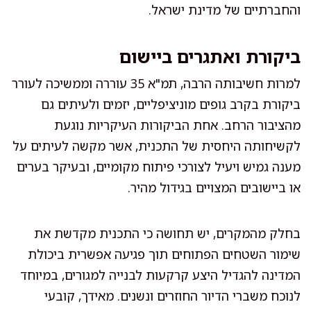
והחברתיים של מדינת ישראל.
ביקורת ואתגרים ביישום
למרות חשיבותה הרבה, תמ"א 35 עוררה וממשיכה לעורר
ביקורת בקרב גופים מוניציפליים, יזמים ולעיתים גם
מהציבור הרחב. אחת הביקורות העיקריות נוגעת
לקשיחותה היחסית של התכנית, אשר מקשה לעיתים על
מענה גמיש ויעיל לצורכי פיתוח מקומיים, ובעיקר בערים
או ביישובים המצויים בגידול מהיר.
בחלק מהמקרים, יש תחושה כי התכנית מקדשת את
שימור השטחים הפתוחים תוך פגיעה אפשרית ביכולת
המדינה להגדיל היצע קרקעות לבנייה למגורים, במיוחד
לנוכח משברי הדיור החוזרים ונשנים. מאידך, קובעי