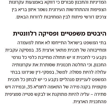
המדיניות והתכנון סבורים כי דווקא באמצעות עקרונות
הצפיפות וההתחדשות העירונית נשמר איזון בריא בין
צרכים דורשי פיתוח לבין המחויבות לדורות הבאים.
היבטים משפטיים ופסיקה רלוונטית
בתי המשפט בישראל התייחסו לא אחת למעמדה
ומחייבותה של תכנית מתאר ארצית 35. בפסיקה עקבית
נקבע כי לתכנית זו יש תחולה מחייבת כלפי כל גורמי
התכנון, וכי החלטה תכנונית שסותרת את עקרונותיה
עלולה להיות פסולה. למשל, בפסקי-דין שנידונו בבתי
המשפט לעניינים מנהליים נקבע כי יש לבחון כל תכנית
מקומית בקנה מידה של התאמה לתמ"א 35, ובמידה ויש
סתירה – עליה להיות מתוקנת או לבקש סטייה ספציפית
מהתכנית הארצית.