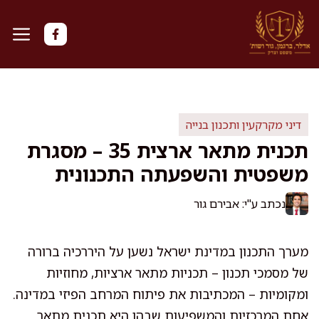
דלג
תוכן
דיני מקרקעין ותכנון בנייה
תכנית מתאר ארצית 35 – מסגרת
משפטית והשפעתה התכנונית
נכתב ע"י: אבירם גור
מערך התכנון במדינת ישראל נשען על היררכיה ברורה
של מסמכי תכנון – תכניות מתאר ארציות, מחוזיות
ומקומיות – המכתיבות את פיתוח המרחב הפיזי במדינה.
אחת המרכזיות והמשפיעות שבהן היא תכנית מתאר