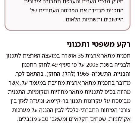
חיזוק מרכזי הערים והעדפת תחבורה ציבורית.
התכנית מגדירה את הפריסה העתידית של
היישובים ותשתיות הלאום.
רקע משפטי ותכנוני
תכנית מתאר ארצית 35 אושרה במועצה הארצית לתכנון
ולבנייה בשנת 2005 על פי סעיף 49 לחוק התכנון
והבנייה, התשכ"ה–1965 (להלן: החוק). בהתאם לכך,
מדובר בתכנית מתאר ארצית מחייבת במעמד על, אשר
מהווה בסיס לתכניות מתאר מחוזיות ומקומיות. התכנית
מבוססת על עקרונות תכנון בר-קיימא, ונועדה לאזן בין
צורכי הפיתוח החברתי-כלכלי לבין ההגנה על מערכות
אקולוגיות, שטחים חקלאיים ומשאבי טבע מוגבלים.