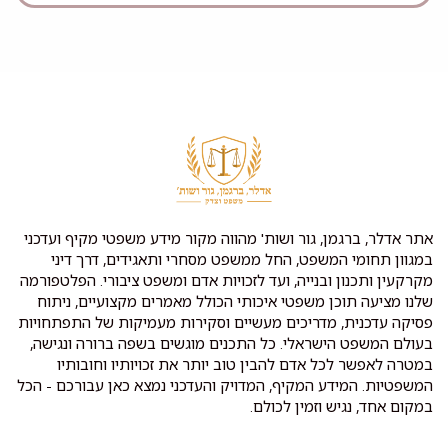
אתר אדלר, ברגמן, גור ושות' מהווה מקור מידע משפטי מקיף ועדכני
במגוון תחומי המשפט, החל ממשפט מסחרי ותאגידים, דרך דיני
מקרקעין ותכנון ובנייה, ועד לזכויות אדם ומשפט ציבורי. הפלטפורמה
שלנו מציעה תוכן משפטי איכותי הכולל מאמרים מקצועיים, ניתוח
פסיקה עדכנית, מדריכים מעשיים וסקירות מעמיקות של התפתחויות
בעולם המשפט הישראלי. כל התכנים מוגשים בשפה ברורה ונגישה,
במטרה לאפשר לכל אדם להבין טוב יותר את זכויותיו וחובותיו
המשפטיות. המידע המקיף, המדויק והעדכני נמצא כאן עבורכם - הכל
במקום אחד, נגיש וזמין לכולם.