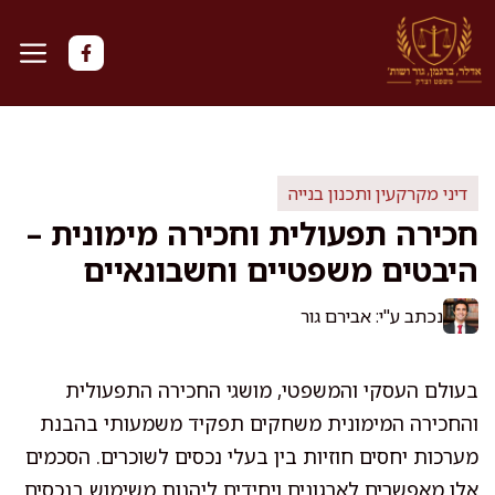
דלג
תוכן
דיני מקרקעין ותכנון בנייה
חכירה תפעולית וחכירה מימונית –
היבטים משפטיים וחשבונאיים
נכתב ע"י: אבירם גור
בעולם העסקי והמשפטי, מושגי החכירה התפעולית
והחכירה המימונית משחקים תפקיד משמעותי בהבנת
מערכות יחסים חוזיות בין בעלי נכסים לשוכרים. הסכמים
אלו מאפשרים לארגונים ויחידים ליהנות משימוש בנכסים