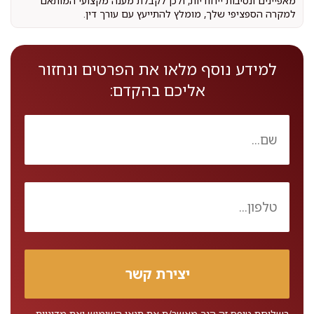
מאפיינים ונסיבות ייחודיות, ולכן לקבלת מענה מקצועי המותאם
למקרה הספציפי שלך, מומלץ להתייעץ עם עורך דין.
למידע נוסף מלאו את הפרטים ונחזור
אליכם בהקדם:
בשליחת טופס זה הנך מאשר/ת את
תנאי השימוש
ואת
מדיניות