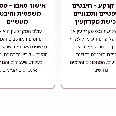
 קרקע – היבטים
אישור טאבו – מס
טיים ותכנוניים
משפטית והיבטי
כישת מקרקעין
מעשיים
כישת נכס מקרקעין או
עולם המקרקעין הוא 
של פיתוח עתידי, לא די
התחומים המורכבים והמר
ון בשטר הבעלות או
במשפט האזרחי בישראל,
קת תוכניות כלליות.
סוגיות של רישום זכויות,
ים, המתכננים והיזמים
בעלות, שעבודים והגנה
נדרשים ...
אינטרסים קנייניים ..