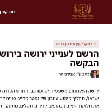
דלג
תוכן
מקרקעין 
דיני מקרקעין ותכנון בנייה
הרשם לענייני ירושה בירושל
הבקשה
נכתב ע"י: אבירם גור
ירושה היא תחום משפטי רגיש ומורכב, הדורש הסדרה מ
ישראל, תהליך מימוש עיזבון של נפטר מחייב פנייה לר
את חלוקת העיזבון בהתאם לדין. בירושלים, מתפקד ר