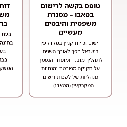
טופס בקשה לרישום
דוח
בטאבו – מסגרת
משפ
משפטית והיבטים
בר
מעשיים
בעת ר
בחינה 
רישום זכויות קניין במקרקעין
בעי
בישראל הפך לאורך השנים
בבדי
לתהליך מובנה ומוסדר, הנסמך
המשקיע
על חקיקה מפורטת והנחיות
מנהליות של לשכות רישום
המקרקעין (הטאבו). ...