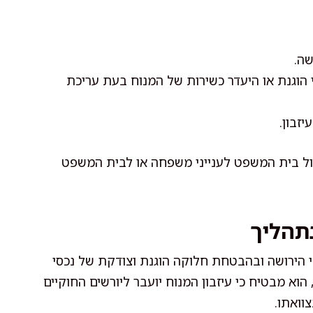
שה.
הוגנת או היעדר כשירות של המנוח בעת עריכת
זבון.
ול בית המשפט לענייני משפחה או לבית המשפט
תהליך
י הירושה ובהבטחת חלוקה הוגנת וצודקת של נכסי
א מבטיח כי עיזבון המנוח יועבר ליורשים החוקיים
וואתו.