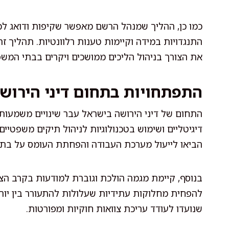
כמו כן, ההליך שמנהל הרשם מאפשר שקיפות ודואג לכך
התנגדויות במידה וקיימות טענות רלוונטיות. תהליך 
את הצורך בניהול הליכים ממושכים ויקרים בבתי המשפ
התפתחויות בתחום דיני הירוש
התחום של דיני הירושה בישראל עבר שינויים משמעותי
דיגיטליים ושימוש בטכנולוגיות לניהול תיקים משפטיי
הביאו לייעול מערכת העבודה והפחתת העומס על בת
בנוסף, קיימת מגמה הולכת וגוברת למודעות בקרב הצי
להפחית מחלוקות עתידיות שעלולות להתעורר בין יורש
שנועדו לעודד עריכת צוואות חוקיות ומפורטות.