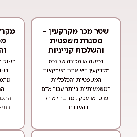
שטר מכר מקרקעין –
מקרק
מסגרת משפטית
מס
והשלכות קנייניות
וה
רכישה או מכירה של נכס
השוק ה
מקרקעין היא אחת העסקאות
בשני
המשפטיות והכלכליות
מתמד
המשמעותיות ביותר עבור אדם
הה
פרטי או עסקי. מדובר לא רק
והתכנ
בהעברת ...
בתשת