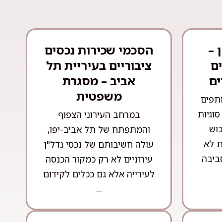
 –
הסכמי שכירות נכסים
ם
ציבוריים בעיריית תל
ים
אביב – מסגרת
משפטית
ותפים
וגיות
במרחב העירוני הצפוף
וש
והמתפתח של תל אביב-יפו,
ת לא
עולה חשיבותם של נכסי נדל"ן
ביבה
עירוניים לא רק כמקור הכנסה
לעירייה אלא גם ככלים לקידום
...