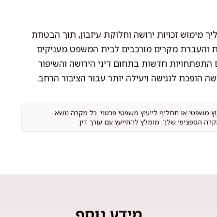
יך מימוש זכויות ירושה וחלוקת עיזבון, תוך הבטחת
יות והעברת מקרים מורכבים לבית המשפט מעניקים
ם התפתחויות חדשות בתחום דיני הירושה והשיפור
ושה הופכת לנגישה ויעילה יותר עבור הציבור הרחב.
עוץ משפטי או תחליף לייעוץ משפטי פרטני. כל מקרה נושא
קרה הספציפי שלך, מומלץ להתייעץ עם עורך דין.
מידע נוסף