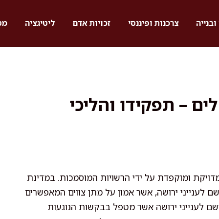
ובנייה
צרכנות ופיננסי
זכויות אדם
ליטיגציה
מס
ים – תפקידו והליכי
דויקת ומוקפדת על ידי הרשויות המוסמכות. במדינת
שם לענייני ירושה, אשר אמון על מתן צווים המאפשרים
שם לענייני ירושה אשר מטפל בבקשות הנוגעות