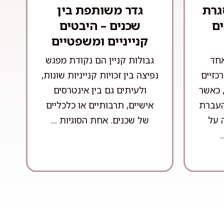
גרת
גדר משותפת בין
ם
שכנים – היבטים
קנייניים ומשפטיים
אחד
גבולות קניין הם נקודת מפגש
כזיים
נפיצה בין זכויות קנייניות שונות,
 כאשר
ולעיתים גם בין אינטרסים
 העברת
אישיים, תרבותיים או כלכליים
 על
של שכנים. אחת הסוגיות ...
.