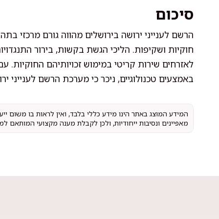
סיכום
הרשם לענייני ירושה בירושלים מהווה גורם מרכזי בתהל
חוקיות ושקיפות. הליכי הגשת בקשות, בירור התנגדו
לאזרחים שירות קריטי במימוש זכויותיהם החוקיות. ע
באמצעים טכנולוגיים, ניכר כי מערכת הרשם לענייני יר
המידע המוצג באתר הינו מידע כללי בלבד, ואין לראות בו משום יי
מאפיינים ונסיבות ייחודיות, ולכן לקבלת מענה מקצועי המותאם למ