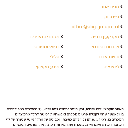
מפת אתר
פייסבוק
office@abg-group.co.il
מקרקעין ובנייה
מסחרי ותאגידים
צרכנות ופיננסי
רפואי וספורט
זכויות אדם
פלילי
ליטיגציה
מידע מקצועי
האתר הוקם מיוזמה אישית, ובין היתר במטרה לתת מידע על המוצרים המפורסמים
בו ולאפשר ערוץ לקבלת פרטים נוספים ואפשרויות רכישה לחלק מהמוצרים
הנזכרים בו. המידע שניתן נכון ליום כתיבתו, ומבוסס על מחקר אישי שנערך על ידי
המחבר. המידע איננו מייצג בהכרח את השירות, המוצר, את הפרטים הטכניים