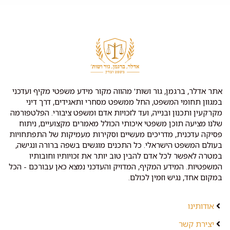
אתר אדלר, ברגמן, גור ושות' מהווה מקור מידע משפטי מקיף ועדכני
במגוון תחומי המשפט, החל ממשפט מסחרי ותאגידים, דרך דיני
מקרקעין ותכנון ובנייה, ועד לזכויות אדם ומשפט ציבורי. הפלטפורמה
שלנו מציעה תוכן משפטי איכותי הכולל מאמרים מקצועיים, ניתוח
פסיקה עדכנית, מדריכים מעשיים וסקירות מעמיקות של התפתחויות
בעולם המשפט הישראלי. כל התכנים מוגשים בשפה ברורה ונגישה,
במטרה לאפשר לכל אדם להבין טוב יותר את זכויותיו וחובותיו
המשפטיות. המידע המקיף, המדויק והעדכני נמצא כאן עבורכם - הכל
במקום אחד, נגיש וזמין לכולם.
אודותינו
יצירת קשר