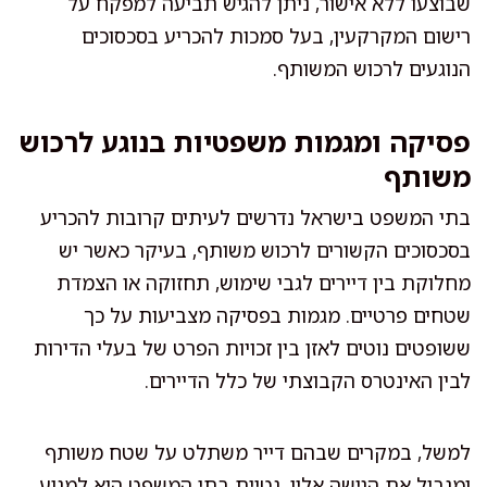
שבוצעו ללא אישור, ניתן להגיש תביעה למפקח על
רישום המקרקעין, בעל סמכות להכריע בסכסוכים
הנוגעים לרכוש המשותף.
פסיקה ומגמות משפטיות בנוגע לרכוש
משותף
בתי המשפט בישראל נדרשים לעיתים קרובות להכריע
בסכסוכים הקשורים לרכוש משותף, בעיקר כאשר יש
מחלוקת בין דיירים לגבי שימוש, תחזוקה או הצמדת
שטחים פרטיים. מגמות בפסיקה מצביעות על כך
ששופטים נוטים לאזן בין זכויות הפרט של בעלי הדירות
לבין האינטרס הקבוצתי של כלל הדיירים.
למשל, במקרים שבהם דייר משתלט על שטח משותף
ומגביל את הגישה אליו, נטיית בתי המשפט היא למנוע