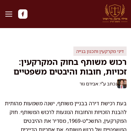
דלג
תוכן
דיני מקרקעין ותכנון בנייה
רכוש משותף בחוק המקרקעין:
זכויות, חובות והיבטים משפטיים
נכתב ע"י: אבירם גור
בעת רכישת דירה בבניין משותף, ישנה משמעות מהותית
להבנת הזכויות והחובות הנוגעות לרכוש המשותף. חוק
המקרקעין, התשכ"ט-1969, מסדיר את ההיבטים
המשפטיים של רכוש משותף, את אחריות הדיירים