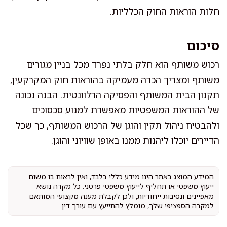
חלות הוראות החוק הכלליות.
סיכום
רכוש משותף הוא חלק בלתי נפרד מכל בניין מגורים
משותף ומצריך הכרה מעמיקה בהוראות חוק המקרקעין,
תקנון הבית המשותף והפסיקה הרלוונטית. הבנה נכונה
של ההוראות המשפטיות מאפשרת למנוע סכסוכים
ולהבטיח ניהול תקין והוגן של הרכוש המשותף, כך שכל
הדיירים יוכלו ליהנות ממנו באופן שוויוני והוגן.
המידע המוצג באתר הינו מידע כללי בלבד, ואין לראות בו משום
ייעוץ משפטי או תחליף לייעוץ משפטי פרטני. כל מקרה נושא
מאפיינים ונסיבות ייחודיות, ולכן לקבלת מענה מקצועי המותאם
למקרה הספציפי שלך, מומלץ להתייעץ עם עורך דין.