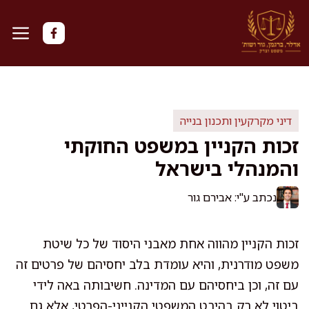
דלג
תוכן
דיני מקרקעין ותכנון בנייה
זכות הקניין במשפט החוקתי
והמנהלי בישראל
נכתב ע"י: אבירם גור
זכות הקניין מהווה אחת מאבני היסוד של כל שיטת
משפט מודרנית, והיא עומדת בלב יחסיהם של פרטים זה
עם זה, וכן ביחסיהם עם המדינה. חשיבותה באה לידי
ביטוי לא רק בהיבט המשפטי הקנייני-הפרטי, אלא גם