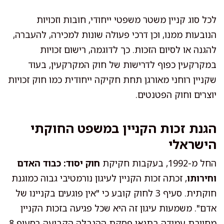
לכל סוג קניין משטר משפטי ייחודי, חובות וזכויות
הנובעות ממנו, וכן דרכי פעולה שונות למכירה, להעברה,
להגנה או לסיום הזכות. כך לדוגמה, רישום זכויות
במקרקעין כפוף לדרישות של חוק המקרקעין, בעוד
שקניין רוחני מאורגן תחת חקיקה ייחודית כמו חוק זכויות
יוצרים וחוק הפטנטים.
הגנת זכות הקניין במשפט החוקתי
הישראלי
החל מ-1992, בעקבות חקיקת
חוק יסוד: כבוד האדם
וחירותו
, זכתה זכות הקניין לעיגון נורמטיבי גבוה כמוגנת
חוקתית. סעיף 3 לחוק קובע כי "אין פוגעים בקניינו של
אדם". משמעות עיגון זה היא שכל פגיעה בזכות הקניין
מחייבת עמידה בתנאי פסקת ההגבלה הקבועה בסעיף 8