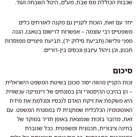
שכבות הכוללת מס שבח, מע"מ, היטל השבחה ועוד.
יחד עם זאת, הזכות לקניין גם מקנה לאזרחים כלים
משפטיים רבי עוצמה – אפשרות לרישום בטאבו, הגנה
מפני פלישה (תביעת סילוק יד), תביעת פיצויים ממוסדות
תכנון, וכן ניהול עיזבון ונכסים בין-דוריים.
סיכום
זכות הקניין מהווה יסוד מכונן בשיטת המשפט הישראלית
– הן בהיבט ההיסטורי והן במונחים של דינמיקה עכשווית.
היא משקפת את זיקת האדם לנכסיו ומגלמת את מידת
האוטונומיה הכלכלית שמוקנית לו במסגרת המשפט. עם
זאת, מדובר בזכות שנמצאת באופן תדיר במוקד של
בחינה ציבורית, תכנונית ומשפטית. ככל שגוברת