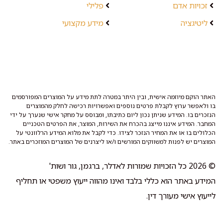
זכויות אדם
פלילי
ליטיגציה
מידע מקצועי
האתר הוקם מיוזמה אישית, ובין היתר במטרה לתת מידע על המוצרים המפורסמים
בו ולאפשר ערוץ לקבלת פרטים נוספים ואפשרויות רכישה לחלק מהמוצרים
הנזכרים בו. המידע שניתן נכון ליום כתיבתו, ומבוסס על מחקר אישי שנערך על ידי
המחבר. המידע איננו מייצג בהכרח את השירות, המוצר, את הפרטים הטכניים
הכלולים בו או את המחיר הנזכר לצידו. כדי לקבל את מלוא המידע הרלוונטי על
המוצרים יש לפנות למשווקים המורשים ו/או ליצרנים של המוצרים המוזכרים באתר.
© 2026 כל הזכויות שמורות לאדלר, ברגמן, גור ושות'
המידע באתר הוא כללי בלבד ואינו מהווה ייעוץ משפטי או תחליף
לייעוץ אישי מעורך דין.