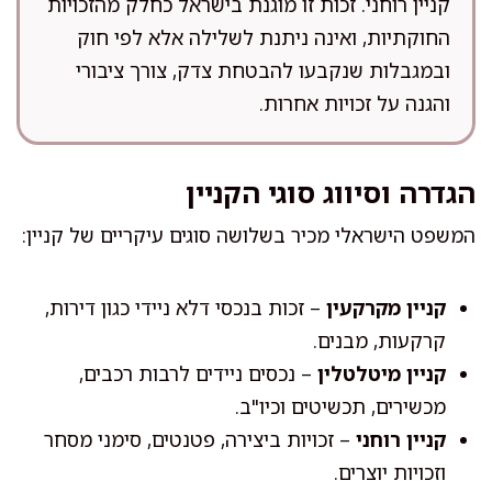
קניין רוחני. זכות זו מוגנת בישראל כחלק מהזכויות
החוקתיות, ואינה ניתנת לשלילה אלא לפי חוק
ובמגבלות שנקבעו להבטחת צדק, צורך ציבורי
והגנה על זכויות אחרות.
הגדרה וסיווג סוגי הקניין
המשפט הישראלי מכיר בשלושה סוגים עיקריים של קניין:
קניין מקרקעין
– זכות בנכסי דלא ניידי כגון דירות,
קרקעות, מבנים.
קניין מיטלטלין
– נכסים ניידים לרבות רכבים,
מכשירים, תכשיטים וכיו"ב.
קניין רוחני
– זכויות ביצירה, פטנטים, סימני מסחר
וזכויות יוצרים.