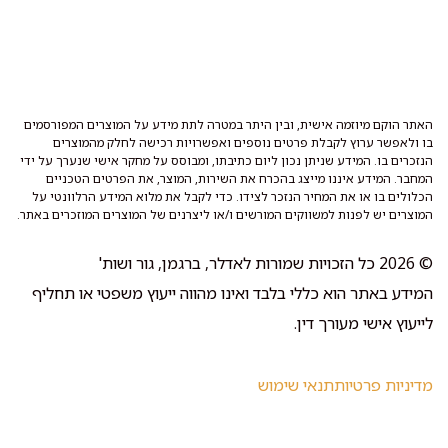
האתר הוקם מיוזמה אישית, ובין היתר במטרה לתת מידע על המוצרים המפורסמים
בו ולאפשר ערוץ לקבלת פרטים נוספים ואפשרויות רכישה לחלק מהמוצרים
הנזכרים בו. המידע שניתן נכון ליום כתיבתו, ומבוסס על מחקר אישי שנערך על ידי
המחבר. המידע איננו מייצג בהכרח את השירות, המוצר, את הפרטים הטכניים
הכלולים בו או את המחיר הנזכר לצידו. כדי לקבל את מלוא המידע הרלוונטי על
המוצרים יש לפנות למשווקים המורשים ו/או ליצרנים של המוצרים המוזכרים באתר.
© 2026 כל הזכויות שמורות לאדלר, ברגמן, גור ושות'
המידע באתר הוא כללי בלבד ואינו מהווה ייעוץ משפטי או תחליף
לייעוץ אישי מעורך דין.
מדיניות פרטיות
תנאי שימוש