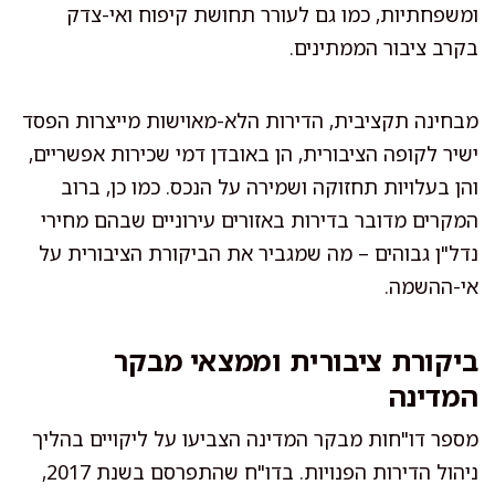
ומשפחתיות, כמו גם לעורר תחושת קיפוח ואי-צדק
בקרב ציבור הממתינים.
מבחינה תקציבית, הדירות הלא-מאוישות מייצרות הפסד
ישיר לקופה הציבורית, הן באובדן דמי שכירות אפשריים,
והן בעלויות תחזוקה ושמירה על הנכס. כמו כן, ברוב
המקרים מדובר בדירות באזורים עירוניים שבהם מחירי
נדל"ן גבוהים – מה שמגביר את הביקורת הציבורית על
אי-ההשמה.
ביקורת ציבורית וממצאי מבקר
המדינה
מספר דו"חות מבקר המדינה הצביעו על ליקויים בהליך
ניהול הדירות הפנויות. בדו"ח שהתפרסם בשנת 2017,