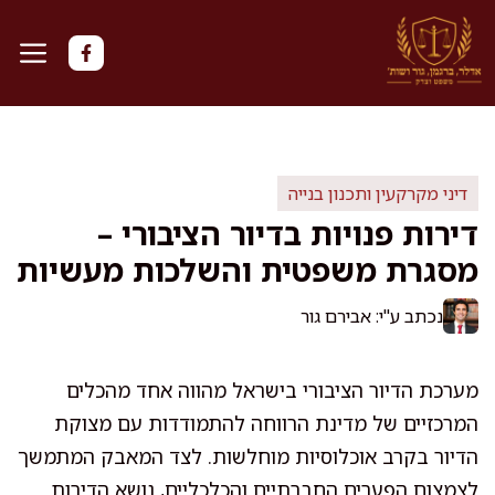
דלג
תוכן
דיני מקרקעין ותכנון בנייה
דירות פנויות בדיור הציבורי –
מסגרת משפטית והשלכות מעשיות
נכתב ע"י: אבירם גור
מערכת הדיור הציבורי בישראל מהווה אחד מהכלים
המרכזיים של מדינת הרווחה להתמודדות עם מצוקת
הדיור בקרב אוכלוסיות מוחלשות. לצד המאבק המתמשך
לצמצום הפערים החברתיים והכלכליים, נושא הדירות