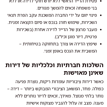
פטירת הדייר הראשי ללא יורש חוקי לדירה או ללא
בני משפחה זכאים להמשך מגורים.
פינוי יזום על ידי החברה המשכנת עקב הפרת תנאי
השכירות, שימוש חורג בנכס או סיום הקצאה זמנית.
מעבר מרצון של הדייר לדירה אחרת (בשכירות
פרטית, דיור מוגן וכיו"ב).
שיפוץ הדירה או צורך בתחזוקה בטיחותית –
המשבית את הנכס באופן זמני.
השלכות חברתיות וכלכליות של דירות
שאינן מאוישות
כאשר דירות ציבוריות עומדות ריקות, נוצרת פגיעה
כפולה. מחד, המשאב הציבורי המבוקש ביותר – דירה –
נותר בלתי מנוצל. מאידך, זכאים לדיור נותרים ללא
מענה. מצב זה עלול להגביר מצוקות אישיות