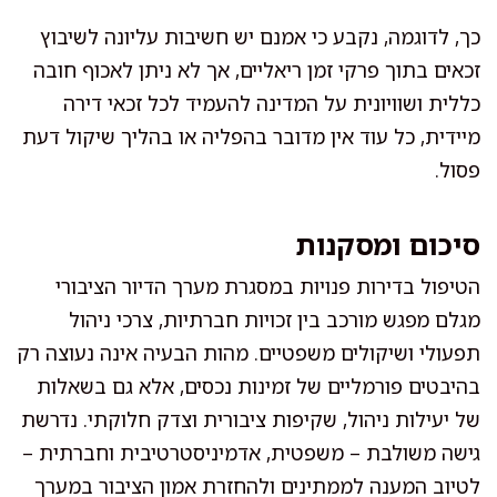
כך, לדוגמה, נקבע כי אמנם יש חשיבות עליונה לשיבוץ
זכאים בתוך פרקי זמן ריאליים, אך לא ניתן לאכוף חובה
כללית ושוויונית על המדינה להעמיד לכל זכאי דירה
מיידית, כל עוד אין מדובר בהפליה או בהליך שיקול דעת
פסול.
סיכום ומסקנות
הטיפול בדירות פנויות במסגרת מערך הדיור הציבורי
מגלם מפגש מורכב בין זכויות חברתיות, צרכי ניהול
תפעולי ושיקולים משפטיים. מהות הבעיה אינה נעוצה רק
בהיבטים פורמליים של זמינות נכסים, אלא גם בשאלות
של יעילות ניהול, שקיפות ציבורית וצדק חלוקתי. נדרשת
גישה משולבת – משפטית, אדמיניסטרטיבית וחברתית –
לטיוב המענה לממתינים ולהחזרת אמון הציבור במערך