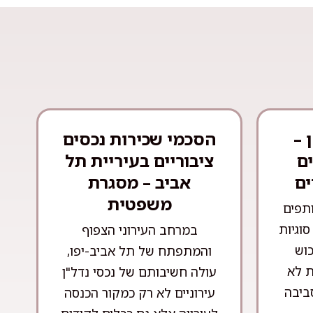
 –
הסכמי שכירות נכסים
ם
ציבוריים בעיריית תל
ים
אביב – מסגרת
משפטית
ותפים
וגיות
במרחב העירוני הצפוף
וש
והמתפתח של תל אביב-יפו,
ת לא
עולה חשיבותם של נכסי נדל"ן
ביבה
עירוניים לא רק כמקור הכנסה