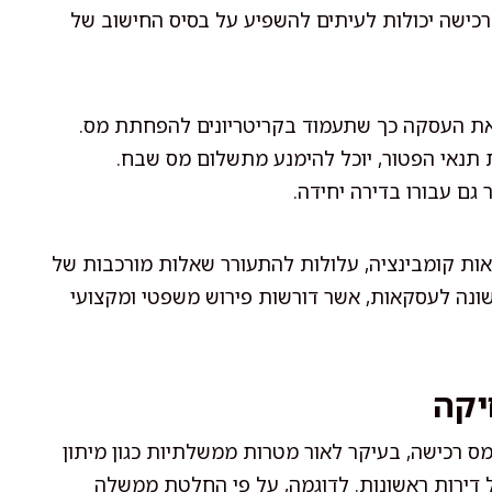
ישה יכולות לעיתים להשפיע על בסיס החישוב של
ן את העסקה כך שתעמוד בקריטריונים להפחתת מס.
ת תנאי הפטור, יוכל להימנע מתשלום מס שבח.
גם עבורו בדירה יחידה.
ות קומבינציה, עלולות להתעורר שאלות מורכבות של
ג שונה לעסקאות, אשר דורשות פירוש משפטי ומקצועי
יקה
ס רכישה, בעיקר לאור מטרות ממשלתיות כגון מיתון
של דירות ראשונות. לדוגמה, על פי החלטת ממשלה