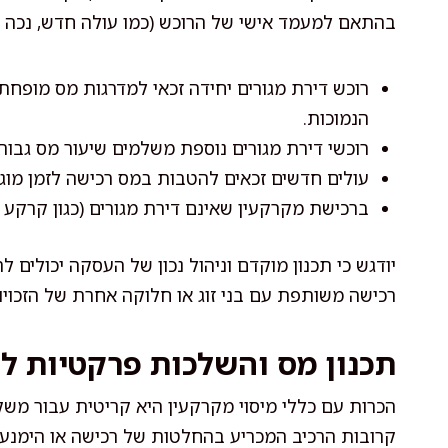
בהתאם למעמד אישי של הרוכש (כמו עולה חדש, נכה א
רוכש דירת מגורים יחידה זכאי למדרגות מס מופח
הנמוכות.
רוכשי דירת מגורים נוספת משלמים שיעור מס גבוה יותר – לרוב 8–%
עולים חדשים זכאים להטבות במס רכישה לזמן מוג
ברכישת מקרקעין שאינם דירת מגורים (כגון קרקע א
יודגש כי תכנון מוקדם וניהול נכון של העסקה יכולים
רכישה משותפת עם בני זוג או חלוקה אחרת של הזכוי
תכנון מס והשלכות פרקטיות ל
הכרות עם כללי מיסוי מקרקעין היא קריטית עבור משקי
קרובות הרכיב המכריע בהחלטות של רכישה או הימנעו