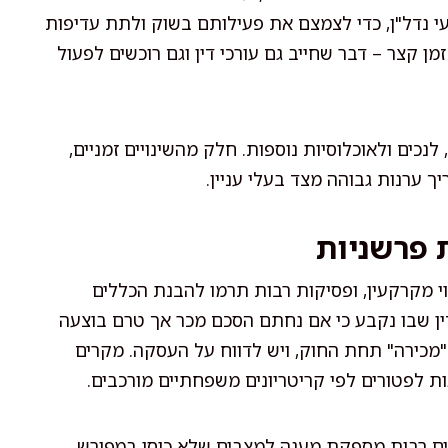
משקיעי נדל"ן, כדי לצמצם את פעילותם בשוק ולתת עדיפות
זמן קצר – דבר שחייב גם עורכי דין וגם רוכשים לפעול
נכים ולאוכלוסיות נוספות. חלק מהשינויים זמניים,
 ערנות גבוהה מצד בעלי עניין.
 פרשניות
י מקרקעין, ופסיקות רבות תרמו להבנת הכללים
דין שבו נקבע כי אם נחתם הסכם מכר אך טרם בוצעה
"מכירה" תחת החוק, ויש לדווח על העסקה. מקרים
ת לפטורים לפי קריטריונים משפחתיים מורכבים.
ים רבות מספקת מענה למצבים שלא כוסו במפורש