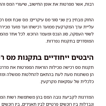
רבות, אשר מפרטות את אופן החישוב, שיעורי המס והת
החוק מבחין בין שני סוגי מס עיקריים: מס שבח ומס 
עליית ערך המקרקעין ממועד רכישתו ועד מועד מכירת
לשווי העסקה, סוג הנכס ומעמד הרוכש. לכל אחד מהמסי
המוסדרים בתקנות נפרדות.
היבטים ייחודיים בתקנות מס ר
תקנות מס רכישה מכילות הוראות המפרטות את מדרגות 
הן משתנות מעת לעת בהתאם להחלטות ממשלה ומדיניו
כלכלית של עסקאות מקרקעין.
המדרגות לקביעת גובה המס בהן משתמשת רשות המסים
ונבדלות בין רוכשים פרטיים לבין תאגידים, בין רוכשים