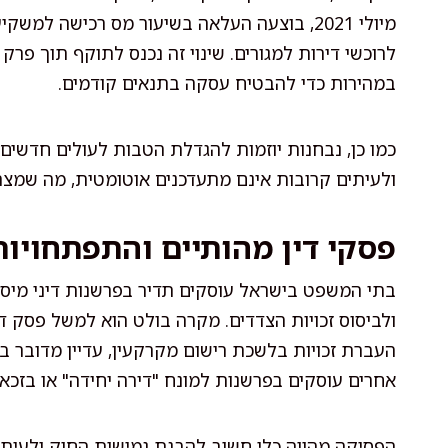
מיולי 2021, בוצעה העלאה בשיעור מס רכישה ל
לרוכשי דירות למגורים. שינוי זה נכנס לתוקף תוך פרק 
במהירות כדי להבטיח עסקה בתנאים קודמים.
כמו כן, נבחנות יוזמות להגדלת הטבות לעולים חדשים, ל
ולעיתים קרובות אינם מתעדכנים אוטומטית, מה שמצריך
פסקי דין מהותיים והתפתחויות
בתי המשפט בישראל עוסקים תדיר בפרשנות דיני מיסו
ולביסוס זכויות הצדדים. מקרה בולט הוא למשל פסק 
העברת זכויות בלשכת רישום מקרקעין, עדיין מדובר ב
אחרים עוסקים בפרשנות למונח "דירה יחידה" או בזכאו
הפסיקה מהווה כלי חשוב להבנת גמישות החוק ולעית