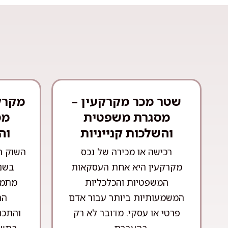
שטר מכר מקרקעין –
מקרק
מסגרת משפטית
מס
והשלכות קנייניות
וה
רכישה או מכירה של נכס
השוק ה
מקרקעין היא אחת העסקאות
בשני
המשפטיות והכלכליות
מתמד
המשמעותיות ביותר עבור אדם
הה
פרטי או עסקי. מדובר לא רק
והתכנ