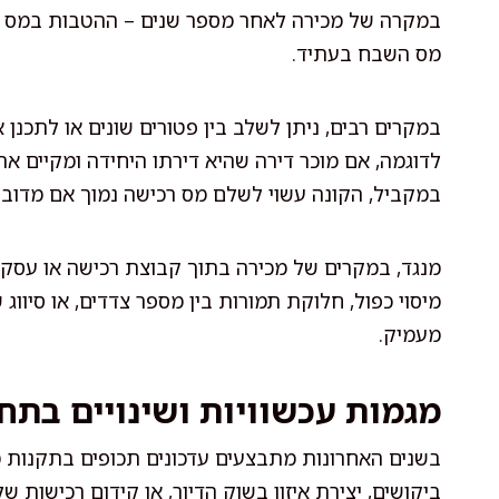
במקרה של מכירה לאחר מספר שנים – ההטבות במס רכ
מס השבח בעתיד.
במקרים רבים, ניתן לשלב בין פטורים שונים או לתכנ
לדוגמה, אם מוכר דירה שהיא דירתו היחידה ומקיים א
במקביל, הקונה עשוי לשלם מס רכישה נמוך אם מדובר 
מנגד, במקרים של מכירה בתוך קבוצת רכישה או עסקא
מיסוי כפול, חלוקת תמורות בין מספר צדדים, או סיוו
מעמיק.
מגמות עכשוויות ושינויים בתח
בשנים האחרונות מתבצעים עדכונים תכופים בתקנות מ
ביקושים, יצירת איזון בשוק הדיור, או קידום רכישות 