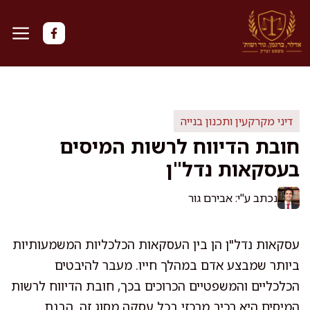
דלג
תוכן
דיני מקרקעין ותכנון בנייה
חובת הדיווח לרשות המיסים
בעסקאות נדל"ן
נכתב ע"י: אבירם גור
עסקאות נדל"ן הן בין העסקאות הכלכליות המשמעותיות
ביותר שמבצע אדם במהלך חייו. מעבר להיבטים
הכלכליים והמשפטיים הכרוכים בכך, חובת הדיווח לרשות
המיסים היא רכיב מרכזי בכל עסקה מסוג זה. הבנת