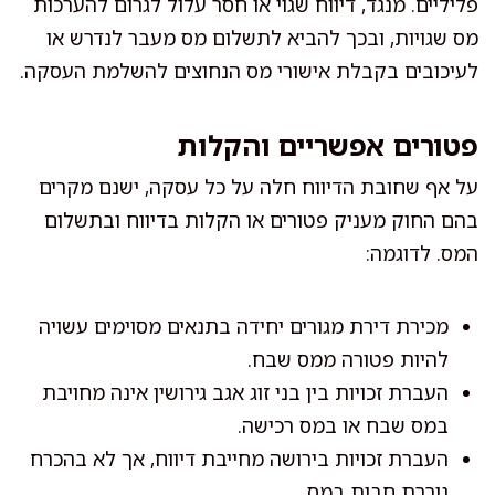
פליליים. מנגד, דיווח שגוי או חסר עלול לגרום להערכות
מס שגויות, ובכך להביא לתשלום מס מעבר לנדרש או
לעיכובים בקבלת אישורי מס הנחוצים להשלמת העסקה.
פטורים אפשריים והקלות
על אף שחובת הדיווח חלה על כל עסקה, ישנם מקרים
בהם החוק מעניק פטורים או הקלות בדיווח ובתשלום
המס. לדוגמה:
מכירת דירת מגורים יחידה בתנאים מסוימים עשויה
להיות פטורה ממס שבח.
העברת זכויות בין בני זוג אגב גירושין אינה מחויבת
במס שבח או במס רכישה.
העברת זכויות בירושה מחייבת דיווח, אך לא בהכרח
גוררת חבות במס.