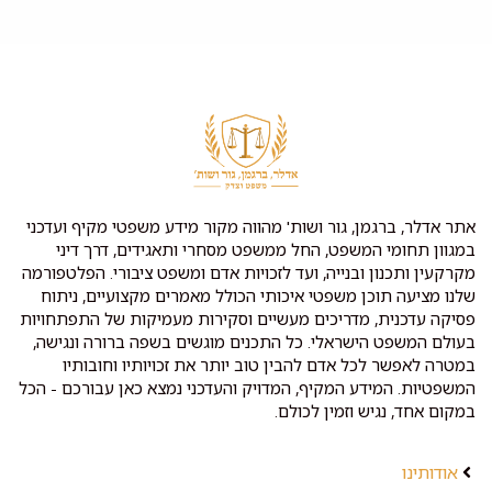
אתר אדלר, ברגמן, גור ושות' מהווה מקור מידע משפטי מקיף ועדכני
במגוון תחומי המשפט, החל ממשפט מסחרי ותאגידים, דרך דיני
מקרקעין ותכנון ובנייה, ועד לזכויות אדם ומשפט ציבורי. הפלטפורמה
שלנו מציעה תוכן משפטי איכותי הכולל מאמרים מקצועיים, ניתוח
פסיקה עדכנית, מדריכים מעשיים וסקירות מעמיקות של התפתחויות
בעולם המשפט הישראלי. כל התכנים מוגשים בשפה ברורה ונגישה,
במטרה לאפשר לכל אדם להבין טוב יותר את זכויותיו וחובותיו
המשפטיות. המידע המקיף, המדויק והעדכני נמצא כאן עבורכם - הכל
במקום אחד, נגיש וזמין לכולם.
אודותינו