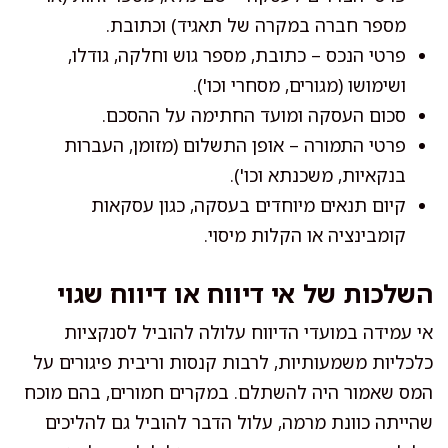
מספר חברה במקרה של תאגיד) וכתובת.
פרטי הנכס – כתובת, מספר גוש וחלקה, גודלו,
ושימושו (מגורים, מסחרי וכו').
סכום העסקה ומועד החתימה על ההסכם.
פרטי התמורה – אופן התשלום (מזומן, העברות
בנקאיות, משכנתא וכו').
קיום תנאים מיוחדים בעסקה, כגון עסקאות
קומבינציה או הקלות מיסוי.
השלכות של אי דיווח או דיווח שגוי
אי עמידה במועדי הדיווח עלולה להוביל לסנקציות
כלכליות משמעותיות, לרבות קנסות וריבית פיגורים על
המס שאמור היה להשתלם. במקרים חמורים, בהם מוכח
שהייתה כוונת מרמה, עלול הדבר להוביל גם להליכים