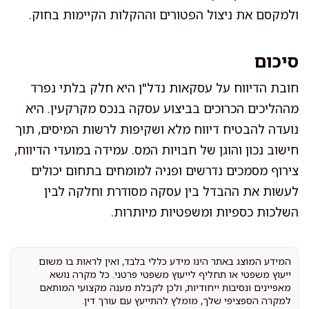
ולמקסם את ניצול הפטורים וההקלות הקיימות בחוק.
סיכום
חובת הדיווח על עסקאות נדל"ן היא חלק בלתי נפרד
מההליכים הכרוכים בביצוע עסקה בנכס מקרקעין. היא
נועדה להבטיח דיווח מלא ושקיפות לרשות המיסים, תוך
חישוב נכון והוגן של חבויות המס. עמידה במועדי הדיווח,
צירוף מסמכים נדרשים ופניה למומחים בתחום יכולים
לעשות את ההבדל בין עסקה מסודרת וחלקה לבין
השלכות כספיות ומשפטיות מיותרות.
המידע המוצג באתר הינו מידע כללי בלבד, ואין לראות בו משום
ייעוץ משפטי או תחליף לייעוץ משפטי פרטני. כל מקרה נושא
מאפיינים ונסיבות ייחודיות, ולכן לקבלת מענה מקצועי המותאם
למקרה הספציפי שלך, מומלץ להתייעץ עם עורך דין.