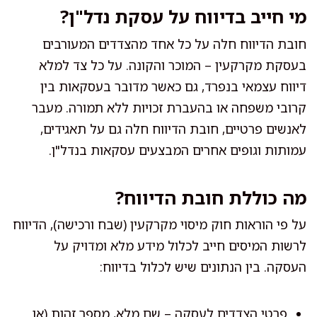
מי חייב בדיווח על עסקת נדל"ן?
חובת הדיווח חלה על כל אחד מהצדדים המעורבים
בעסקת מקרקעין – המוכר והקונה. על כל צד למלא
דיווח עצמאי בנפרד, גם כאשר מדובר בעסקאות בין
קרובי משפחה או בהעברת זכויות ללא תמורה. מעבר
לאנשים פרטיים, חובת הדיווח חלה גם על תאגידים,
עמותות וגופים אחרים המבצעים עסקאות בנדל"ן.
מה כוללת חובת הדיווח?
על פי הוראות חוק מיסוי מקרקעין (שבח ורכישה), הדיווח
לרשות המיסים חייב לכלול מידע מלא ומדויק על
העסקה. בין הנתונים שיש לכלול בדיווח:
פרטי הצדדים לעסקה – שם מלא, מספר זהות (או