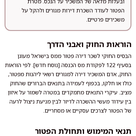
ובעלות מלאה של המשכיר על הנכס. מטרת
הפטור לעודד השכרת דירות מגורים ולהקל על
משכירים פרטיים.
הוראות החוק ואבני הדרך
הבסיס החוקי לשכר דירה פטור ממס בישראל מעוגן
בסעיף 122 לפקודת מס הכנסה [נוסח חדש]. לפי הוראות
החוק, אדם המשכיר דירה למגורים רשאי ליהנות מפטור,
כולו או חלקו, בכפוף לעמידה בתנאים הברורים שהחוק
מציב. עיקרי התנאים מתמקדים במטרה לשמור על איזון
בין עידוד מעשי ההשכרה לדיור לבין מניעת ניצול לרעה
של הפטור לצרכים עסקיים או מסחריים.
תנאי המימוש ותחולת הפטור