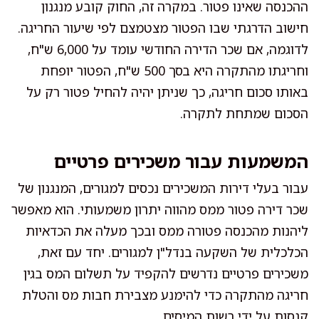
ההכנסה שאינו פטור. במקרה זה, החוק קובע מנגנון
חישוב הדרגתי שבו הפטור מצטמצם לפי שיעור החריגה.
לדוגמה, אם שכר הדירה החודשי עומד על 6,000 ש"ח,
וחריגתו מהתקרה היא בסך 500 ש"ח, הפטור יופחת
באותו סכום חריגה, כך שניתן יהיה להחיל פטור רק על
הסכום שמתחת לתקרה.
המשמעות עבור משכירים פרטיים
עבור בעלי דירות המשכירים נכסים למגורים, המנגנון של
שכר דירה פטור ממס מהווה יתרון משמעותי. הוא מאפשר
ליהנות מהכנסה פטורה ממס ובכך מעלה את הכדאיות
הכלכלית של השקעה בנדל"ן למגורים. יחד עם זאת,
משכירים פרטיים נדרשים להקפיד על תשלום המס בגין
חריגה מהתקרה כדי להימנע מצבירת חבות מס והטלת
קנסות על ידי רשות המיסים.