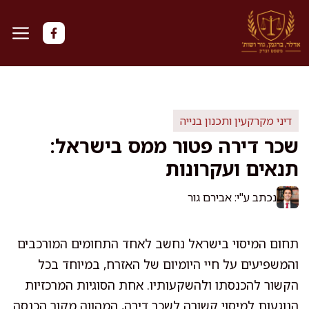
דלג
תוכן
דיני מקרקעין ותכנון בנייה
שכר דירה פטור ממס בישראל:
תנאים ועקרונות
נכתב ע"י: אבירם גור
תחום המיסוי בישראל נחשב לאחד התחומים המורכבים
והמשפיעים על חיי היומיום של האזרח, במיוחד בכל
הקשור להכנסתו ולהשקעותיו. אחת הסוגיות המרכזיות
הנוגעות למיסוי קשורה לשכר דירה, המהווה מקור הכנסה