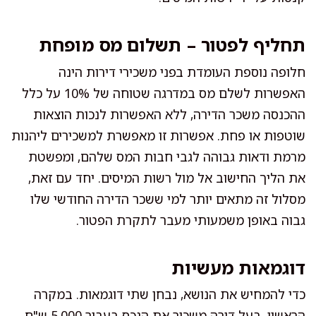
תחליף לפטור – תשלום מס מופחת
חלופה נוספת העומדת בפני משכירי דירות הינה
האפשרות לשלם מס במדרגה שטוחה של 10% על כלל
ההכנסה משכר הדירה, ללא האפשרות לנכות הוצאות
שוטפות או פחת. אפשרות זו מאפשרת למשכירים ליהנות
מרמת ודאות גבוהה לגבי חבות המס שלהם, ומפשטת
את הליך החישוב אל מול רשות המיסים. יחד עם זאת,
מסלול זה מתאים יותר למי ששכר הדירה החודשי שלו
גבוה באופן משמעותי מעבר לתקרת הפטור.
דוגמאות מעשיות
כדי להמחיש את הנושא, נבחן שתי דוגמאות. במקרה
הראשון, בעל דירה משכיר את הנכס בעבור 5,000 ש"ח