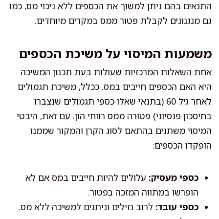
התנאים בהם ניתן למשוך את הכספים ללא ניכוי מס, כמו
גם מנגנונים לקבלת פטור ממס במקרים מיוחדים.
משמעות המיסוי על משיכת הכספים
אחת השאלות המרכזיות שעולות בעת תכנון המשיכה
היא האם הכספים חייבים במס. ככלל, משיכת תגמולים
לאחר גיל 60 (בתנאי שאלו כספי תגמולים שנצברו
בחיסכון פנסיוני) פטורה ממס רווחי הון. עם זאת, היבטי
המיסוי משתנים בהתאם לסוג הקרן והמקור שממנו
הופקדו הכספים:
כספי מעסיק:
עלולים להיות חייבים במס אם לא
הופרשו במתווה המזכה בפטור.
כספי עובד:
לרוב נזילים וניתנים למשיכה ללא מס.