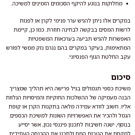
מחלוקות בנוגע להיקף הסכומים הזמינים למשיכה.
במקרים אלו ניתן להגיש ערר פנימי לקרן או לפנות
לרשות המסים בבקשה לבחינה חוזרת. כמו כן, קיימת
האפשרות להגיש תביעה בערכאות המשפטיות
המתאימות, בעיקר במקרים בהם נגרם נזק ממשי לפורש
עקב החלטת הגוף הפנסיוני.
סיכום
משיכת כספי תגמולים בגיל פרישה היא תהליך שמצריך
הבנה מעמיקה של ההשלכות החוקיות והמיסויות הנלוות
אליו. חשוב לוודא עמידה מלאה בתקנות הקרן או קופת
הגמל ולהכיר את האפשרויות השונות למשיכת הכספים.
בנוסף, ישנה חשיבות לתכנון פיננסי נכון, אשר יסייע
למקסם את הטבות המס ולתכנן את ההכנסה העתידית