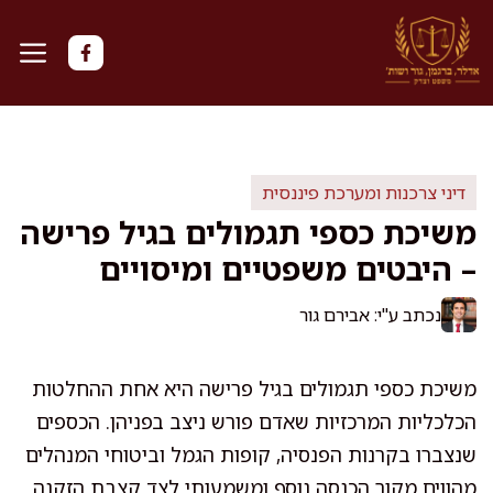
דלג
תוכן
דיני צרכנות ומערכת פיננסית
משיכת כספי תגמולים בגיל פרישה
– היבטים משפטיים ומיסויים
נכתב ע"י: אבירם גור
משיכת כספי תגמולים בגיל פרישה היא אחת ההחלטות
הכלכליות המרכזיות שאדם פורש ניצב בפניהן. הכספים
שנצברו בקרנות הפנסיה, קופות הגמל וביטוחי המנהלים
מהווים מקור הכנסה נוסף ומשמעותי לצד קצבת הזקנה