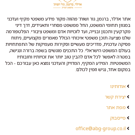
אתר אדלר, ברגמן, גור ושות' מהווה מקור מידע משפטי מקיף ועדכני
במגוון תחומי המשפט, החל ממשפט מסחרי ותאגידים, דרך דיני
מקרקעין ותכנון ובנייה, ועד לזכויות אדם ומשפט ציבורי. הפלטפורמה
שלנו מציעה תוכן משפטי איכותי הכולל מאמרים מקצועיים, ניתוח
פסיקה עדכנית, מדריכים מעשיים וסקירות מעמיקות של התפתחויות
בעולם המשפט הישראלי. כל התכנים מוגשים בשפה ברורה ונגישה,
במטרה לאפשר לכל אדם להבין טוב יותר את זכויותיו וחובותיו
המשפטיות. המידע המקיף, המדויק והעדכני נמצא כאן עבורכם - הכל
במקום אחד, נגיש וזמין לכולם.
אודותינו
יצירת קשר
מפת אתר
פייסבוק
office@abg-group.co.il