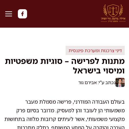
דלג
תוכן
דיני צרכנות ומערכת פיננסית
מתנות לפרישה – סוגיות משפטיות
ומיסוי בישראל
נכתב ע"י: אבירם גור
בעולם העבודה המודרני, פרישה מסמלת מעבר
משמעותי הן לעובד והן למעסיק. מדובר בסיום פרק
מקצועי משמעותי, אשר לעיתים קרובות מלווה בתחושות
הערכה והוקרה על המסע המשותף. כחלק מתרבות