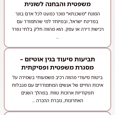
משפטית והבחנה לשונית
המונח "משכנתא" מוכר כמעט לכל אדם בוגר
במדינת ישראל, ובמיוחד למי שהתמודד עם
רכישת דירה או עסק. הוא מהווה חלק בלתי נפרד
...
תביעות סיעוד בגין אוטיזם –
מסגרת משפטית ופסיקתית
ביטוח סיעודי מהווה רכיב משמעותי בשמירה על
איכות החיים של אנשים המתמודדים עם מגבלות
תפקודיות ארוכות טווח. במהלך השנים
האחרונות, גוברת ההכרה ...