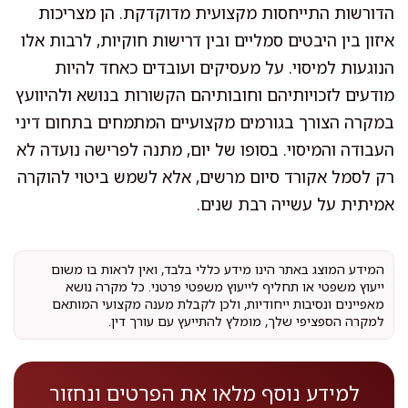
הדורשות התייחסות מקצועית מדוקדקת. הן מצריכות
איזון בין היבטים סמליים ובין דרישות חוקיות, לרבות אלו
הנוגעות למיסוי. על מעסיקים ועובדים כאחד להיות
מודעים לזכויותיהם וחובותיהם הקשורות בנושא ולהיוועץ
במקרה הצורך בגורמים מקצועיים המתמחים בתחום דיני
העבודה והמיסוי. בסופו של יום, מתנה לפרישה נועדה לא
רק לסמל אקורד סיום מרשים, אלא לשמש ביטוי להוקרה
אמיתית על עשייה רבת שנים.
המידע המוצג באתר הינו מידע כללי בלבד, ואין לראות בו משום
ייעוץ משפטי או תחליף לייעוץ משפטי פרטני. כל מקרה נושא
מאפיינים ונסיבות ייחודיות, ולכן לקבלת מענה מקצועי המותאם
למקרה הספציפי שלך, מומלץ להתייעץ עם עורך דין.
למידע נוסף מלאו את הפרטים ונחזור