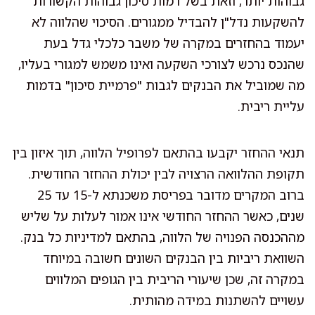
גבוהות יותר, וזאת בשל רמות סיכון גבוהות הקשורות
להשקעות נדל"ן להבדיל ממגורים. הסיכוי שהלווה לא
יעמוד בהחזרים במקרה של משבר כלכלי גדל בעת
שהנכס נרכש לצורכי השקעה ואינו משמש למגורי בעליו,
מה שמוביל את הבנקים לגבות "פרמיית סיכון" בדמות
עליית ריבית.
תנאי ההחזר יקבעו בהתאם לפרופיל הלווה, תוך איזון בין
תקופת ההלוואה הרצויה לבין יכולת ההחזר החודשית.
ברוב המקרים מדובר בפריסת משכנתא ל-15 עד 25
שנים, כאשר ההחזר החודשי אינו אמור לעלות על שליש
מההכנסה הפנויה של הלווה, בהתאם למדיניות כל בנק.
השוואת ריביות בין הבנקים השונים חשובה במיוחד
במקרה זה, שכן שיעורי הריבית בין הגופים המלווים
עשויים להשתנות במידה מהותית.