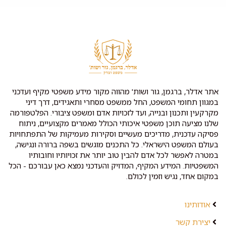
אתר אדלר, ברגמן, גור ושות' מהווה מקור מידע משפטי מקיף ועדכני
במגוון תחומי המשפט, החל ממשפט מסחרי ותאגידים, דרך דיני
מקרקעין ותכנון ובנייה, ועד לזכויות אדם ומשפט ציבורי. הפלטפורמה
שלנו מציעה תוכן משפטי איכותי הכולל מאמרים מקצועיים, ניתוח
פסיקה עדכנית, מדריכים מעשיים וסקירות מעמיקות של התפתחויות
בעולם המשפט הישראלי. כל התכנים מוגשים בשפה ברורה ונגישה,
במטרה לאפשר לכל אדם להבין טוב יותר את זכויותיו וחובותיו
המשפטיות. המידע המקיף, המדויק והעדכני נמצא כאן עבורכם - הכל
במקום אחד, נגיש וזמין לכולם.
אודותינו
יצירת קשר