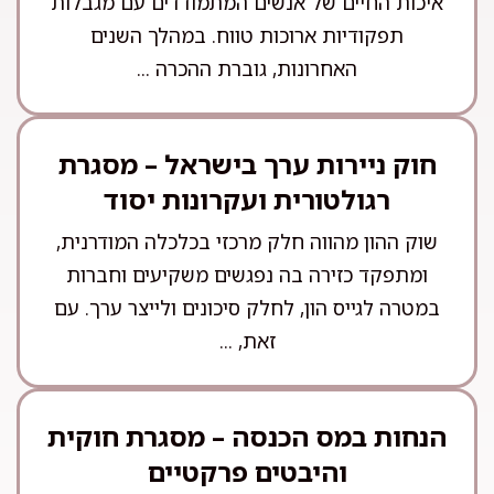
איכות החיים של אנשים המתמודדים עם מגבלות
תפקודיות ארוכות טווח. במהלך השנים
האחרונות, גוברת ההכרה ...
חוק ניירות ערך בישראל – מסגרת
רגולטורית ועקרונות יסוד
שוק ההון מהווה חלק מרכזי בכלכלה המודרנית,
ומתפקד כזירה בה נפגשים משקיעים וחברות
במטרה לגייס הון, לחלק סיכונים ולייצר ערך. עם
זאת, ...
הנחות במס הכנסה – מסגרת חוקית
והיבטים פרקטיים