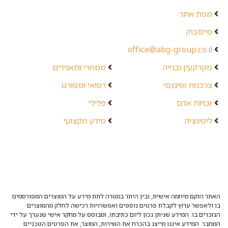
מפת אתר
פייסבוק
office@abg-group.co.il
מקרקעין ובנייה
מסחרי ותאגידים
צרכנות ופיננסי
רפואי וספורט
זכויות אדם
פלילי
ליטיגציה
מידע מקצועי
האתר הוקם מיוזמה אישית, ובין היתר במטרה לתת מידע על המוצרים המפורסמים
בו ולאפשר ערוץ לקבלת פרטים נוספים ואפשרויות רכישה לחלק מהמוצרים
הנזכרים בו. המידע שניתן נכון ליום כתיבתו, ומבוסס על מחקר אישי שנערך על ידי
המחבר. המידע איננו מייצג בהכרח את השירות, המוצר, את הפרטים הטכניים