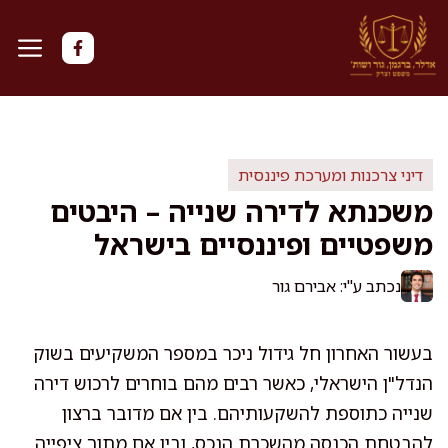
דלג
תוכן
דיני צרכנות ומערכת פיננסית
משכנתא לדירה שנייה – היבטים
משפטיים ופיננסיים בישראל
נכתב ע"י: אבירם גור
בעשור האחרון חל גידול ניכר במספר המשקיעים בשוק
הנדל"ן הישראלי, כאשר רבים מהם בוחרים לרכוש דירה
שנייה כתוספת להשקעותיהם. בין אם מדובר ברצון
להבטחת הכנסה מהשכרת הנכס, ובין אם מתוך ציפייה