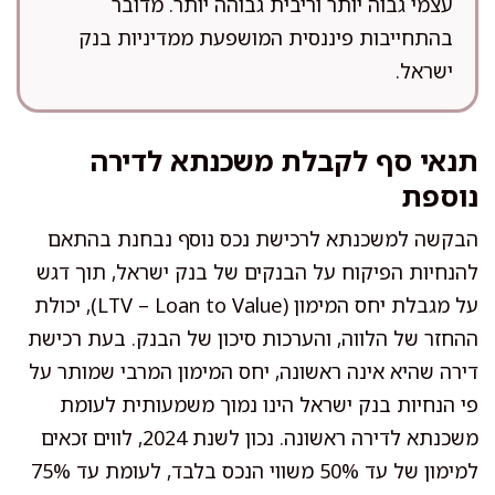
עצמי גבוה יותר וריבית גבוהה יותר. מדובר
בהתחייבות פיננסית המושפעת ממדיניות בנק
ישראל.
תנאי סף לקבלת משכנתא לדירה
נוספת
הבקשה למשכנתא לרכישת נכס נוסף נבחנת בהתאם
להנחיות הפיקוח על הבנקים של בנק ישראל, תוך דגש
על מגבלת יחס המימון (LTV – Loan to Value), יכולת
ההחזר של הלווה, והערכות סיכון של הבנק. בעת רכישת
דירה שהיא אינה ראשונה, יחס המימון המרבי שמותר על
פי הנחיות בנק ישראל הינו נמוך משמעותית לעומת
משכנתא לדירה ראשונה. נכון לשנת 2024, לווים זכאים
למימון של עד 50% משווי הנכס בלבד, לעומת עד 75%