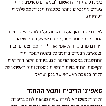
בעת רכישת דירה ראשונה (ובמקרים מסוימים זוגות
צעירים אף זכאים ליותר במסגרת תכניות ממשלתיות
ייעודיות).
לצד דרישת ההון העצמי הגבוה, על הלווה להציג יכולת
החזר מוכחת ומבוססת, לרוב באמצעות תלושי שכר,
דיווחים מהביטוח הלאומי, או דו"חות מס עצמיים עבור
עצמאיים. הבנקים בוחנים כל בקשה לגופה, תוך
התחשבות במספר קריטריונים, ביניהם היקף ההלוואות
הקיימות, התחייבויות חודשיות נוספות ותיק האשראי של
הלווה בלשכת האשראי של בנק ישראל.
מאפייני הריבית ותנאי ההחזר
הלוואות משכנתא לדירה שנייה מגיעות לרוב בריביות