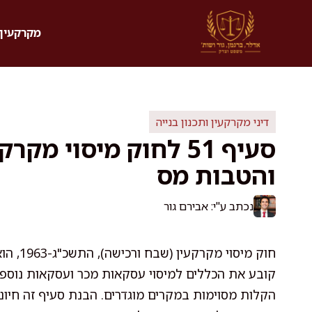
דלג
תוכן
מקרקעין 
דיני מקרקעין ותכנון בנייה
סעיף 51 לחוק מיסוי מ
והטבות מס
נכתב ע"י: אבירם גור
חוק מיס
הקלות מסוימות במקרים מוגדרים. הבנת סעיף זה חיונ