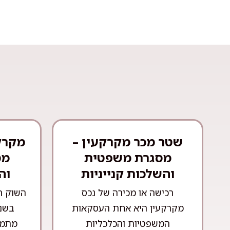
שטר מכר מקרקעין –
מקרק
מסגרת משפטית
מס
והשלכות קנייניות
וה
רכישה או מכירה של נכס
השוק ה
מקרקעין היא אחת העסקאות
בשני
המשפטיות והכלכליות
מתמד