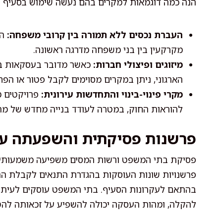
הנה כמה דוגמאות למקרים בהם נעשה שימוש בסעיף 51:
העברת נכסים ללא תמורה בין קרובי משפחה:
הח
מקרקעין בין בני משפחה מדרגה ראשונה.
מיזוגים ופיצולי חברות:
כאשר מדובר בעסקאות בהן
הארגוני, ניתן במקרים מסוימים לקבל פטור או הפ
מקרי פינוי-בינוי והתחדשות עירונית:
פרויקטים מ
להוראות החוק, במטרה לעודד בנייה מחדש של מתח
פרשנות פסיקתית והשפעתה על
פרשנויות שונות העוסקות בהגדרת התנאים לקבלת ההט
בהתאם לעקרונות הסעיף. בתי המשפט עוסקים לעית
להקלה, ומהות העסקה יכולה להשפיע על זכאותה להט