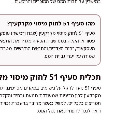
במישרין על חבות המס של המוכרים והרוכשים.
מהו סעיף 51 לחוק מיסוי מקרקעין?
סעיף 51 לחוק מיסוי מקרקעין (שבח ורכישה) 
פטור או הקלה במס שבח. הסעיף מגדיר את התנאים
העסקאות, זהות הצדדים והתנאים הנדרשים. מטרתו 
שמירה על יעדי גביית המס.
תכלית סעיף 51 לחוק מיסוי מקרקעין
סעיף 51 נועד להקל על נישומים במקרים מסוימים, 
מקרקעין לבין מדיניות שמעודדת תנועת נכסים והקלה
תמריצים כלכליים, למשל כאשר מדובר בהעברת זכוי
רואה לנכון להפחית את נטל המס.