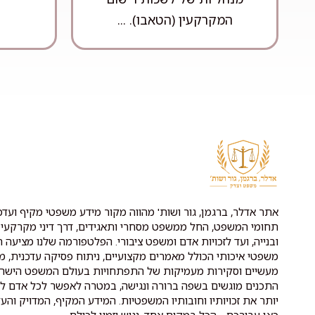
המקרקעין (הטאבו). ...
אתר אדלר, ברגמן, גור ושות' מהווה מקור מידע משפטי מקיף ועדכנ
תחומי המשפט, החל ממשפט מסחרי ותאגידים, דרך דיני מקרקעין 
ובנייה, ועד לזכויות אדם ומשפט ציבורי. הפלטפורמה שלנו מציעה ת
משפטי איכותי הכולל מאמרים מקצועיים, ניתוח פסיקה עדכנית, מ
מעשיים וסקירות מעמיקות של התפתחויות בעולם המשפט הישרא
התכנים מוגשים בשפה ברורה ונגישה, במטרה לאפשר לכל אדם לה
יותר את זכויותיו וחובותיו המשפטיות. המידע המקיף, המדויק והעד
כאן עבורכם - הכל במקום אחד, נגיש וזמין לכולם.