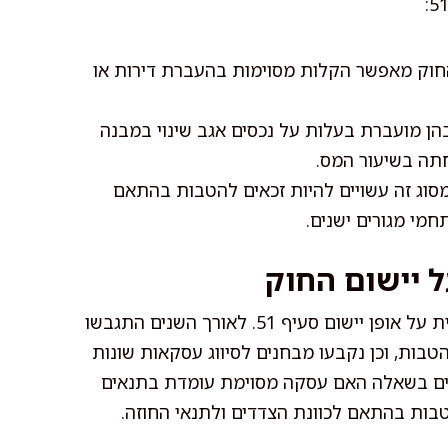
וק מאפשר הקלות מסוימות בהעברת דירות או
 מועברת בעלות על נכסים אגב שינוי במבנה
חתה בשיעור המס.
סוג זה עשויים להיות זכאים להטבות בהתאם
מי מגורים ישנים.
 יישום החוק
פסיקת בתי המשפט ורשות המסים משפיעה משמעותית על אופן יישום סעיף 51. לאורך השנים התגבשו
בות, וכן נקבעו מבחנים לסיווג עסקאות שונות
ים בשאלה האם עסקה מסוימת עומדת בתנאים
בות בהתאם לכוונת הצדדים ולתנאי החוזה.