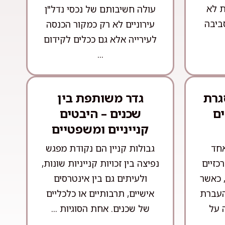
ת לא
עולה חשיבותם של נכסי נדל"ן
ביבה
עירוניים לא רק כמקור הכנסה
לעירייה אלא גם ככלים לקידום
...
גרת
גדר משותפת בין
ם
שכנים – היבטים
קנייניים ומשפטיים
אחד
גבולות קניין הם נקודת מפגש
כזיים
נפיצה בין זכויות קנייניות שונות,
 כאשר
ולעיתים גם בין אינטרסים
 העברת
אישיים, תרבותיים או כלכליים
 על
של שכנים. אחת הסוגיות ...
.