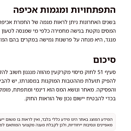
התפתחויות ומגמות אכיפה
המסים נוקטת בגישה מחמירה כלפי מי שמנסה לטעון 
מנגד, היא מנחה על פרשנות גמישה במקרים בהם המד
סיכום
סעיף 51 לחוק מיסוי מקרקעין מהווה מנגנון חשו
להפיק תועלת מההטבות המוקנות במסגרתו, יש להבין 
והפסיקה. מאחר ונושא המס הוא דינמי ומתפתח, מומלץ
בכדי להבטיח יישום נכון של הוראות החוק.
המידע המוצג באתר הינו מידע כללי בלבד, ואין לראות בו משום יי
מאפיינים ונסיבות ייחודיות, ולכן לקבלת מענה מקצועי המותאם למ