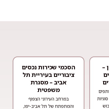
 –
הסכמי שכירות נכסים
ם
ציבוריים בעיריית תל
ים
אביב – מסגרת
משפטית
ותפים
וגיות
במרחב העירוני הצפוף
וש
והמתפתח של תל אביב-יפו,