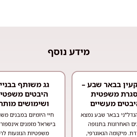
מידע נוסף
עין בבאר שבע –
גג משותף בבניין
גרת משפטית
היבטים משפטיי
יבטים מעשיים
ושימושים מותר
נדל"ני בבאר שבע נמצא
חיי היומיום במבנים מש
ם האחרונות בתנופה
בישראל מזמנים אינספור ס
ת. מיקומה הגאוגרפי,
משפטיות הנוגעות לרכ