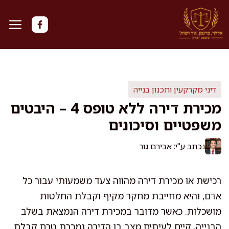
דלג
תוכן
דיני מקרקעין ותכנון בנייה
מכירת דירה ללא טופס 4 – היבטים
משפטיים וסיכונים
נכתב ע"י: אבירם גור
רכישת או מכירת דירה מהווה צעד משמעותי עבור כל
אדם, והיא מחייבת מחקר מקיף וקבלת החלטות
מושכלות. כאשר מדובר במכירת דירה הנמצאת בשלב
הבנייה, קיים לעיתים מצב בו הדירה נמכרת טרם קבלת