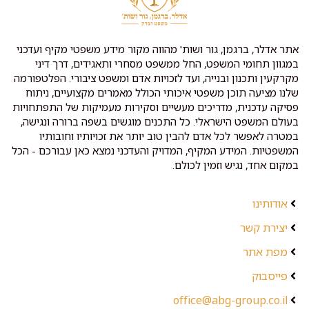
אתר אדלר, ברגמן, גור ושות' מהווה מקור מידע משפטי מקיף ועדכני
במגוון תחומי המשפט, החל ממשפט מסחרי ותאגידים, דרך דיני
מקרקעין ותכנון ובנייה, ועד לזכויות אדם ומשפט ציבורי. הפלטפורמה
שלנו מציעה תוכן משפטי איכותי הכולל מאמרים מקצועיים, ניתוח
פסיקה עדכנית, מדריכים מעשיים וסקירות מעמיקות של התפתחויות
בעולם המשפט הישראלי. כל התכנים מוגשים בשפה ברורה ונגישה,
במטרה לאפשר לכל אדם להבין טוב יותר את זכויותיו וחובותיו
המשפטיות. המידע המקיף, המדויק והעדכני נמצא כאן עבורכם - הכל
במקום אחד, נגיש וזמין לכולם.
אודותינו
יצירת קשר
מפת אתר
פייסבוק
office@abg-group.co.il