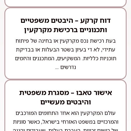
דוח קרקע – היבטים משפטיים
ותכנוניים ברכישת מקרקעין
בעת רכישת נכס מקרקעין או בחינה של פיתוח
עתידי, לא די בעיון בשטר הבעלות או בבדיקת
תוכניות כלליות. המשקיעים, המתכננים והיזמים
נדרשים ...
אישור טאבו – מסגרת משפטית
והיבטים מעשיים
עולם המקרקעין הוא אחד התחומים המורכבים
והמרכזיים במשפט האזרחי בישראל, כאשר סוגיות
של רישום זכויות, העברת בעלות, שעבודים והגנה