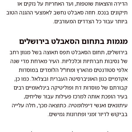
הדירה והוצאות שוטפות, ועד האחריות על נזקים או
תיקונים בנכס. חוזה סאבלט נחשב לאמצעי ההגנה הטוב
ביותר עבור כל הצדדים המעורבים.
מגמות בתחום הסאבלט בירושלים
בירושלים, תחום הסאבלט תפס תאוצה בשל מגוון רחב
של נסיבות חברתיות וכלכליות. העיר מארחת מדי שנה
אלפי סטודנטים מהארץ ומחו"ל הלומדים במוסדות
אקדמיים כגון האוניברסיטה העברית ובצלאל. כמו כן,
קבורתם של מוסדות דת ופוליטיקה בינלאומיים רבים
בעיר הופכת אותה למרכז פעילות עבור שליחים,
עיתונאים ואנשי דיפלומטיה. כתוצאה מכך, חלה עלייה
בביקוש לדיור זמני ופתרונות גמישים.