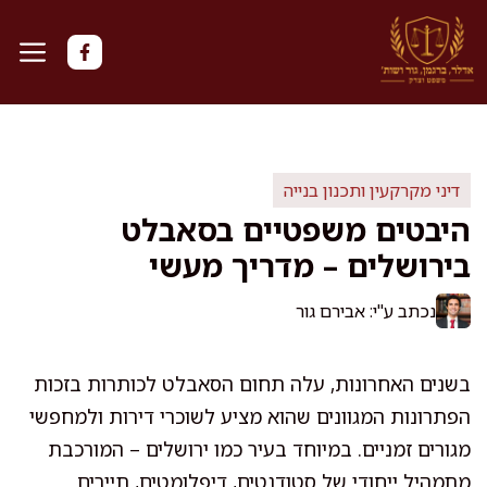
דלג
תוכן
דיני מקרקעין ותכנון בנייה
היבטים משפטיים בסאבלט
בירושלים – מדריך מעשי
נכתב ע"י: אבירם גור
בשנים האחרונות, עלה תחום הסאבלט לכותרות בזכות
הפתרונות המגוונים שהוא מציע לשוכרי דירות ולמחפשי
מגורים זמניים. במיוחד בעיר כמו ירושלים – המורכבת
מתמהיל ייחודי של סטודנטים, דיפלומטים, תיירים