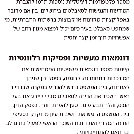
מספר פלטפורמות דיגיטליות נוספות תרמו להגברת
המודעות והנגישות לסאבלטים בירושלים. בין אם מדובר
באפליקציות מקוונות או קבוצות ברשתות החברתיות, מי
שמחפש סאבלט בעיר כיום יכול למצוא מגוון רחב של
אפשרויות תוך זמן קצר יחסית.
דוגמאות מעשיות ופסיקות רלוונטיות
קיימות מספר דוגמאות משפטיות הממחישות את
המורכבות בתחום זה. לדוגמה, בפסק דין שניתן
לאחרונה, בית המשפט נדרש להכריע במקרה שבו דייר
ראשי השכיר את הדירה לסאבלט מבלי ליידע את בעל
הנכס, והלה תבע פינוי וטען להפרת חוזה. בפסק הדין,
בית המשפט הדגיש את חשיבות עיון מדוקדק בסעיפי
החוזה המקורי ואת חובת השוכר הראשי לפעול בתום לב
ובהתאם להתחייבויותיו.