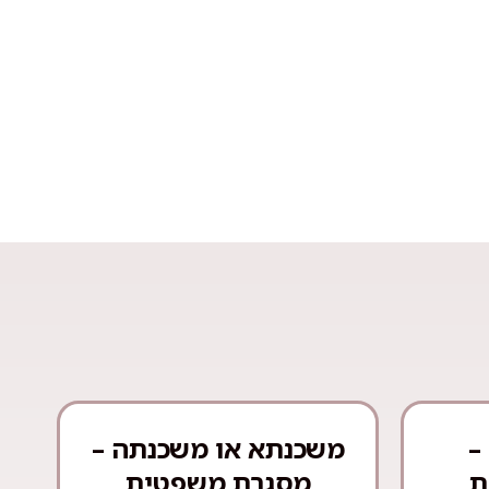
–
משכנתא או משכנתה –
ת
מסגרת משפטית