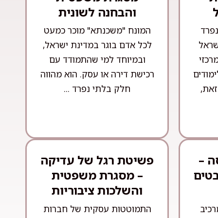
והבחנה לשונית
נפרד
המונח "משכנתא" מוכר כמעט
שראל
לכל אדם בוגר במדינת ישראל,
רכזי
ובמיוחד למי שהתמודד עם
ימודים
רכישת דירה או עסק. הוא מהווה
זאת,
חלק בלתי נפרד ...
ה –
פשיטת רגל של עדיקה
בטים
– מסגרת משפטית
והשלכות ציבוריות
רכיב
התמוטטות עסקית של חברות