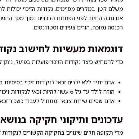
משלם קטן. במקרים מסוימים, נקודות הזיכוי יכולות 
אם גובה החיוב לפני הפחתת הזיכויים נמוך מסך ההפ
הכנסה נמוכה, הורים צעירים וסטודנטים.
דוגמאות מעשיות לחישוב נקודו
כדי להמחיש כיצד נקודות הזיכוי פועלות בפועל, ניתן
אדם יחיד ללא ילדים זכאי לנקודות זיכוי בסיסיות
הורה לילד עד גיל 6 עשוי להיות זכאי לנקודות זיכוי נוספות, אשר מביאות להפחתה משמעותית במס.
אדם שסיים שירות צבאי ומתחיל לעבוד כשכיר זכ
עדכונים ותיקוני חקיקה בנושא נ
מדי תקופה חלים שינויים בחקיקה הקשורים לנקודות זי