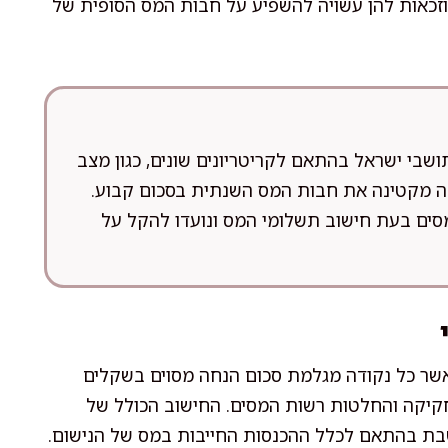
, וזכאות להן עשויה להשפיע על חבות המס הסופית של
ושבי ישראל בהתאם לקריטריונים שונים, כגון מצב
ודה מקטינה את חבות המס השנתית בסכום קבוע.
מסים בעת חישוב תשלומי המס ונועדו להקל על
אשר כל נקודה מגלמת סכום הנחה מסוים בשקלים
קיקה והחלטות רשות המסים. החישוב הכולל של
שבת בהתאם לכלל ההכנסות החייבות במס של הנישום.