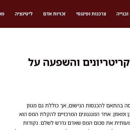
ובנייה
צרכנות ופיננסי
זכויות אדם
ליטיגציה
מס
 קריטריונים והשפעה על
 בהתאם להכנסות הנישום, אך כוללת גם מגוון
 ומאוזן. אחד המנגנונים המרכזיים להקלת המס הוא
מעותית את סכום המס שאדם נדרש לשלם. נקודות