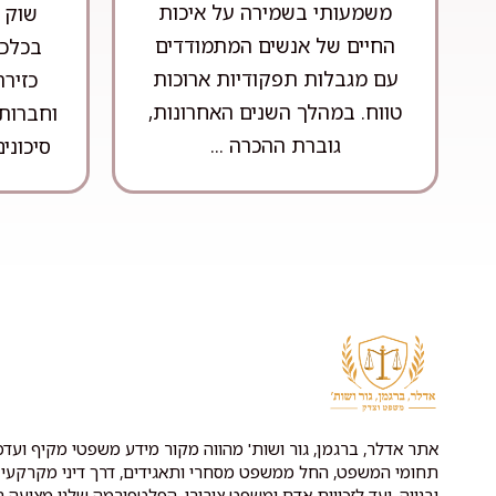
משמעותי בשמירה על איכות
שוק ה
החיים של אנשים המתמודדים
בכלכל
עם מגבלות תפקודיות ארוכות
כזיר
טווח. במהלך השנים האחרונות,
וחברות 
גוברת ההכרה ...
סיכונים
אתר אדלר, ברגמן, גור ושות' מהווה מקור מידע משפטי מקיף ועדכנ
תחומי המשפט, החל ממשפט מסחרי ותאגידים, דרך דיני מקרקעין 
ובנייה, ועד לזכויות אדם ומשפט ציבורי. הפלטפורמה שלנו מציעה ת