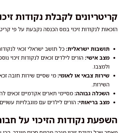
קריטריונים לקבלת נקודות זיכוי
הזכאות לנקודות זיכוי במס הכנסה נקבעת על פי קריטרי
תושבות ישראלית:
כל תושב ישראלי זכאי לנקודות
מצב אישי:
הורים לילדים זכאים לנקודות זיכוי נו
ולמצבו.
שירות צבאי או לאומי:
מי שסיים שירות חובה זכאי
השירות.
השכלה גבוהה:
מסיימי תארים אקדמיים זכאים לה
מצב בריאותי:
הורים לילדים עם מוגבלויות עשויים 
השפעת נקודות הזיכוי על חבו
מאחר שכל נקודת זיכוי מנכה מהמס סכום מוגדר, הרי 