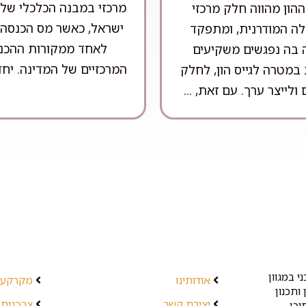
מרכזי במבנה הכלכלי של 
הון מהווה חלק מרכזי
ישראל, כאשר מס הכנסה
ה המודרנית, ומתפקד
לאחד ממקורות ההכנ
ה בה נפגשים משקיעים
המרכזיים של המדינה. יחד 
במטרה לגייס הון, לחלק
 ולייצר ערך. עם זאת, ...
י במגוון
אודותינו
מקרקעין
ותכנון
יצירת קשר
צרכנות 
וכן