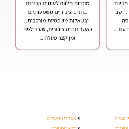
מדינת
מוכרות מלווה לעיתים קרובות
 נחשב
בהדים ציבוריים משמעותיים
סה
ובשאלות משפטיות מורכבות.
עם ...
כאשר חברה ציבורית, שעוד לפני
זמן קצר פעלה ...
 ובנייה
מסחרי ותאגידים
ופיננסי
רפואי וספורט