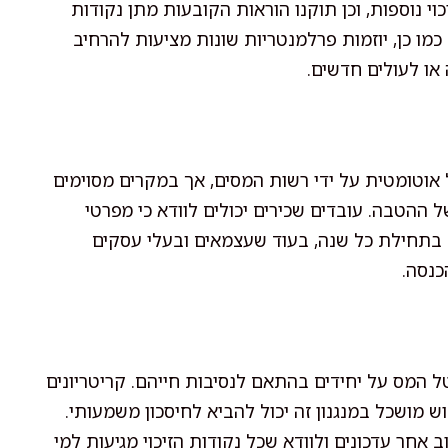
י נוספות, וכן תוקנו הוראות הקובעות מתן נקודות
מו כן, יוזמות פרלמנטריות שונות מציעות להרחיב
 או לעולים חדשים.
אוטומטית על ידי רשות המסים, אך במקרים מסוימים
ההטבה. עובדים שכירים יכולים לוודא כי מפרטי
ס 101 שמגישים למעסיק בתחילת כל שנה, בעוד שעצמאים ובעלי עסקים
כנסה.
ל המס על יחידים בהתאם לנסיבות חייהם. קריטריונים
 מושכל במנגנון זה יכול להביא לחיסכון משמעותי.
אחר עדכונים ולוודא שכל נקודות הזיכוי מגיעות למי