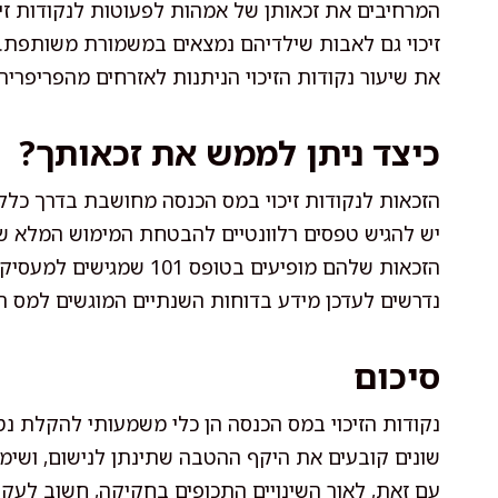
המרחיבים את זכאותן של אמהות לפעוטות לנקודות זיכו
זיכוי גם לאבות שילדיהם נמצאים במשמורת משותפת. כ
את שיעור נקודות הזיכוי הניתנות לאזרחים מהפריפריה
כיצד ניתן לממש את זכאותך?
הזכאות לנקודות זיכוי במס הכנסה מחושבת בדרך כלל 
יש להגיש טפסים רלוונטיים להבטחת המימוש המלא של 
הזכאות שלהם מופיעים בטופ
נדרשים לעדכן מידע בדוחות השנתיים המוגשים למס ה
סיכום
נקודות הזיכוי במס הכנסה הן כלי משמעותי להקלת נט
שונים קובעים את היקף ההטבה שתינתן לנישום, ושימוש
עם זאת, לאור השינויים התכופים בחקיקה, חשוב לעקוב 