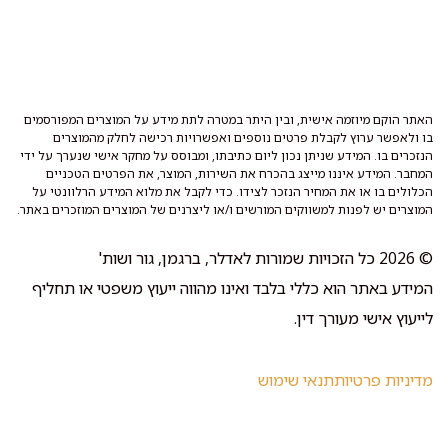
האתר הוקם מיוזמה אישית, ובין היתר במטרה לתת מידע על המוצרים המפורסמים
בו ולאפשר ערוץ לקבלת פרטים נוספים ואפשרויות רכישה לחלק מהמוצרים
הנזכרים בו. המידע שניתן נכון ליום כתיבתו, ומבוסס על מחקר אישי שנערך על ידי
המחבר. המידע איננו מייצג בהכרח את השירות, המוצר, את הפרטים הטכניים
הכלולים בו או את המחיר הנזכר לצידו. כדי לקבל את מלוא המידע הרלוונטי על
המוצרים יש לפנות למשווקים המורשים ו/או ליצרנים של המוצרים המוזכרים באתר.
© 2026 כל הזכויות שמורות לאדלר, ברגמן, גור ושות'
המידע באתר הוא כללי בלבד ואינו מהווה ייעוץ משפטי או תחליף
לייעוץ אישי מעורך דין.
מדיניות פרטיות
תנאי שימוש