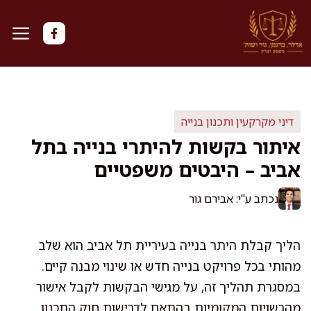
דלג
תוכן
דיני מקרקעין ותכנון בנייה
איתור בקשות להיתרי בנייה בתל
אביב – היבטים משפטיים
נכתב ע"י: אבירם גור
הליך קבלת היתר בנייה בעיריית תל אביב הוא שלב
מהותי בכל פרויקט בנייה חדש או שינוי מבנה קיים.
במסגרת תהליך זה, על מגישי הבקשות לקבל אישור
מהרשויות המקומיות בהתאם לדרישות חוק התכנון