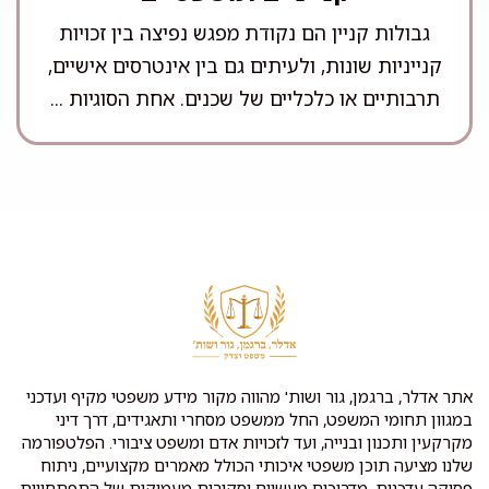
גבולות קניין הם נקודת מפגש נפיצה בין זכויות
קנייניות שונות, ולעיתים גם בין אינטרסים אישיים,
תרבותיים או כלכליים של שכנים. אחת הסוגיות ...
אתר אדלר, ברגמן, גור ושות' מהווה מקור מידע משפטי מקיף ועדכני
במגוון תחומי המשפט, החל ממשפט מסחרי ותאגידים, דרך דיני
מקרקעין ותכנון ובנייה, ועד לזכויות אדם ומשפט ציבורי. הפלטפורמה
שלנו מציעה תוכן משפטי איכותי הכולל מאמרים מקצועיים, ניתוח
פסיקה עדכנית, מדריכים מעשיים וסקירות מעמיקות של התפתחויות