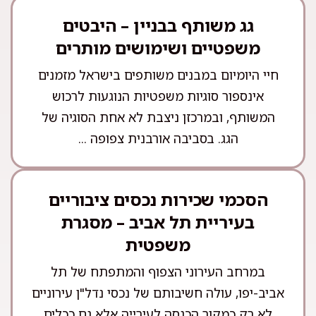
גג משותף בבניין – היבטים
משפטיים ושימושים מותרים
חיי היומיום במבנים משותפים בישראל מזמנים
אינספור סוגיות משפטיות הנוגעות לרכוש
המשותף, ובמרכזן ניצבת לא אחת הסוגיה של
הגג. בסביבה אורבנית צפופה ...
הסכמי שכירות נכסים ציבוריים
בעיריית תל אביב – מסגרת
משפטית
במרחב העירוני הצפוף והמתפתח של תל
אביב-יפו, עולה חשיבותם של נכסי נדל"ן עירוניים
לא רק כמקור הכנסה לעירייה אלא גם ככלים