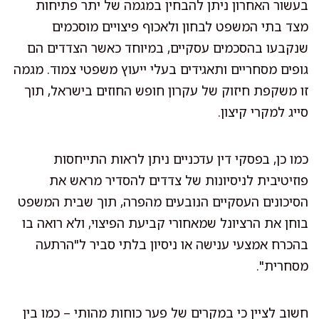
בעשור האחרון ניתן להבחין במגמה של יתר פתיחות
מצד בתי המשפט לבחון ולאכוף פיצויים מוסכמים
שנקבעו בהסכמים עסקיים, במיוחד כאשר הצדדים הם
גופים מסחריים ותאגידים בעלי ייעוץ משפטי צמוד. מגמה
זו משקפת חיזוק של עקרון חופש החוזים בישראל, תוך
סייג למקרי קיצון.
כמו כן, בפסקי דין עדכניים ניתן לראות התייחסות
פוזיטיבית לניסיונות של צדדים להסדיר מראש את
הסיכונים העסקיים הנובעים מהפרה, תוך שבית המשפט
בוחן את הרציונל שמאחורי קביעת הפיצוי, ולא רואה בו
בהכרח אמצעי ענישה או ניסיון בלתי סביר ל"הרתעה
מסחרית".
חשוב לציין כי במקרים של פער כוחות מהותי – כמו בין