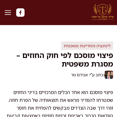
דלג
תוכן
ליטיגציה והתדיינות משפטית
פיצוי מוסכם לפי חוק החוזים –
מסגרת משפטית
נכתב ע"י: אבירם גור
פיצוי מוסכם הוא אחד הכלים המרכזיים בדיני החוזים
שמטרתו להסדיר מראש את תוצאותיה של הפרת חוזה.
זוהי דרך שבה הצדדים מבקשים להפחית את חוסר
הוודאות הכרוך באכיפת זכויות חוזיות באמצעות קביעת