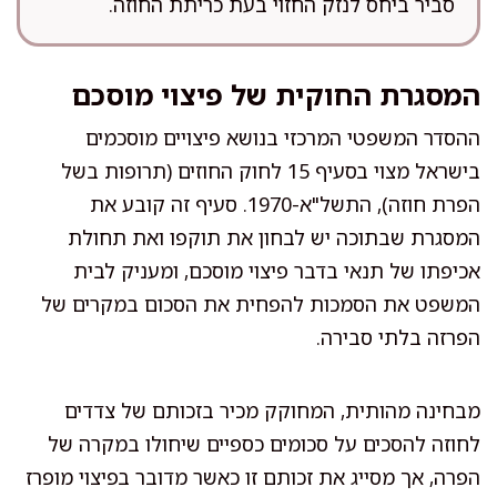
סביר ביחס לנזק החזוי בעת כריתת החוזה.
המסגרת החוקית של פיצוי מוסכם
ההסדר המשפטי המרכזי בנושא פיצויים מוסכמים
בישראל מצוי בסעיף 15 לחוק החוזים (תרופות בשל
הפרת חוזה), התשל"א-1970. סעיף זה קובע את
המסגרת שבתוכה יש לבחון את תוקפו ואת תחולת
אכיפתו של תנאי בדבר פיצוי מוסכם, ומעניק לבית
המשפט את הסמכות להפחית את הסכום במקרים של
הפרזה בלתי סבירה.
מבחינה מהותית, המחוקק מכיר בזכותם של צדדים
לחוזה להסכים על סכומים כספיים שיחולו במקרה של
הפרה, אך מסייג את זכותם זו כאשר מדובר בפיצוי מופרז