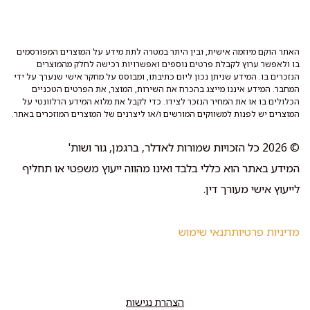
האתר הוקם מיוזמה אישית, ובין היתר במטרה לתת מידע על המוצרים המפורסמים
בו ולאפשר ערוץ לקבלת פרטים נוספים ואפשרויות רכישה לחלק מהמוצרים
הנזכרים בו. המידע שניתן נכון ליום כתיבתו, ומבוסס על מחקר אישי שנערך על ידי
המחבר. המידע איננו מייצג בהכרח את השירות, המוצר, את הפרטים הטכניים
הכלולים בו או את המחיר הנזכר לצידו. כדי לקבל את מלוא המידע הרלוונטי על
המוצרים יש לפנות למשווקים המורשים ו/או ליצרנים של המוצרים המוזכרים באתר.
© 2026 כל הזכויות שמורות לאדלר, ברגמן, גור ושות'
המידע באתר הוא כללי בלבד ואינו מהווה ייעוץ משפטי או תחליף
לייעוץ אישי מעורך דין.
מדיניות פרטיות
תנאי שימוש
הצהרת נגישות