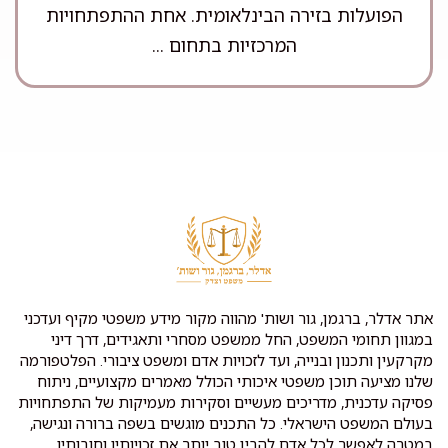
הפועלות בזירה הבינלאומית. אחת ההתפתחויות
המרכזיות בתחום ...
אתר אדלר, ברגמן, גור ושות' מהווה מקור מידע משפטי מקיף ועדכני
במגוון תחומי המשפט, החל ממשפט מסחרי ותאגידים, דרך דיני
מקרקעין ותכנון ובנייה, ועד לזכויות אדם ומשפט ציבורי. הפלטפורמה
שלנו מציעה תוכן משפטי איכותי הכולל מאמרים מקצועיים, ניתוח
פסיקה עדכנית, מדריכים מעשיים וסקירות מעמיקות של התפתחויות
בעולם המשפט הישראלי. כל התכנים מוגשים בשפה ברורה ונגישה,
במטרה לאפשר לכל אדם להבין טוב יותר את זכויותיו וחובותיו