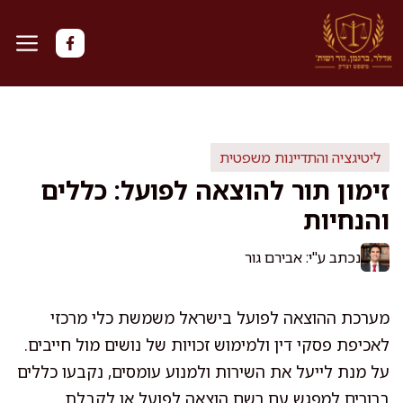
דלג
תוכן
ליטיגציה והתדיינות משפטית
זימון תור להוצאה לפועל: כללים
והנחיות
נכתב ע"י: אבירם גור
מערכת ההוצאה לפועל בישראל משמשת כלי מרכזי
לאכיפת פסקי דין ולמימוש זכויות של נושים מול חייבים.
על מנת לייעל את השירות ולמנוע עומסים, נקבעו כללים
ברורים למפגש עם רשם הוצאה לפועל או לקבלת