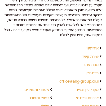
מקרקעין ותכנון ובנייה, ועד לזכויות אדם ומשפט ציבורי. הפלטפורמה
שלנו מציעה תוכן משפטי איכותי הכולל מאמרים מקצועיים, ניתוח
פסיקה עדכנית, מדריכים מעשיים וסקירות מעמיקות של התפתחויות
בעולם המשפט הישראלי. כל התכנים מוגשים בשפה ברורה ונגישה,
במטרה לאפשר לכל אדם להבין טוב יותר את זכויותיו וחובותיו
המשפטיות. המידע המקיף, המדויק והעדכני נמצא כאן עבורכם - הכל
במקום אחד, נגיש וזמין לכולם.
אודותינו
יצירת קשר
מפת אתר
פייסבוק
office@abg-group.co.il
מקרקעין ובנייה
מסחרי ותאגידים
צרכנות ופיננסי
רפואי וספורט
זכויות אדם
פלילי