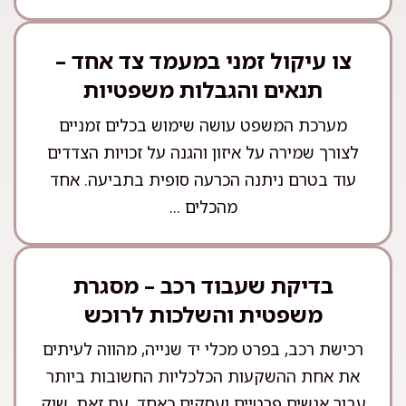
צו עיקול זמני במעמד צד אחד –
תנאים והגבלות משפטיות
מערכת המשפט עושה שימוש בכלים זמניים
לצורך שמירה על איזון והגנה על זכויות הצדדים
עוד בטרם ניתנה הכרעה סופית בתביעה. אחד
מהכלים ...
בדיקת שעבוד רכב – מסגרת
משפטית והשלכות לרוכש
רכישת רכב, בפרט מכלי יד שנייה, מהווה לעיתים
את אחת ההשקעות הכלכליות החשובות ביותר
עבור אנשים פרטיים ועסקים כאחד. עם זאת, שוק