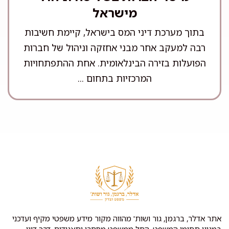
מישראל
בתוך מערכת דיני המס בישראל, קיימת חשיבות
רבה למעקב אחר מבני אחזקה וניהול של חברות
הפועלות בזירה הבינלאומית. אחת ההתפתחויות
המרכזיות בתחום ...
אתר אדלר, ברגמן, גור ושות' מהווה מקור מידע משפטי מקיף ועדכני
במגוון תחומי המשפט, החל ממשפט מסחרי ותאגידים, דרך דיני