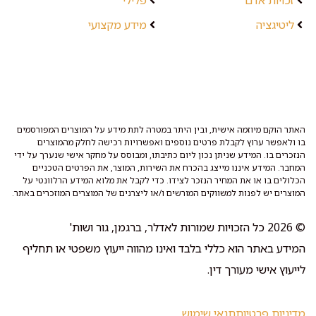
ליטיגציה
מידע מקצועי
האתר הוקם מיוזמה אישית, ובין היתר במטרה לתת מידע על המוצרים המפורסמים
בו ולאפשר ערוץ לקבלת פרטים נוספים ואפשרויות רכישה לחלק מהמוצרים
הנזכרים בו. המידע שניתן נכון ליום כתיבתו, ומבוסס על מחקר אישי שנערך על ידי
המחבר. המידע איננו מייצג בהכרח את השירות, המוצר, את הפרטים הטכניים
הכלולים בו או את המחיר הנזכר לצידו. כדי לקבל את מלוא המידע הרלוונטי על
המוצרים יש לפנות למשווקים המורשים ו/או ליצרנים של המוצרים המוזכרים באתר.
© 2026 כל הזכויות שמורות לאדלר, ברגמן, גור ושות'
המידע באתר הוא כללי בלבד ואינו מהווה ייעוץ משפטי או תחליף
לייעוץ אישי מעורך דין.
מדיניות פרטיות
תנאי שימוש