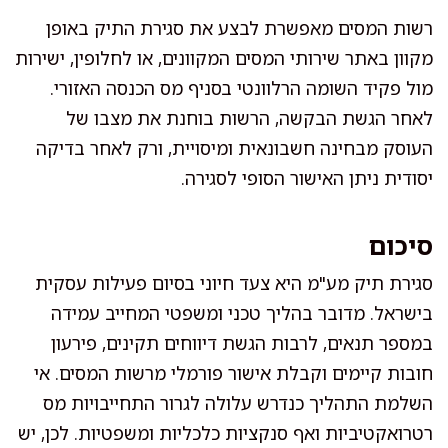
רשות המסים מאפשרת לבצע את סגירת התיק באופן
מקוון באתר שירותי המסים המקוונים, או לחלופין, ישירות
מול פקיד השומה הרלוונטי בסניף מס הכנסה האזורי.
לאחר הגשת הבקשה, הרשות בוחנת את מצבו של
העוסק מבחינה חשבונאית ומיסויית, ורק לאחר בדיקה
יסודית ניתן האישור הסופי לסגירה.
סיכום
סגירת תיק מע"מ היא צעד חיוני בסיום פעילות עסקית
בישראל. מדובר בהליך טכני ומשפטי המחייב עמידה
במספר תנאים, לרבות הגשת דיווחים תקינים, פירעון
חובות קיימים וקבלת אישור פורמלי מרשות המסים. אי
השלמת התהליך כנדרש עלולה לגרור התחייבויות מס
רטרואקטיביות ואף סנקציות כלכליות ומשפטיות. לכן, יש