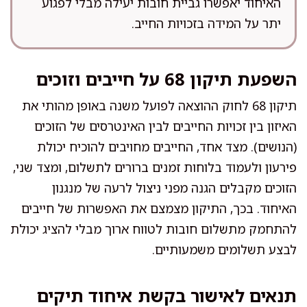
האיחוד יאפשרו גביית חובות יעילה מבלי לפגוע
יתר על המידה בזכויות החייב.
השפעת תיקון 68 על חייבים וזוכים
תיקון 68 לחוק ההוצאה לפועל משנה באופן מהותי את
האיזון בין זכויות החייבים לבין האינטרסים של הזוכים
(הנושים). מצד אחד, החייבים מחויבים להוכיח יכולת
פירעון ולעמוד בלוחות זמנים ברורים לתשלום, ומצד שני,
הזוכים מקבלים הגנה מפני ניצול לרעה של מנגנון
האיחוד. בכך, התיקון מצמצם את האפשרות של חייבים
להתחמק מתשלום חובות לטווח ארוך מבלי להציג יכולת
לבצע תשלומים משמעותיים.
תנאים לאישור בקשת איחוד תיקים