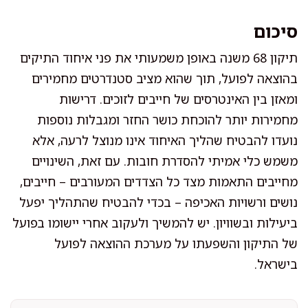
סיכום
תיקון 68 משנה באופן משמעותי את פני איחוד התיקים
בהוצאה לפועל, תוך שהוא מציב סטנדרטים מחמירים
ומאזן בין האינטרסים של חייבים לזוכים. דרישות
מחמירות יותר להוכחת כושר החזר ומגבלות נוספות
נועדו להבטיח שהליך האיחוד אינו מנוצל לרעה, אלא
משמש כלי אמיתי להסדרת חובות. עם זאת, השינויים
מחייבים התאמות מצד כל הצדדים המעורבים – חייבים,
נושים ורשויות האכיפה – בכדי להבטיח שהתהליך יפעל
ביעילות ובשוויון. יש להמשיך ולעקוב אחרי יישומו בפועל
של התיקון והשפעתו על מערכת ההוצאה לפועל
בישראל.