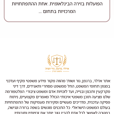
הפועלות בזירה הבינלאומית. אחת ההתפתחויות
המרכזיות בתחום ...
אתר אדלר, ברגמן, גור ושות' מהווה מקור מידע משפטי מקיף ועדכני
במגוון תחומי המשפט, החל ממשפט מסחרי ותאגידים, דרך דיני
מקרקעין ותכנון ובנייה, ועד לזכויות אדם ומשפט ציבורי. הפלטפורמה
שלנו מציעה תוכן משפטי איכותי הכולל מאמרים מקצועיים, ניתוח
פסיקה עדכנית, מדריכים מעשיים וסקירות מעמיקות של התפתחויות
בעולם המשפט הישראלי. כל התכנים מוגשים בשפה ברורה ונגישה,
במטרה לאפשר לכל אדם להבין טוב יותר את זכויותיו וחובותיו