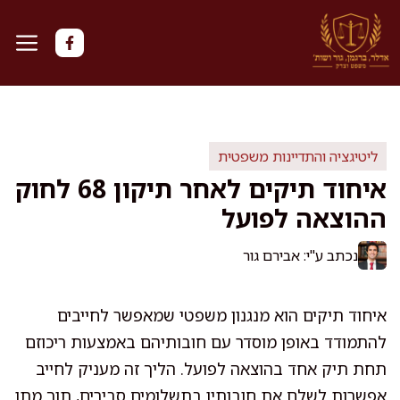
דלג
תוכן
ליטיגציה והתדיינות משפטית
איחוד תיקים לאחר תיקון 68 לחוק
ההוצאה לפועל
נכתב ע"י: אבירם גור
איחוד תיקים הוא מנגנון משפטי שמאפשר לחייבים
להתמודד באופן מוסדר עם חובותיהם באמצעות ריכוזם
תחת תיק אחד בהוצאה לפועל. הליך זה מעניק לחייב
אפשרות לשלם את חובותיו בתשלומים סבירים, תוך מתן