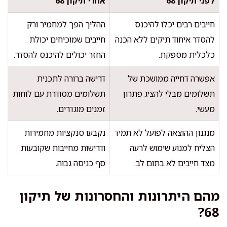
לפני תיקון 68
אחרי תיקון 68
חייבים רבים יכלו להיכנס
ההליך הפך למחמיר ורק
להסדר איחוד תיקים ללא הכנה
חייבים שמוכיחים יכולת
כלכלית מספקת.
החזר יכולים להיכנס להסדר.
אפשרה דחייה ממושכת של
דרישה ברורה לתכנית
תשלומים מבלי להציג פתרון
תשלומים מסודרת עם לוחות
מעשי.
זמנים מוגדרים.
מנגנון ההוצאה לפועל לא תמיד
נקבעו סנקציות מחמירות
הצליח למנוע שימוש לרעה
ודרישות מחייבות שקובעות
מצד חייבים לא בתום לב.
סף כניסה גבוה.
מהם היתרונות והחסרונות של תיקון
68?