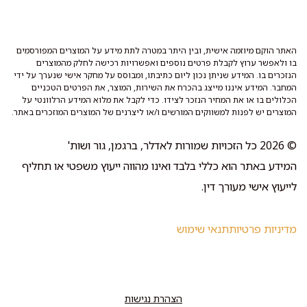
האתר הוקם מיוזמה אישית, ובין היתר במטרה לתת מידע על המוצרים המפורסמים
בו ולאפשר ערוץ לקבלת פרטים נוספים ואפשרויות רכישה לחלק מהמוצרים
הנזכרים בו. המידע שניתן נכון ליום כתיבתו, ומבוסס על מחקר אישי שנערך על ידי
המחבר. המידע איננו מייצג בהכרח את השירות, המוצר, את הפרטים הטכניים
הכלולים בו או את המחיר הנזכר לצידו. כדי לקבל את מלוא המידע הרלוונטי על
המוצרים יש לפנות למשווקים המורשים ו/או ליצרנים של המוצרים המוזכרים באתר.
© 2026 כל הזכויות שמורות לאדלר, ברגמן, גור ושות'
המידע באתר הוא כללי בלבד ואינו מהווה ייעוץ משפטי או תחליף
לייעוץ אישי מעורך דין.
מדיניות פרטיות
תנאי שימוש
הצהרת נגישות