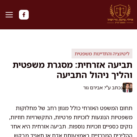
דלג
תוכן
ליטיגציה והתדיינות משפטית
תביעה אזרחית: מסגרת משפטית
והליך ניהול התביעה
נכתב ע"י: אבירם גור
תחום המשפט האזרחי כולל מגוון רחב של מחלוקות
משפטיות הנוגעות לזכויות פרטיות, התקשרויות חוזיות,
נזקים כספיים וזכויות נוספות. תביעה אזרחית היא אחד
ההליכים המרכזיים באמצעותם אדם או תאגיד מבקש