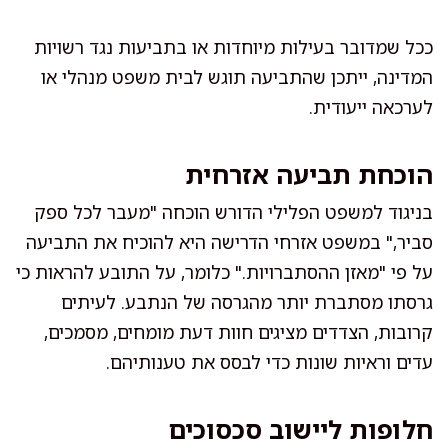
ככל שמדובר בעילות מיוחדות או בתביעות נגד רשויות
המדינה, ייתכן שהתביעה תוגש לבית משפט מנהלי או
לערכאה ייעודית.
הוכחת תביעה אזרחית
בניגוד למשפט הפלילי הדורש הוכחה "מעבר לכל ספק
סביר," במשפט אזרחי הדרישה היא להוכיח את התביעה
על פי "מאזן ההסתברויות." כלומר, על התובע להראות כי
גרסתו מסתברת יותר מהגרסה של הנתבע. לעיתים
קרובות, הצדדים מציגים חוות דעת מומחים, מסמכים,
עדים וראיות שונות כדי לבסס את טענותיהם.
חלופות ליישוב סכסוכים