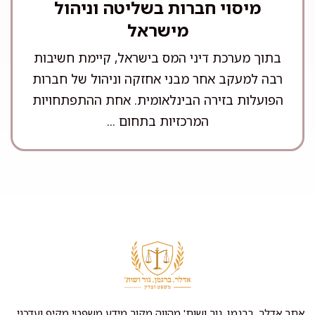
מיסוי חברות בשליטה וניהול
מישראל
בתוך מערכת דיני המס בישראל, קיימת חשיבות
רבה למעקב אחר מבני אחזקה וניהול של חברות
הפועלות בזירה הבינלאומית. אחת ההתפתחויות
המרכזיות בתחום ...
אתר אדלר, ברגמן, גור ושות' מהווה מקור מידע משפטי מקיף ועדכני