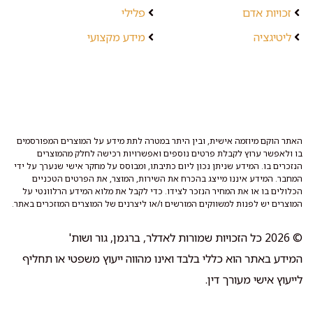
זכויות אדם
פלילי
ליטיגציה
מידע מקצועי
האתר הוקם מיוזמה אישית, ובין היתר במטרה לתת מידע על המוצרים המפורסמים
בו ולאפשר ערוץ לקבלת פרטים נוספים ואפשרויות רכישה לחלק מהמוצרים
הנזכרים בו. המידע שניתן נכון ליום כתיבתו, ומבוסס על מחקר אישי שנערך על ידי
המחבר. המידע איננו מייצג בהכרח את השירות, המוצר, את הפרטים הטכניים
הכלולים בו או את המחיר הנזכר לצידו. כדי לקבל את מלוא המידע הרלוונטי על
המוצרים יש לפנות למשווקים המורשים ו/או ליצרנים של המוצרים המוזכרים באתר.
© 2026 כל הזכויות שמורות לאדלר, ברגמן, גור ושות'
המידע באתר הוא כללי בלבד ואינו מהווה ייעוץ משפטי או תחליף
לייעוץ אישי מעורך דין.