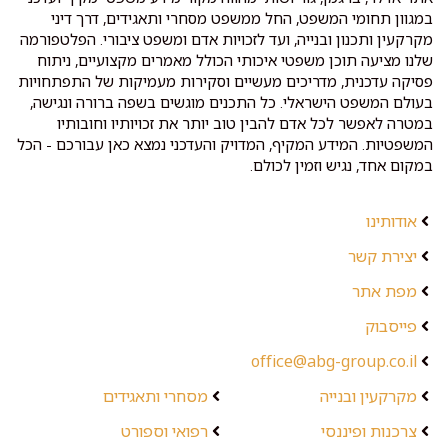
במגוון תחומי המשפט, החל ממשפט מסחרי ותאגידים, דרך דיני
מקרקעין ותכנון ובנייה, ועד לזכויות אדם ומשפט ציבורי. הפלטפורמה
שלנו מציעה תוכן משפטי איכותי הכולל מאמרים מקצועיים, ניתוח
פסיקה עדכנית, מדריכים מעשיים וסקירות מעמיקות של התפתחויות
בעולם המשפט הישראלי. כל התכנים מוגשים בשפה ברורה ונגישה,
במטרה לאפשר לכל אדם להבין טוב יותר את זכויותיו וחובותיו
המשפטיות. המידע המקיף, המדויק והעדכני נמצא כאן עבורכם - הכל
במקום אחד, נגיש וזמין לכולם.
אודותינו
יצירת קשר
מפת אתר
פייסבוק
office@abg-group.co.il
מקרקעין ובנייה
מסחרי ותאגידים
צרכנות ופיננסי
רפואי וספורט