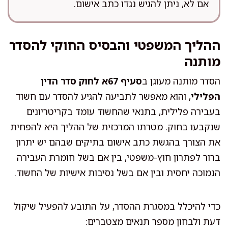
אם לא, ניתן להגיש נגדו כתב אישום.
ההליך המשפטי והבסיס החוקי להסדר
מותנה
הסדר מותנה מעוגן ב
סעיף 67א לחוק סדר הדין
הפלילי
, והוא מאפשר לתביעה להגיע להסדר עם חשוד
בעבירה פלילית, בתנאי שהחשוד עומד בקריטריונים
שנקבעו בחוק. מטרתו המרכזית של ההליך היא להפחית
את הצורך בהגשת כתב אישום בתיקים שבהם יש יתרון
ברור לפתרון חוץ-משפטי, בין אם בשל חומרת העבירה
הנמוכה יחסית ובין אם בשל נסיבות אישיות של החשוד.
כדי להיכלל במסגרת ההסדר, על התובע להפעיל שיקול
דעת ולבחון מספר תנאים מצטברים: