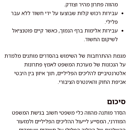
מהווה פתרון מהיר וצודק.
עבירות רכוש קלות שבוצעו על ידי חשוד ללא עבר
פלילי.
עבירות אלימות ברף הנמוך, כאשר קיים פוטנציאל
לשיקום החשוד.
מגמת ההתרחבות של השימוש בהסדרים מותנים מלמדת
על הנכונות של מערכת המשפט לאמץ פתרונות
אלטרנטיביים להליכים הפליליים, תוך איזון בין היבטי
אכיפת החוק והאינטרס הציבורי.
סיכום
הסדר מותנה מהווה כלי משפטי חשוב בגישת המשפט
המודרני, המסייע לייעול ההליכים הפליליים ולמזעור
ההשלכות של ההליך הפלילי על חשודים שעומדים