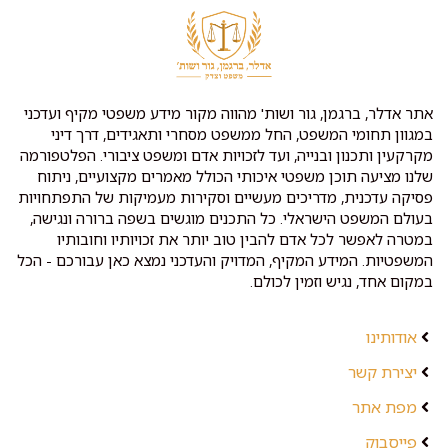
אתר אדלר, ברגמן, גור ושות' מהווה מקור מידע משפטי מקיף ועדכני
במגוון תחומי המשפט, החל ממשפט מסחרי ותאגידים, דרך דיני
מקרקעין ותכנון ובנייה, ועד לזכויות אדם ומשפט ציבורי. הפלטפורמה
שלנו מציעה תוכן משפטי איכותי הכולל מאמרים מקצועיים, ניתוח
פסיקה עדכנית, מדריכים מעשיים וסקירות מעמיקות של התפתחויות
בעולם המשפט הישראלי. כל התכנים מוגשים בשפה ברורה ונגישה,
במטרה לאפשר לכל אדם להבין טוב יותר את זכויותיו וחובותיו
המשפטיות. המידע המקיף, המדויק והעדכני נמצא כאן עבורכם - הכל
במקום אחד, נגיש וזמין לכולם.
אודותינו
יצירת קשר
מפת אתר
פייסבוק