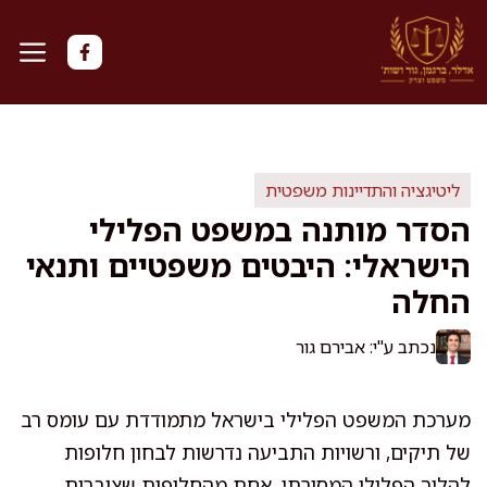
דלג
תוכן
ליטיגציה והתדיינות משפטית
הסדר מותנה במשפט הפלילי
הישראלי: היבטים משפטיים ותנאי
החלה
נכתב ע"י: אבירם גור
מערכת המשפט הפלילי בישראל מתמודדת עם עומס רב
של תיקים, ורשויות התביעה נדרשות לבחון חלופות
להליך הפלילי המסורתי. אחת מהחלופות שצוברות