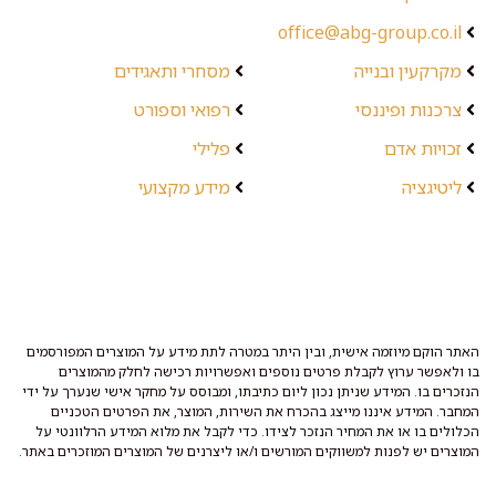
office@abg-group.co.il
מקרקעין ובנייה
מסחרי ותאגידים
צרכנות ופיננסי
רפואי וספורט
זכויות אדם
פלילי
ליטיגציה
מידע מקצועי
האתר הוקם מיוזמה אישית, ובין היתר במטרה לתת מידע על המוצרים המפורסמים
בו ולאפשר ערוץ לקבלת פרטים נוספים ואפשרויות רכישה לחלק מהמוצרים
הנזכרים בו. המידע שניתן נכון ליום כתיבתו, ומבוסס על מחקר אישי שנערך על ידי
המחבר. המידע איננו מייצג בהכרח את השירות, המוצר, את הפרטים הטכניים
הכלולים בו או את המחיר הנזכר לצידו. כדי לקבל את מלוא המידע הרלוונטי על
המוצרים יש לפנות למשווקים המורשים ו/או ליצרנים של המוצרים המוזכרים באתר.