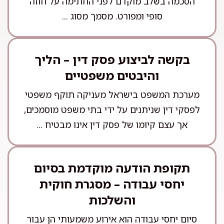
הסכמה בשלב מוקדם לפני החתימה על חוזה
סופי ומפורט. מסמך מסוג ...
בקשה לביצוע פסק דין – הליך
והיבטים משפטיים
מערכת המשפט בישראל מעניקה תוקף משפטי
לפסקי דין שניתנים על ידי בתי משפט מוסמכים,
אך עצם קיומו של פסק דין אינו מבטיח ...
תקופת הודעה מוקדמת בסיום
יחסי עבודה – מסגרת חוקית
והשלכות
סיום יחסי עבודה הוא אירוע משמעותי הן עבור