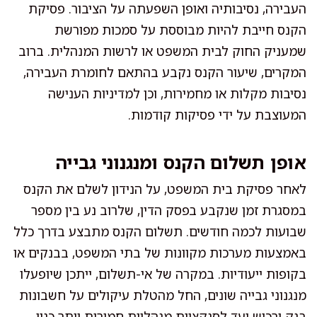
העבירה, נסיבותיה ואופן השפעתה על הציבור. פסיקת
הקנס חייבת להיות מבוססת על סמכות מפורשת
שמעניק החוק לבית המשפט או לרשות המנהלית. ברוב
המקרים, שיעור הקנס נקבע בהתאם לחומרת העבירה,
נסיבות מקלות או מחמירות, וכן למדיניות הענישה
המעוצבת על ידי פסיקות קודמות.
אופן תשלום הקנס ומנגנוני גבייה
לאחר פסיקת בית המשפט, על הנידון לשלם את הקנס
במסגרת זמן שנקבע בפסק הדין, שלרוב נע בין מספר
שבועות לכמה חודשים. תשלום הקנס מתבצע בדרך כלל
באמצעות מערכות מקוונות של בתי המשפט, בבנקים או
בקופות ייעודיות. במקרה של אי-תשלום, ייתכן שיופעלו
מנגנוני גבייה שונים, החל מהטלת עיקולים על חשבונות
בנק ורכוש ועד לסנקציות מנהליות חמורות יותר כגון