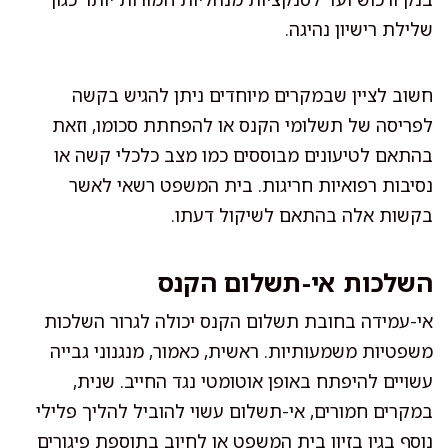
שלילת רישיון נהיגה.
חשוב לציין שבמקרים מיוחדים ניתן להגיש בקשה
לפריסה של תשלומי הקנס או להפחתת סכומו, וזאת
בהתאם לטיעונים מבוססים כמו מצב כלכלי קשה או
נסיבות רפואיות חריגות. בית המשפט רשאי לאשר
בקשות אלה בהתאם לשיקול דעתו.
השלכות אי-תשלום הקנס
אי-עמידה בחובת תשלום הקנס יכולה לגרור השלכות
משפטיות משמעותיות. ראשית, כאמור, מנגנוני גבייה
עשויים להיפתח באופן אוטומטי נגד החייב. שנית,
במקרים חמורים, אי-תשלום עשוי להוביל להליך פלילי
נוסף בגין בזיון בית המשפט או לחיוב בתוספת פיגורים