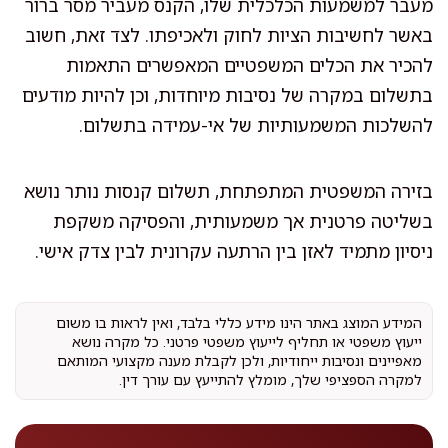
מעבר למשמעות הכלכלית שלו, הקנס מעביר מסר ברור
באשר לחשיבות הציות לחוק ולאכיפתו. לצד זאת, חשוב
להכיר את הכלים המשפטיים המאפשרים התאמות
בתשלום במקרה של נסיבות מיוחדות, וכן להיות מודעים
להשלכות המשמעותיות של אי-עמידה בתשלום.
בזירה המשפטית המתפתחת, תשלום קנסות נותר נושא
בשליטה פרטנית אך משמעותית, והפסיקה משקפת
ניסיון מתמיד לאזן בין הרתעה עקרונית לבין צדק אישי.
המידע המוצג באתר הינו מידע כללי בלבד, ואין לראות בו משום
ייעוץ משפטי או תחליף לייעוץ משפטי פרטני. כל מקרה נושא
מאפיינים ונסיבות ייחודיות, ולכן לקבלת מענה מקצועי המותאם
למקרה הספציפי שלך, מומלץ להתייעץ עם עורך דין.