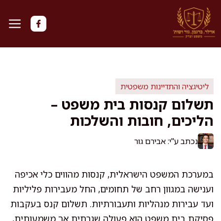
דלג
תוכן
ליטיגציה והתדיינות משפטית
תשלום קנסות בית משפט –
הליכים, חובות והשלכות
נכתב ע"י: אבירם גור
במערכת המשפט הישראלית, קנסות מהווים כלי אכיפה
וענישה במגוון רחב של תחומים, החל מעבירות פליליות
ועד עבירות מנהליות ותעבורתיות. תשלום קנס בעקבות
פסיקת בית משפט הוא פעולה שגרתית אך משמעותית,