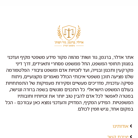
אתר אדלר, ברגמן, גור ושות' מהווה מקור מידע משפטי מקיף ועדכני
במגוון תחומי המשפט, החל ממשפט מסחרי ותאגידים, דרך דיני
מקרקעין ותכנון ובנייה, ועד לזכויות אדם ומשפט ציבורי. הפלטפורמה
שלנו מציעה תוכן משפטי איכותי הכולל מאמרים מקצועיים, ניתוח
פסיקה עדכנית, מדריכים מעשיים וסקירות מעמיקות של התפתחויות
בעולם המשפט הישראלי. כל התכנים מוגשים בשפה ברורה ונגישה,
במטרה לאפשר לכל אדם להבין טוב יותר את זכויותיו וחובותיו
המשפטיות. המידע המקיף, המדויק והעדכני נמצא כאן עבורכם - הכל
במקום אחד, נגיש וזמין לכולם.
אודותינו
יצירת קשר