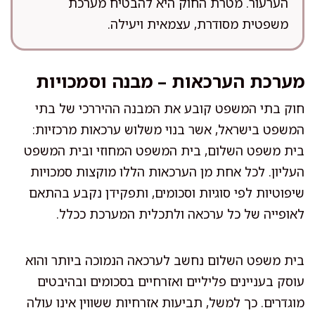
הערעור. מטרת החוק היא להבטיח מערכת
משפטית מסודרת, עצמאית ויעילה.
מערכת הערכאות – מבנה וסמכויות
חוק בתי המשפט קובע את המבנה ההיררכי של בתי
המשפט בישראל, אשר בנוי משלוש ערכאות מרכזיות:
בית משפט השלום, בית המשפט המחוזי ובית המשפט
העליון. לכל אחת מן הערכאות הללו מוקצות סמכויות
שיפוטיות לפי סוגיות וסכומים, ותפקידן נקבע בהתאם
לאופייה של כל ערכאה ולתכלית המערכת ככלל.
בית משפט השלום נחשב לערכאה הנמוכה ביותר והוא
עוסק בעניינים פליליים ואזרחיים בסכומים ובהיבטים
מוגדרים. כך למשל, תביעות אזרחיות ששווין אינו עולה