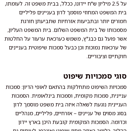
על 2.5 מיליון ש"ח יידונו, ככלל, בבית משפט זה. לעומתו,
בית המשפט המחוזי מוסמך לדון בעניינים פליליים
חמורים יותר ובתביעות אזרחיות שתביעתן חורגת
מסמכותו של בית המשפט השלום. בית המשפט העליון,
אשר פועל גם כבג"ץ, משמש כערכאת ערעור על החלטות
של ערכאות נמוכות וכן כבעל סמכות שיפוטית בעניינים
חוקתיים וציבוריים.
סוגי סמכויות שיפוט
סמכויות השיפוט מתחלקות בהתאם לאופי הדיון: סמכות
עניינית, סמכות מקומית, וסמכות בינלאומית. הסמכות
העניינית נוגעת לשאלה איזה בית משפט מוסמך לדון
בסוג מסוים של עניינים – אזרחיים, פליליים, מנהליים
וכדומה. הסמכות המקומית קובעת היכן בארץ יידון
ההליך, כלומר באיזה מחוז שיפוט גאוגרפי. לעיתים גם