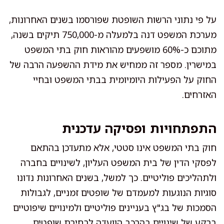
על פי נתוני הרשות השופטת שפורסמו בשנים האחרונות,
מערכת המשפט דנה בלמעלה מ-750,000 תיקים בשנה,
מתוכם כ-60% מושפעים מהוראות חוק בתי המשפט
במישרין. מספר זה ממחיש את מידת ההשפעה הרבה של
החוק על הפעילות היומיומית בבתי המשפט ובחיי
האזרחים.
התפתחויות ופסיקה עדכנית
חוק בתי המשפט אינו סטטי, אלא מתעדכן בהתאם
לפסקי הדין של בית המשפט העליון, לשינויים בחברה
ולתהליכים פוליטיים. כך למשל, בשנים האחרונות נדונו
סוגיות הנוגעות למעמדם של שופטים זמניים, לגבולות
הסמכות של בג"ץ בעניינים פוליטיים ולמינויים שיפוטיים
ברקע של שינויים בהרכב הוועדה לבחירת שופטים.