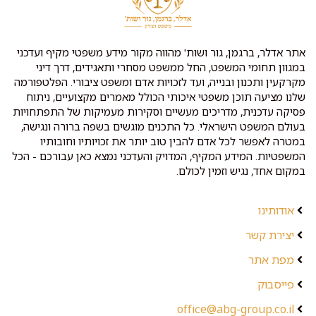
אתר אדלר, ברגמן, גור ושות' מהווה מקור מידע משפטי מקיף ועדכני
במגוון תחומי המשפט, החל ממשפט מסחרי ותאגידים, דרך דיני
מקרקעין ותכנון ובנייה, ועד לזכויות אדם ומשפט ציבורי. הפלטפורמה
שלנו מציעה תוכן משפטי איכותי הכולל מאמרים מקצועיים, ניתוח
פסיקה עדכנית, מדריכים מעשיים וסקירות מעמיקות של התפתחויות
בעולם המשפט הישראלי. כל התכנים מוגשים בשפה ברורה ונגישה,
במטרה לאפשר לכל אדם להבין טוב יותר את זכויותיו וחובותיו
המשפטיות. המידע המקיף, המדויק והעדכני נמצא כאן עבורכם - הכל
במקום אחד, נגיש וזמין לכולם.
אודותינו
יצירת קשר
מפת אתר
פייסבוק
office@abg-group.co.il