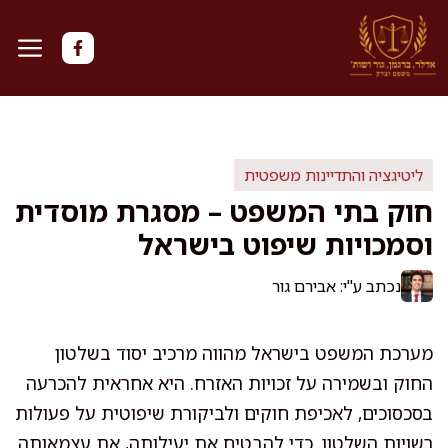
דלג
תוכן
ליטיגציה והתדיינות משפטית
חוק בתי המשפט – מסגרת מוסדית
וסמכויות שיפוט בישראל
נכתב ע"י: אבירם גור
מערכת המשפט בישראל מהווה מרכיב יסוד בשלטון
החוק ובשמירה על זכויות האזרח. היא אחראית להכרעה
בסכסוכים, לאכיפת חוקים ולביקורת שיפוטית על פעולות
רשויות השלטון. כדי להבטיח את יעילותה, את עצמאותה