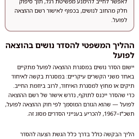
לאפשר לחייב להימנע מפשיטת רגל, תוך סיפוק
חלק מהחוב לנושים, בכפוף לאישור רשם ההוצאה
לפועל.
ההליך המשפטי להסדר נושים בהוצאה
לפועל
יישום הסדר נושים במסגרת ההוצאה לפועל מתקיים
באחד משני הקשרים עיקריים: במסגרת בקשה לאיחוד
תיקים או מחוץ למסגרת האיחוד, לרוב ביוזמת החייב.
כדי שהסדר ייכנס לתוקף, נדרש אישור של רשם ההוצאה
לפועל — שהוא הגורם המוסמך לפי חוק ההוצאה לפועל,
תשכ"ז–1967, להכריע בענייני הסדרים מסוג זה.
הליך הבקשה כולל בדרך כלל הגשת הצעה להסדר