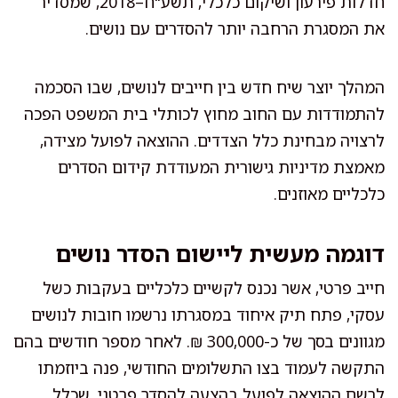
חדלות פירעון ושיקום כלכלי, תשע"ח–2018, שמסדיר
את המסגרת הרחבה יותר להסדרים עם נושים.
המהלך יוצר שיח חדש בין חייבים לנושים, שבו הסכמה
להתמודדות עם החוב מחוץ לכותלי בית המשפט הפכה
לרצויה מבחינת כלל הצדדים. ההוצאה לפועל מצידה,
מאמצת מדיניות גישורית המעודדת קידום הסדרים
כלכליים מאוזנים.
דוגמה מעשית ליישום הסדר נושים
חייב פרטי, אשר נכנס לקשיים כלכליים בעקבות כשל
עסקי, פתח תיק איחוד במסגרתו נרשמו חובות לנושים
מגוונים בסך של כ-300,000 ₪. לאחר מספר חודשים בהם
התקשה לעמוד בצו התשלומים החודשי, פנה ביוזמתו
לרשם ההוצאה לפועל בהצעה להסדר פרטני, שכלל