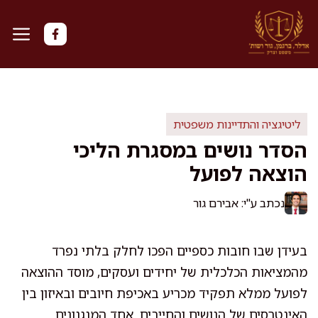
דלג
תוכן
ליטיגציה והתדיינות משפטית
הסדר נושים במסגרת הליכי
הוצאה לפועל
נכתב ע"י: אבירם גור
בעידן שבו חובות כספיים הפכו לחלק בלתי נפרד
מהמציאות הכלכלית של יחידים ועסקים, מוסד ההוצאה
לפועל ממלא תפקיד מכריע באכיפת חיובים ובאיזון בין
האינטרסים של הנושים והחייבים. אחד המנגנונים