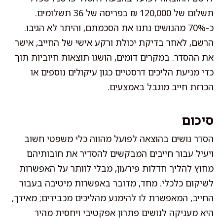
תשלום של 120,000 ₪ בפריסה של 36 תשלומים.
כ-70% מהנושים נתנו את הסכמתם, והיתר לא הגיבו.
הרשם, לאחר בדיקת יכולת ורקע אישי של החייב, אישר
את ההסדר. במקרים דומים, הושגו תוצאות חיוביות תוך
כדי מניעת הליכים דרסטיים כגון עיקולים נוספים או
הכרזת חייב מוגבל באמצעים.
סיכום
הסדר נושים בהוצאה לפועל מהווה כלי משפטי חשוב
ויעיל עבור חייבים המבקשים להסדיר את חובותיהם
מחוץ להליך חדלות פירעון, מבלי לוותר על האפשרות
לשיקום כלכלי. מחד, מדובר באפשרות מיטיבה בעבור
החייב, המאפשרת לו להימנע מהליכים מכבידים; מאידך,
היא מעניקה לנושים פתרון אפקטיבי ויחסית מהיר