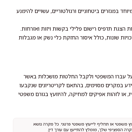
וחד במגזרים ביטחוניים ורגולטוריים, עשויים להימנע
ת הצגת תדפיס רישום פלילי בקשות ויזות ואזרחות.
ויות שונות, כולל איסור החזקת כלי נשק או מגבלות
על עברו המשפטי ולקבל החלטות מושכלות באשר
ידע במקרים מסוימים, בהתאם לקריטריונים שנקבעו
 או לזהות אפיקים למחיקה, להיוועץ בגורם משפטי
עוץ משפטי או תחליף לייעוץ משפטי פרטני. כל מקרה נושא
קרה הספציפי שלך, מומלץ להתייעץ עם עורך דין.