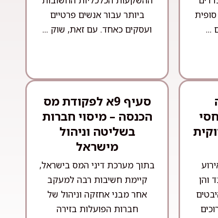
צדדים
ההשקעות הכלכליות החשובות
סופית
ביותר עבור אנשים פרטיים
...
ועסקים כאחד. עם זאת, שוק ...
סעיף 9א לפקודת מס
חסי
הכנסה – מיסוי חברות
וקית
בשליטה וניהול
מישראל
ירוע
בתוך מערכת דיני המס בישראל,
 והן
קיימת חשיבות רבה למעקב
יבטים
אחר מבני אחזקה וניהול של
וכים
חברות הפועלות בזירה