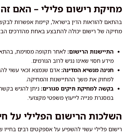
מחיקת רישום פלילי – האם זה
בהתאם להוראות הדין בישראל, קיימת אפשרות לבקש מ
מחיקה של רישום יכולה להתבצע באחת מהדרכים הבא
התיישנות הרישום:
לאחר תקופה מסוימת, בהתאם 
מידע חסוי שאינו נגיש לרוב הגורמים.
חנינה מנשיא המדינה:
אדם שנמצא זכאי עשוי להגי
למחוק את משך ההתיישנות והמחיקה.
בקשה למחיקת תיקים סגורים:
ניתן להגיש בקשה 
במסגרת פנייה לייעוץ משפטי מקצועי.
השלכות הרישום הפלילי על חיי
רישום פלילי עשוי להשפיע על אספקטים רבים בחייו של