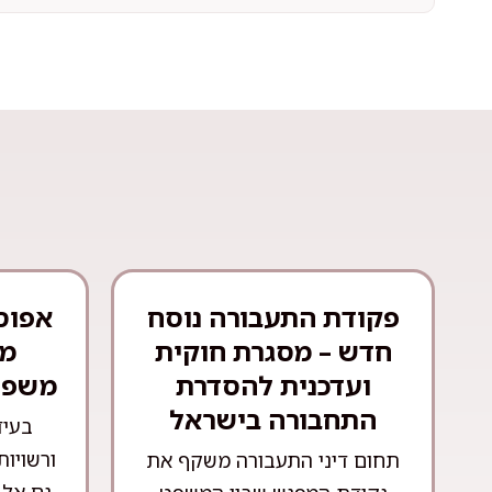
פקודת התעבורה נוסח
אפוס
חדש – מסגרת חוקית
מש
ועדכנית להסדרת
משפט
התחבורה בישראל
בעיד
ורשויות
תחום דיני התעבורה משקף את