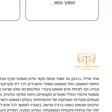
מסמך מסוג ...
אתר אדלר, ברגמן, גור ושות' מהווה מקור מידע משפטי מקיף ועדכנ
תחומי המשפט, החל ממשפט מסחרי ותאגידים, דרך דיני מקרקעין 
ובנייה, ועד לזכויות אדם ומשפט ציבורי. הפלטפורמה שלנו מציעה ת
משפטי איכותי הכולל מאמרים מקצועיים, ניתוח פסיקה עדכנית, מ
מעשיים וסקירות מעמיקות של התפתחויות בעולם המשפט הישרא
התכנים מוגשים בשפה ברורה ונגישה, במטרה לאפשר לכל אדם לה
יותר את זכויותיו וחובותיו המשפטיות. המידע המקיף, המדויק והעד