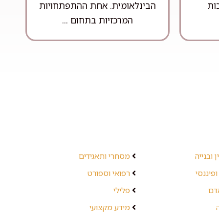
ות
הבינלאומית. אחת ההתפתחויות
המרכזיות בתחום ...
 ובנייה
מסחרי ותאגידים
ופיננסי
רפואי וספורט
אדם
פלילי
מידע מקצועי