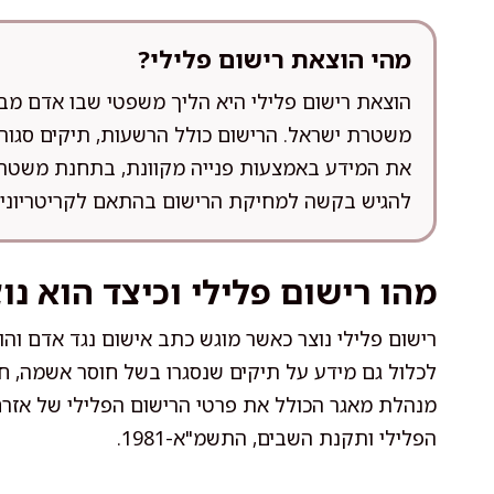
מהי הוצאת רישום פלילי?
הוצאת רישום פלילי היא הליך משפטי שבו אדם מבקש
משטרת ישראל. הרישום כולל הרשעות, תיקים סגורים
את המידע באמצעות פנייה מקוונת, בתחנת משטרה 
להגיש בקשה למחיקת הרישום בהתאם לקריטריונים
מהו רישום פלילי וכיצד הוא נו
רישום פלילי נוצר כאשר מוגש כתב אישום נגד אדם והו
לכלול גם מידע על תיקים שנסגרו בשל חוסר אשמה, חוס
מנהלת מאגר הכולל את פרטי הרישום הפלילי של אזרח
הפלילי ותקנת השבים, התשמ"א-1981.