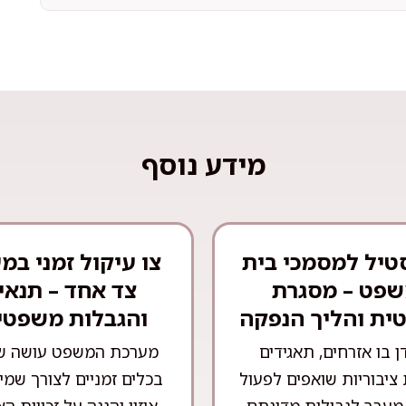
מידע נוסף
טיל למסמכי בית
צו עיקול זמני במ
פט – מסגרת
צד אחד – תנאי
ית והליך הנפקה
והגבלות משפטי
ן בו אזרחים, תאגידים
מערכת המשפט עושה ש
 ציבוריות שואפים לפעול
בכלים זמניים לצורך שמי