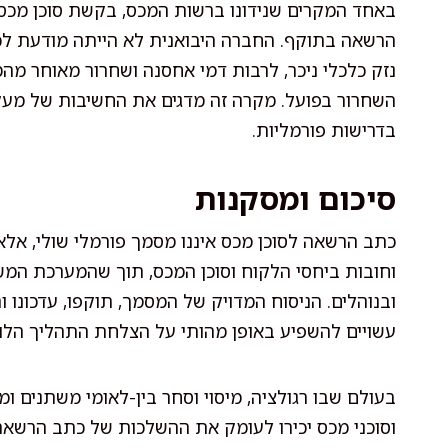
באחד המקרים שנידונו ברשות המכס, בקשת סוכן מכס
הרשאה בתוקף. החברה היבואנית לא הייתה מודעת לכ
נזק כלכלי ניכר, לרבות דמי אחסנה ושחרור מאוחר מ
השחרור בפועל. מקרה זה מדגים את החשיבות של מע
בדרישות פורמליות.
סיכום ומסקנות
כתב הרשאה לסוכן מכס איננו מסמך פורמלי שולי, אלא
וחובות ביחסי הלקוח וסוכן המכס, תוך שהמערכת המ
ובנוהלים. הניסוח המדויק של המסמך, תוקפו, עדכונו
עשויים להשפיע באופן מהותי על הצלחת התהליך הלוגי
בעולם שבו רגולציה, מיסוי וסחר בין-לאומי משתנים ומ
וסוכני מכס יכירו לעומק את ההשלכות של כתב הרשאה,