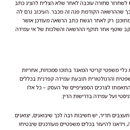
 לשחרור סחורה עוכבה לאחר שלא הצליח להציג כתב
ך שההרשאה הקודמת פגה זה מכבר. העיכוב גרם לה
המתוכנן. רק לאחר הגשת כתב הרשאה מעודכן אושר
קב שוטף אחר תוקף ההרשאה והשלכות של אי עמידה
 כלי משפטי קריטי המאגד בתוכו סמכויות, אחריות
שפטית והרגולטורית תובעת עמידה קפדנית בכללים
 והתאמתו לצרכים הספציפיים של העסק – כל אלו
סטי ועל עמידה בדרישות הדין.
תעצבים תדיר, יש חשיבות רבה לכך שיבואנים, יצואנים
 וידאגו להיעזר בכלים משפטיים מעודכנים שיבטיחו