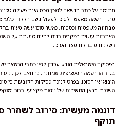
חתימה על כתב הרשאה לסוכן מכס אינה פעולה טכנית 
מתן הרשאה מאפשר לסוכן לפעול בשם הלקוח כלפי צדד
מבחינה משפטית וכספית. כאשר סוכן עשה טעות בהליך
האחריות עשויה במקרים רבים להיות מושתת על השולח
רשלנות מובהקת מצד הסוכן.
בפסיקה הישראלית הובע עקרון לפיו כתבי הרשאה יש
בגדר ההרשאה הספציפית שניתנה. בהתאם לכך, ניסוח
היבואן או הסוכן, בפרט לנוכח פסיקות הקובעות כי סו
השולח. מכאן החשיבות של ניסוח מקצועי, ברור ומוק
דוגמה מעשית: סירוב לשחרר ס
תוקף