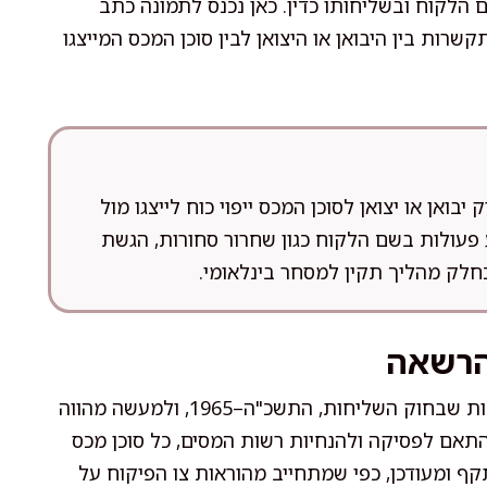
הלקוח ובשליחותו כדין. כאן נכנס לתמונה כתב
ות בין היבואן או היצואן לבין סוכן המכס המייצגו
אן או יצואן לסוכן המכס ייפוי כוח לייצגו מול
פעולות בשם הלקוח כגון שחרור סחורות, הגשת
לק מהליך תקין למסחר בינלאומי.
הרשאה
כתב הרשאה לסוכן מכס נשען על עקרונות דיני השליחות שבחוק השליחות, התשכ"ה–1965, ולמעשה מהווה
התאם לפסיקה ולהנחיות רשות המסים, כל סוכן מכס
 ומעודכן, כפי שמתחייב מהוראות צו הפיקוח על