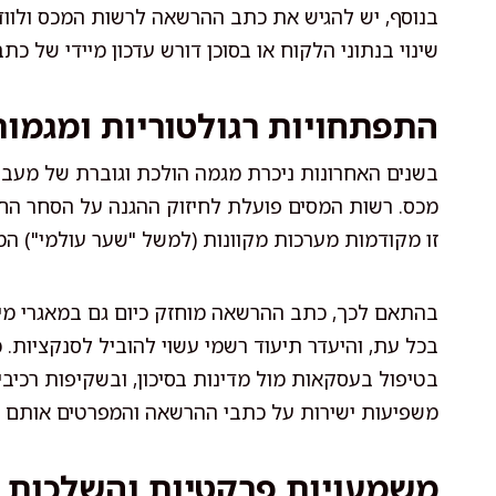
בנוסף, יש להגיש את כתב ההרשאה לרשות המכס ולוודא
שינוי בנתוני הלקוח או בסוכן דורש עדכון מיידי של כ
התפתחויות רגולטוריות ומגמות
בשנים האחרונות ניכרת מגמה הולכת וגוברת של מעבר
מכס. רשות המסים פועלת לחיזוק ההגנה על הסחר החוק
זו מקודמות מערכות מקוונות (למשל "שער עולמי") המק
בהתאם לכך, כתב ההרשאה מוחזק כיום גם במאגרי מי
בכל עת, והיעדר תיעוד רשמי עשוי להוביל לסנקציות. כמ
בטיפול בעסקאות מול מדינות בסיכון, ובשקיפות רכיבי
משפיעות ישירות על כתבי ההרשאה והמפרטים אותם ה
משמעויות פרקטיות והשלכות 