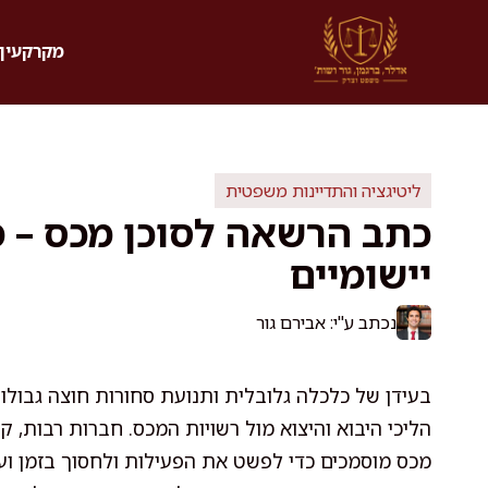
דלג
תוכן
מקרקעין 
ליטיגציה והתדיינות משפטית
כתב הרשאה לסוכן מכס – 
יישומיים
נכתב ע"י: אבירם גור
בעידן של כלכלה גלובלית ותנועת סחורות חוצה גבולות
הליכי היבוא והיצוא מול רשויות המכס. חברות רבות, ק
מכס מוסמכים כדי לפשט את הפעילות ולחסוך בזמן וע