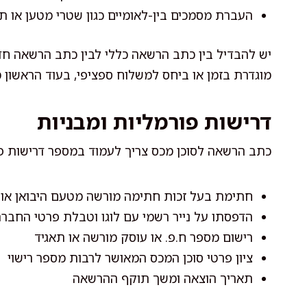
העברת מסמכים בין-לאומיים כגון שטרי מטען או ת
יש להבדיל בין כתב הרשאה כללי לבין כתב הרשאה חד-
מוגדרת בזמן או ביחס למשלוח ספציפי, בעוד הראשון מק
דרישות פורמליות ומבניות
כתב הרשאה לסוכן מכס צריך לעמוד במספר דרישות פו
חתימת בעל זכות חתימה מורשה מטעם היבואן או ה
הדפסתו על נייר רשמי עם לוגו וטבלת פרטי החבר
רישום מספר ח.פ. או עוסק מורשה או תאגיד
ציון פרטי סוכן המכס המאושר לרבות מספר רישוי
תאריך הוצאה ומשך תוקף ההרשאה