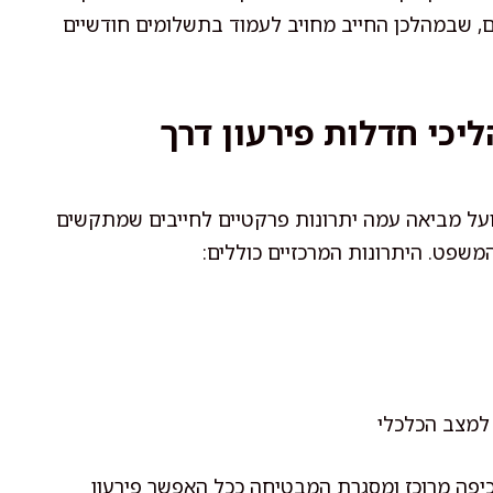
ים, שבמהלכן החייב מחויב לעמוד בתשלומים חודשיים
כי חדלות פירעון דרך
ל מביאה עמה יתרונות פרקטיים לחייבים שמתקשים
משפט. היתרונות המרכזיים כוללים:
 למצב הכלכלי
אכיפה מרוכז ומסגרת המבטיחה ככל האפשר פירעון