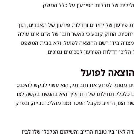
לילית של חדלות הפירעון על כלל המשק.
פירעון של יחידים וחדלות פירעון של תאגידים, תוך
 יחסית. החוק קובע כי כאשר חובו של אדם אינו עולה
 הסמכות לדון בעניינו מצויה בידי רשם ההוצאה לפועל, ולא בבית המשפט
 הליכי חדלות הפירעון לסכומים נמוכים.
הוצאה לפועל
נו מסוגל לפרוע את חובותיו, הוא עשוי לבקש להיכנס
ום כלכלי. תחילתו של התהליך היא בהגשת בקשה לצו
ר הצו, החייב מקבל הפטר זמני מהליכי גבייה, ובפרק
ה לאזן בין טובת החייב והשיקום הכלכלי שלו לבין