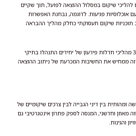
 להליכי שיקום במסלול ההוצאה לפועל, תוך שקיים
עם אוכלוסיות פגיעות. לדוגמה, נבחנת האפשרות
ב תוכניות שיקום תעסוקתי כחלק מהליך ההבראה
על פי נתוני רשות האכיפה והגבייה לשנת 2023, כ-30% מהליכי חדלות פירעון של יחידים התנהלו בתיקי
ון זה ממחיש את החשיבות המכרעת של ניתוב ההוצאה
 ומהותית בין דיני הגבייה לבין צרכים שיקומיים של
ה מאוזן וחדשני, המנסה לספק פתרון אינטגרטיבי גם
ון והגינות.