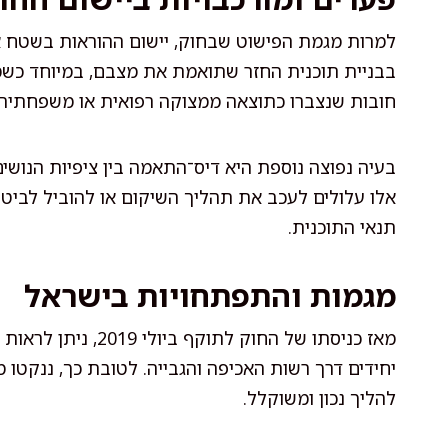
למרות מגמת הפישוט שבחוק, יישום ההוראות בשטח אי
בבניית תוכנית החזר שתואמת את מצבם, במיוחד כשמד
חובות שנצברו כתוצאה ממצוקה רפואית או משפחתית
בעיה נפוצה נוספת היא דיס־התאמה בין ציפיות הנושים
אלו עלולים לעכב את תהליך השיקום או להוביל לביטו
תנאי התוכנית.
מגמות והתפתחויות בישראל
מאז כניסתו של החוק 
יחידים דרך רשות האכיפה והגבייה. לטובת כך, ננקטו 
להליך נכון ומשוקלל.