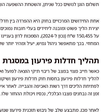
תשלום הוגן לנושים ככל שניתן, והשטחת ההשפעה הש
אחת החידושים המרכזיים בחוק היא ההפרדה בין חדלות 
יצירת הליך פשוט ומובנה ליחידים בעלי חובות נמוכים
על 150,455 ש"ח (נכון ל-2024),
המחוזי. בכך מתאפשר ניהול גמיש, יעיל ומהיר יותר של
תהליך חדלות פירעון במסגרת 
כאשר חייב מצוי במצב של ריבוי תיקי הוצאה לפועל ואי
להליך חדלות פירעון בחסות חוק חדלות פירעון ושיק
לפתיחת הליכים דרך רשות האכיפה והגבייה. לאחר אישו
זמן זה נבחנים מצבו הכלכלי, נכסיו ויכולת ההחזר שלו.
לאחר מכן, מתבצע שלב של גיבוש תוכנית פירעון שנועד