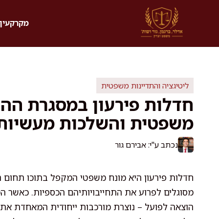
דלג
תוכן
מקרקעין 
ליטיגציה והתדיינות משפטית
חדלות פירעון במסגרת ההו
משפטית והשלכות מעשיות
נכתב ע"י: אבירם גור
חדלות פירעון היא מונח משפטי המקפל בתוכו תחום ר
מסוגלים לפרוע את התחייבויותיהם הכספיות. כאשר המ
הוצאה לפועל – נוצרת מורכבות ייחודית המאחדת את