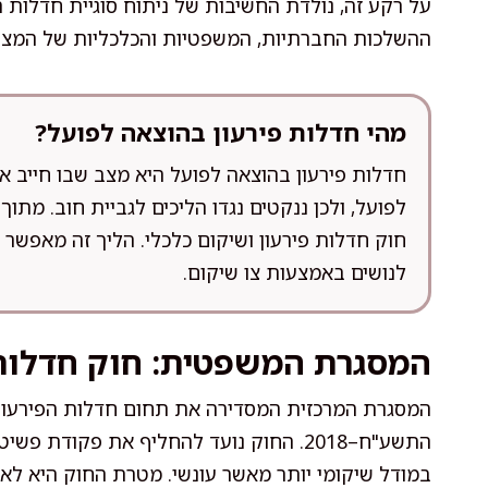
על רקע זה, נולדת החשיבות של ניתוח סוגיית חדלות 
ההשלכות החברתיות, המשפטיות והכלכליות של המצב
מהי חדלות פירעון בהוצאה לפועל?
חדלות פירעון בהוצאה לפועל היא מצב שבו חייב אי
לפועל, ולכן ננקטים נגדו הליכים לגביית חוב. מתוך 
חוק חדלות פירעון ושיקום כלכלי. הליך זה מאפשר
לנושים באמצעות צו שיקום.
המסגרת המשפטית: חוק חדלות 
המסגרת המרכזית המסדירה את תחום חדלות הפירעון ב
התשע"ח–2018. החוק נועד להחליף את פקוד
במודל שיקומי יותר מאשר עונשי. מטרת החוק היא לא