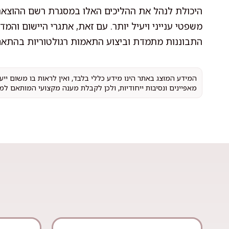
היכולת לנהל את ההליכים האלו במסגרת רשם ההוצאה
משפטי ענייני ויעיל יותר. עם זאת, אתגרי היישום והמד
התבוננות מתמדת וביצוע התאמות רגולטוריות בהתא
המידע המוצג באתר הינו מידע כללי בלבד, ואין לראות בו משום יי
מאפיינים ונסיבות ייחודיות, ולכן לקבלת מענה מקצועי המותאם למ