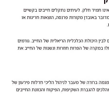
נו תמיד חלק. לעיתים נתקלים חייבים בקשיים
ובר באובדן מקורות פרנסה, הוצאות חריגות או
.
 לבין היכולת הכלכלית הריאלית של החייב. גורמים
לו במקרה של הפרות חוזרות ונשנות של החייב את
לתוקף ביולי 2019, ניתן לראות מגמה ברורה של מעבר לניהול הליכי חדלות פירעון של
מהלכים להגברת השקיפות, הפיקוח והכוונת החייבים