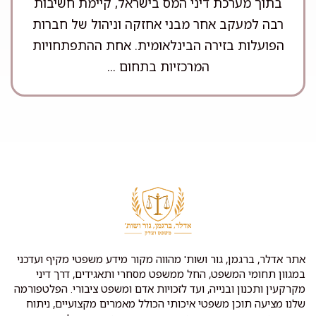
בתוך מערכת דיני המס בישראל, קיימת חשיבות
רבה למעקב אחר מבני אחזקה וניהול של חברות
הפועלות בזירה הבינלאומית. אחת ההתפתחויות
המרכזיות בתחום ...
אתר אדלר, ברגמן, גור ושות' מהווה מקור מידע משפטי מקיף ועדכני
במגוון תחומי המשפט, החל ממשפט מסחרי ותאגידים, דרך דיני
מקרקעין ותכנון ובנייה, ועד לזכויות אדם ומשפט ציבורי. הפלטפורמה
שלנו מציעה תוכן משפטי איכותי הכולל מאמרים מקצועיים, ניתוח