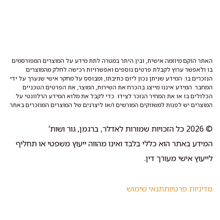
האתר הוקם מיוזמה אישית, ובין היתר במטרה לתת מידע על המוצרים המפורסמים
בו ולאפשר ערוץ לקבלת פרטים נוספים ואפשרויות רכישה לחלק מהמוצרים
הנזכרים בו. המידע שניתן נכון ליום כתיבתו, ומבוסס על מחקר אישי שנערך על ידי
המחבר. המידע איננו מייצג בהכרח את השירות, המוצר, את הפרטים הטכניים
הכלולים בו או את המחיר הנזכר לצידו. כדי לקבל את מלוא המידע הרלוונטי על
המוצרים יש לפנות למשווקים המורשים ו/או ליצרנים של המוצרים המוזכרים באתר.
© 2026 כל הזכויות שמורות לאדלר, ברגמן, גור ושות'
המידע באתר הוא כללי בלבד ואינו מהווה ייעוץ משפטי או תחליף
לייעוץ אישי מעורך דין.
מדיניות פרטיות
תנאי שימוש