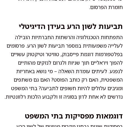
חומרת הפרסום.
תביעות לשון הרע בעידן הדיגיטלי
התפתחות הטכנולוגיה והרשתות החברתיות הובילה
לעלייה משמעותית במספר תביעות לשון הרע. פרסומים
בפלטפורמות דוגמת פייסבוק, טוויטר וטיקטוק עשויים
להפוך ויראליים תוך שניות ולגרום לנזקים מהותיים
לנפגע. לעיתים עומדת השאלה – מי נושא באחריות
המשפטית, האם רק כותב הפוסט? האם גם משתפים
ומגיבים עלולים להיות חשופים לתביעה? בתי המשפט
נדרשים לא אחת לדון בסוגיה זו ולקבוע הלכות רלוונטיות.
דוגמאות מפסיקות בתי המשפט
בפסיקות שונות נבחנו מקרים מגוונים של לשון הרע.