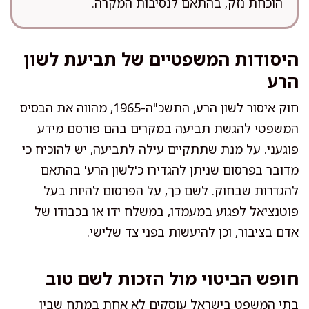
הוכחת נזק, בהתאם לנסיבות המקרה.
היסודות המשפטיים של תביעת לשון
הרע
חוק איסור לשון הרע, התשכ"ה-1965, מהווה את הבסיס
המשפטי להגשת תביעה במקרים בהם פורסם מידע
פוגעני. על מנת שתתקיים עילה לתביעה, יש להוכיח כי
מדובר בפרסום שניתן להגדירו כ'לשון הרע' בהתאם
להגדרות שבחוק. לשם כך, על הפרסום להיות בעל
פוטנציאל לפגוע במעמדו, במשלח ידו או בכבודו של
אדם בציבור, וכן להיעשות בפני צד שלישי.
חופש הביטוי מול הזכות לשם טוב
בתי המשפט בישראל עוסקים לא אחת במתח שבין