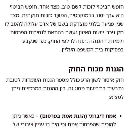
חופש הביטוי לזכות לשם טוב. מצד אחד, חופש הביטוי
הוא ערך יסוד בדמוקרטיה, המוכָּר כזכות חוקתית. מצד
שני, פגיעה בלתי מוצדקת בשם של אדם עלולה להסב לו
נזק ניכר. יישום האיזון נעשה בהתאם לנסיבות הפרסום
ולמידת ההגנה הנתונה לו לפי החוק, כפי שנקבע
בפסיקות בית המשפט העליון.
הגנות מכוח החוק
חוק איסור לשון הרע כולל מספר הגנות העומדות לטובת
נתבעים בתביעות מסוג זה. בין ההגנות המרכזיות ניתן
למצוא:
אמת דיברתי (הגנת אמת בפרסום)
– כאשר ניתן
להוכיח שהפרסום אמת וכי היה בו עניין ציבורי של