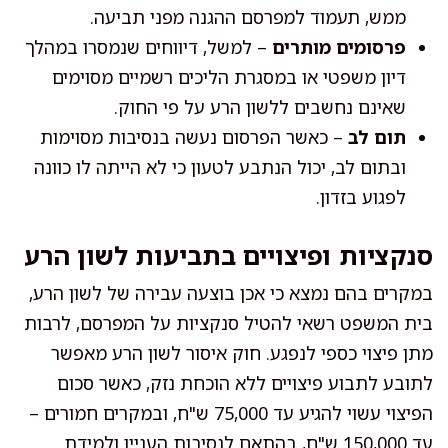
ממש, תעמוד למפרסם ההגנה מפני תביעה.
פרסומים מותרים
– למשל, דיווחים שנמסרו במהלך
דיון משפטי או במסגרת הליכים רשמיים מסוימים
שאינם נחשבים ללשון הרע על פי החוק.
תום לב
– כאשר הפרסום נעשה בנסיבות מסוימות
ובתום לב, יכול הנתבע לטעון כי לא הייתה לו כוונה
לפגוע בזדון.
סנקציות ופיצויים בתביעות לשון הרע
במקרים בהם נמצא כי אכן בוצעה עבירה של לשון הרע,
בית המשפט רשאי להטיל סנקציות על המפרסם, לרבות
מתן פיצוי כספי לנפגע. חוק איסור לשון הרע מאפשר
לתובע לתבוע פיצויים ללא הוכחת נזק, כאשר סכום
הפיצוי עשוי להגיע עד 75,000 ש"ח, ובמקרים חמורים –
עד 150,000 ש"ח, בהתאם לנסיבות העניין ולמידת