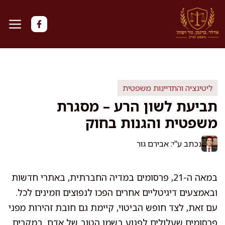
דלג
תוכן
ליטיגציה והתדיינות משפטית
תביעת לשון הרע – מסגרת
משפטית והגנות בחוק
נכתב ע"י: אבירם גור
במאה ה-21, פרסומים במדיה החברתית, באתרי חדשות
ובאמצעים דיגיטליים אחרים הפכו לנפוצים וזמינים לכל.
עם זאת, לצד חופש הביטוי, קיימת גם חובת זהירות מפני
פרסומים שעלולים לפגוע בשמו הטוב של אדם. במקרים