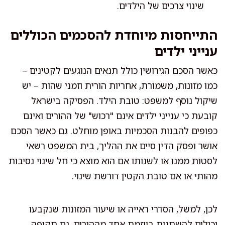
שינוי צרכים של הילדים.
התייחסות מיוחדת להסכמים הכוללים
ענייני ילדים
כאשר הסכם הגירושין כולל תנאים הנוגעים לקטינים –
כמו מזונות, משמורת, אחריות הורית וזמני שהות – יש
שיקול נוסף למשפט: טובת הילד. הפסיקה בישראל
קובעת כי ענייני ילדים אינם "רכוש" של ההורים ואינם
כפופים להבנות הסכמיות באופן מוחלט. גם כאשר הסכם
אושר ופסק הדין סיים את ההליך, בית המשפט רשאי
לסטות ממנו או לשנותו אם הוא מוצא כי חל שינוי נסיבות
מהותי או אם טובת הקטין דורשת שינוי.
לכן, למשל, הסדרי ראייה או שיעור המזונות שנקבעו
יכולים להשתנות ביוזמת אחד מההורים, גם תקופה