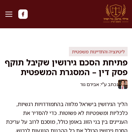
דלג
תוכן
ליטיגציה והתדיינות משפטית
פתיחת הסכם גירושין שקיבל תוקף
פסק דין – המסגרת המשפטית
נכתב ע"י: אבירם גור
הליך הגירושין בישראל מלווה בהתמודדויות רגשיות,
כלכליות ומשפטיות לא פשוטות. כדי להסדיר את
העניינים בין בני הזוג באופן כולל, מוסכם לרוב על עריכת
הסכם גירושין הכולל את כל ההבנות הנוגעות לרכוש,