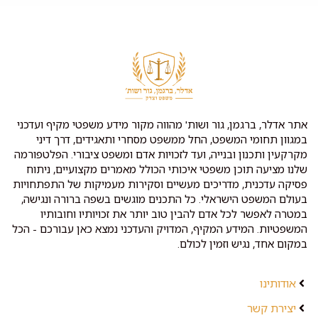
אתר אדלר, ברגמן, גור ושות' מהווה מקור מידע משפטי מקיף ועדכני
במגוון תחומי המשפט, החל ממשפט מסחרי ותאגידים, דרך דיני
מקרקעין ותכנון ובנייה, ועד לזכויות אדם ומשפט ציבורי. הפלטפורמה
שלנו מציעה תוכן משפטי איכותי הכולל מאמרים מקצועיים, ניתוח
פסיקה עדכנית, מדריכים מעשיים וסקירות מעמיקות של התפתחויות
בעולם המשפט הישראלי. כל התכנים מוגשים בשפה ברורה ונגישה,
במטרה לאפשר לכל אדם להבין טוב יותר את זכויותיו וחובותיו
המשפטיות. המידע המקיף, המדויק והעדכני נמצא כאן עבורכם - הכל
במקום אחד, נגיש וזמין לכולם.
אודותינו
יצירת קשר