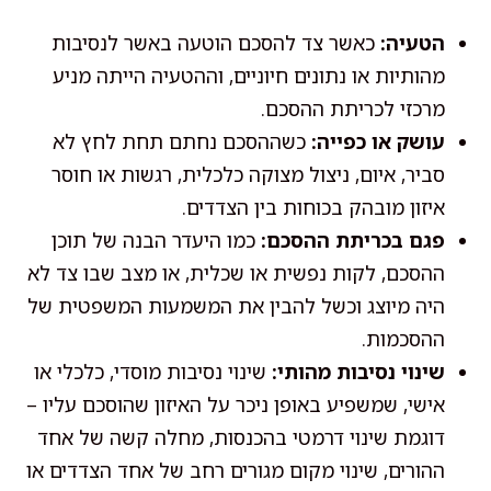
הטעיה:
כאשר צד להסכם הוטעה באשר לנסיבות
מהותיות או נתונים חיוניים, וההטעיה הייתה מניע
מרכזי לכריתת ההסכם.
עושק או כפייה:
כשההסכם נחתם תחת לחץ לא
סביר, איום, ניצול מצוקה כלכלית, רגשות או חוסר
איזון מובהק בכוחות בין הצדדים.
פגם בכריתת ההסכם:
כמו היעדר הבנה של תוכן
ההסכם, לקות נפשית או שכלית, או מצב שבו צד לא
היה מיוצג וכשל להבין את המשמעות המשפטית של
ההסכמות.
שינוי נסיבות מהותי:
שינוי נסיבות מוסדי, כלכלי או
אישי, שמשפיע באופן ניכר על האיזון שהוסכם עליו –
דוגמת שינוי דרמטי בהכנסות, מחלה קשה של אחד
ההורים, שינוי מקום מגורים רחב של אחד הצדדים או