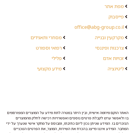
מפת אתר
פייסבוק
office@abg-group.co.il
מקרקעין ובנייה
מסחרי ותאגידים
צרכנות ופיננסי
רפואי וספורט
זכויות אדם
פלילי
ליטיגציה
מידע מקצועי
האתר הוקם מיוזמה אישית, ובין היתר במטרה לתת מידע על המוצרים המפורסמים
בו ולאפשר ערוץ לקבלת פרטים נוספים ואפשרויות רכישה לחלק מהמוצרים
הנזכרים בו. המידע שניתן נכון ליום כתיבתו, ומבוסס על מחקר אישי שנערך על ידי
המחבר. המידע איננו מייצג בהכרח את השירות, המוצר, את הפרטים הטכניים