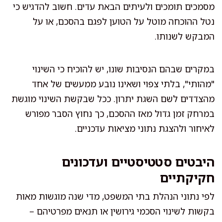
מסמכים תומכים ולעיתים הבאת עדים. חשוב להדגיש כי
נטל ההוכחה מוטל על הטוען לפגם בהסכם, או על
המבקש לשנותו.
במקרים שבהם הנסיבות שונו, יש להוכיח כי השינוי
"מהותי", בלתי צפוי ושאינו נובע ממעשים של אחד
מהצדדים לשם השגת יתרון. ככל שבקשת השינוי מוגשת
במרחק זמן גדול מאז ההסכם, כך נחוץ הסבר מפורש
לאיחור ולהצגת נתוני מציאות עדכניים.
היבטים סטטיסטיים ועדכונים
חקיקתיים
לפי נתוני הנהלת בתי המשפט, מדי שנה מוגשות מאות
בקשות לשינוי הסכמי גירושין או תנאים מפרטיהם –