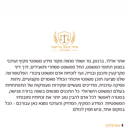
אתר אדלר, ברגמן, גור ושות' מהווה מקור מידע משפטי מקיף ועדכני
במגוון תחומי המשפט, החל ממשפט מסחרי ותאגידים, דרך דיני
מקרקעין ותכנון ובנייה, ועד לזכויות אדם ומשפט ציבורי. הפלטפורמה
שלנו מציעה תוכן משפטי איכותי הכולל מאמרים מקצועיים, ניתוח
פסיקה עדכנית, מדריכים מעשיים וסקירות מעמיקות של התפתחויות
בעולם המשפט הישראלי. כל התכנים מוגשים בשפה ברורה ונגישה,
במטרה לאפשר לכל אדם להבין טוב יותר את זכויותיו וחובותיו
המשפטיות. המידע המקיף, המדויק והעדכני נמצא כאן עבורכם - הכל
במקום אחד, נגיש וזמין לכולם.
אודותינו