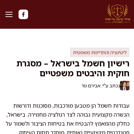
דלג
תוכן
ליטיגציה והתדיינות משפטית
רישיון חשמל בישראל – מסגרת
חוקית והיבטים משפטיים
נכתב ע"י: אבירם גור
עבודות חשמל הן מטבען מורכבות, מסוכנות ודורשות
הכשרה מקצועית גבוהה לצד רגולציה מחמירה. בישראל,
כחלק מהמאמץ להבטיח את בטיחות הציבור ולשמור על
סטנדרטים מקצועיים נאותים, מוסדר תחום העיסוק