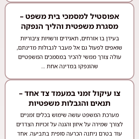
אפוסטיל למסמכי בית משפט –
מסגרת משפטית והליך הנפקה
בעידן בו אזרחים, תאגידים ורשויות ציבוריות
שואפים לפעול גם אל מעבר לגבולות מדינתם,
עולה צורך ממשי להכיר במסמכים המשפטיים
שהונפקו במדינה אחת ...
צו עיקול זמני במעמד צד אחד –
תנאים והגבלות משפטיות
מערכת המשפט עושה שימוש בכלים זמניים
לצורך שמירה על איזון והגנה על זכויות הצדדים
עוד בטרם ניתנה הכרעה סופית בתביעה. אחד