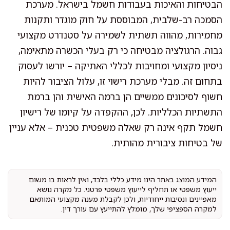
הבטיחות והאיכות בעבודות חשמל בישראל. מערכת
הסמכה רב-שלבית, המבוססת על חוק מוגדר ותקנות
מחמירות, מהווה תשתית לשמירה על סטנדרט מקצועי
גבוה. הרגולציה מבטיחה כי רק בעלי הכשרה מתאימה,
ניסיון מקצועי ומחויבות לכללי האתיקה – יורשו לעסוק
בתחום זה. מבלי מערכת רישוי זו, עלול הציבור להיות
חשוף לסיכונים ממשיים הן ברמה האישית והן ברמת
התשתיות הכלליות. לכן, ההקפדה על קיומו של רישיון
חשמל תקף אינה רק שאלה משפטית טכנית – אלא עניין
של בטיחות ציבורית מהותית.
המידע המוצג באתר הינו מידע כללי בלבד, ואין לראות בו משום
ייעוץ משפטי או תחליף לייעוץ משפטי פרטני. כל מקרה נושא
מאפיינים ונסיבות ייחודיות, ולכן לקבלת מענה מקצועי המותאם
למקרה הספציפי שלך, מומלץ להתייעץ עם עורך דין.