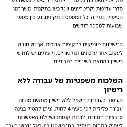
סדרי עדיפות וקריטריונים שנקבעו בתקנות. משך זמן
הטיפול, במידה וכל המסמכים תקינים, נע בין מספר
שבועות למספר חודשים.
הרישיונות מונפקים לתקופות ארוכות, אך יש חובה
לעקוב אחר עדכונים רגולטוריים, ולעיתים יש לחדש
רישיון בהתאם לשינויים במדיניות.
השלכות משפטיות של עבודה ללא
רישיון
העיסוק בעבודות חשמל ללא רישיון מתאים מהווה
עבירה פלילית לפי סעיף 4 לחוק, וניתן להטיל בגינה
סנקציות חמורות, לרבות קנסות ושלילת האפשרות
לעסוק בתחום בעתיד. בתי משפט בישראל נדרשו בעבר