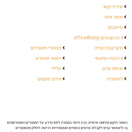
יצירת קשר
מפת אתר
פייסבוק
office@abg-group.co.il
מקרקעין ובנייה
מסחרי ותאגידים
צרכנות ופיננסי
רפואי וספורט
זכויות אדם
פלילי
ליטיגציה
מידע מקצועי
האתר הוקם מיוזמה אישית, ובין היתר במטרה לתת מידע על המוצרים המפורסמים
בו ולאפשר ערוץ לקבלת פרטים נוספים ואפשרויות רכישה לחלק מהמוצרים