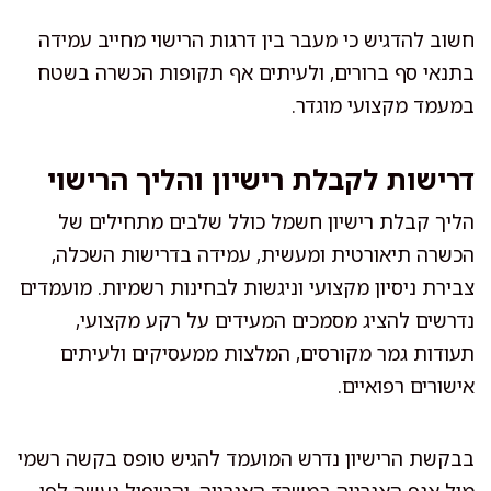
חשוב להדגיש כי מעבר בין דרגות הרישוי מחייב עמידה
בתנאי סף ברורים, ולעיתים אף תקופות הכשרה בשטח
במעמד מקצועי מוגדר.
דרישות לקבלת רישיון והליך הרישוי
הליך קבלת רישיון חשמל כולל שלבים מתחילים של
הכשרה תיאורטית ומעשית, עמידה בדרישות השכלה,
צבירת ניסיון מקצועי וניגשות לבחינות רשמיות. מועמדים
נדרשים להציג מסמכים המעידים על רקע מקצועי,
תעודות גמר מקורסים, המלצות ממעסיקים ולעיתים
אישורים רפואיים.
בבקשת הרישיון נדרש המועמד להגיש טופס בקשה רשמי
מול אגף האנרגיה במשרד האנרגיה, והטיפול נעשה לפי