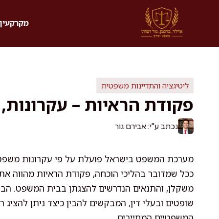
דלג
תוכן
מקרקעין 
ליטיגציה והתדיינות משפטית
פקודת הראיות – עקרונות, ס
נכתב ע"י: אבירם גור
מערכת המשפט בישראל פועלת על פי עקרונות משפטיים
ככל שמדובר בהליכי הוכחה, פקודת הראיות מהווה את 
משקלן, והתנאים הנדרשים להצגתן בבית המשפט. הבנת 
שופטים ובעלי דין, המבקשים להבין כיצד ניתן להציג 
המשפטיים המחייבים.