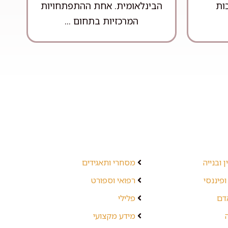
ות
הבינלאומית. אחת ההתפתחויות
המרכזיות בתחום ...
 ובנייה
מסחרי ותאגידים
ופיננסי
רפואי וספורט
אדם
פלילי
מידע מקצועי