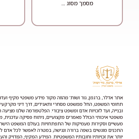
מסמך מסוג ...
אתר אדלר, ברגמן, גור ושות' מהווה מקור מידע משפטי מקיף ועדכנ
תחומי המשפט, החל ממשפט מסחרי ותאגידים, דרך דיני מקרקעין 
ובנייה, ועד לזכויות אדם ומשפט ציבורי. הפלטפורמה שלנו מציעה ת
משפטי איכותי הכולל מאמרים מקצועיים, ניתוח פסיקה עדכנית, מ
מעשיים וסקירות מעמיקות של התפתחויות בעולם המשפט הישרא
התכנים מוגשים בשפה ברורה ונגישה, במטרה לאפשר לכל אדם לה
יותר את זכויותיו וחובותיו המשפטיות. המידע המקיף, המדויק והעד