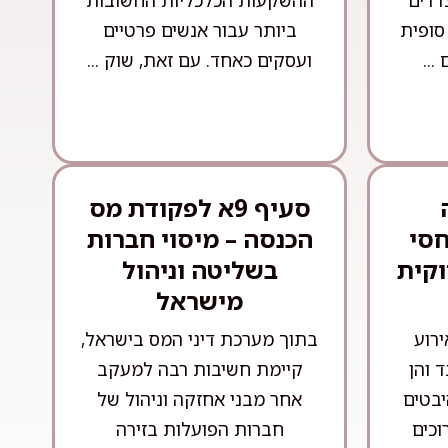
צדדים
ההשקעות הכלכליות החשובות
סופית
ביותר עבור אנשים פרטיים
...
ועסקים כאחד. עם זאת, שוק ...
סעיף 9א לפקודת מס
חסי
הכנסה – מיסוי חברות
וקית
בשליטה וניהול
מישראל
ירוע
בתוך מערכת דיני המס בישראל,
 והן
קיימת חשיבות רבה למעקב
יבטים
אחר מבני אחזקה וניהול של
וכים
חברות הפועלות בזירה