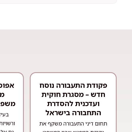
פקודת התעבורה נוסח
אפוס
חדש – מסגרת חוקית
מש
ועדכנית להסדרת
משפט
התחבורה בישראל
בעיד
ורשויות
תחום דיני התעבורה משקף את