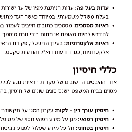
עדות בעל פה:
עדות הניתנת מפיו של עד ישירות 
בעלת משקל משמעותי, במיוחד כאשר העד מתושאל
ראיות מסמכים:
מסמכים כתובים חייבים לעמוד בתנ
להידרש להיות מאומת או חתום בידי גורם מוסמך.
ראיות אלקטרוניות:
בעידן הדיגיטלי, פקודת הראי
אלקטרוניות, כגון הודעות דוא"ל והודעות טקסט.
כללי חיסיון
אחד ההיבטים החשובים של פקודת הראיות נוגע לכללי 
מסוים בבית המשפט. ישנם סוגים שונים של חיסיון, בהם
חיסיון עורך דין – לקוח:
עקרון המגן על תקשורת חסו
חיסיון רפואי:
מגן על מידע רפואי חסוי של מטופל.
חיסיון בטחוני:
חל על מידע שעלול לפגוע בביטחון