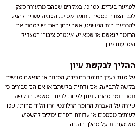
לפגיעה בעדים. כמו כן, במקרים שבהם מתעורר ספק
לגבי הצורך במסירת חומר מסוים, הסוגיה עשויה להגיע
להכרעת בית המשפט, אשר יבחן האם יש למסור את
החומר לנאשם או שמא יש אינטרס ציבורי המצדיק
הימנעות מכך.
ההליך לבקשת עיון
על מנת לעיין בחומר החקירה, הסנגור או הנאשם מגישים
בקשה לתביעה. אם נדחית בקשתם או אם הם סבורים כי
חסר חומר מהותי, ניתן לפנות לבית המשפט בבקשה
שיורה על העברת החומר הרלוונטי. זהו הליך מהותי, שכן
לעיתים מסמכים או עדויות חסרים יכולים להשפיע
משמעותית על מהלך ההגנה.