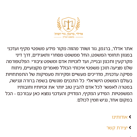
אתר אדלר, ברגמן, גור ושות' מהווה מקור מידע משפטי מקיף ועדכני
במגוון תחומי המשפט, החל ממשפט מסחרי ותאגידים, דרך דיני
מקרקעין ותכנון ובנייה, ועד לזכויות אדם ומשפט ציבורי. הפלטפורמה
שלנו מציעה תוכן משפטי איכותי הכולל מאמרים מקצועיים, ניתוח
פסיקה עדכנית, מדריכים מעשיים וסקירות מעמיקות של התפתחויות
בעולם המשפט הישראלי. כל התכנים מוגשים בשפה ברורה ונגישה,
במטרה לאפשר לכל אדם להבין טוב יותר את זכויותיו וחובותיו
המשפטיות. המידע המקיף, המדויק והעדכני נמצא כאן עבורכם - הכל
במקום אחד, נגיש וזמין לכולם.
אודותינו
יצירת קשר