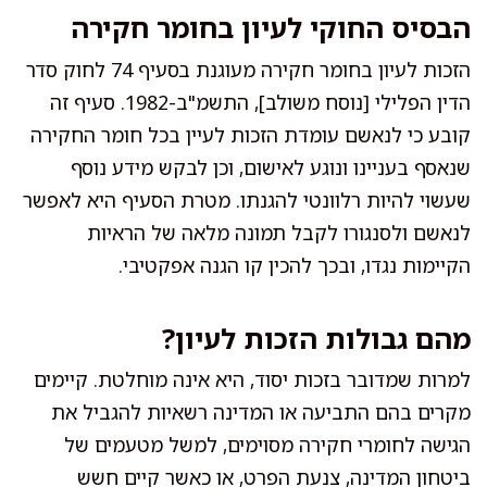
הבסיס החוקי לעיון בחומר חקירה
הזכות לעיון בחומר חקירה מעוגנת בסעיף 74 לחוק סדר
הדין הפלילי [נוסח משולב], התשמ"ב-1982. סעיף זה
קובע כי לנאשם עומדת הזכות לעיין בכל חומר החקירה
שנאסף בעניינו ונוגע לאישום, וכן לבקש מידע נוסף
שעשוי להיות רלוונטי להגנתו. מטרת הסעיף היא לאפשר
לנאשם ולסנגורו לקבל תמונה מלאה של הראיות
הקיימות נגדו, ובכך להכין קו הגנה אפקטיבי.
מהם גבולות הזכות לעיון?
למרות שמדובר בזכות יסוד, היא אינה מוחלטת. קיימים
מקרים בהם התביעה או המדינה רשאיות להגביל את
הגישה לחומרי חקירה מסוימים, למשל מטעמים של
ביטחון המדינה, צנעת הפרט, או כאשר קיים חשש