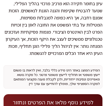
עיון בחומר חקירה הוא מרכיב מרכזי בהליך הפלילי,
שנועד להבטיח שקיפות והגנה הוגנת לנאשמים. הזכות
אמנם רחבה, אך היא כפופה למגבלות מסוימות,
המטילות על בתי המשפט את החובה לאזן בין זכויות
הפרט לבין האינטרס הציבורי. מגמות פסיקתיות ועדכונים
טכנולוגיים ממשיכים לעצב את היקף הזכות, אך העיקרון
המנחה נותר: אין לניהול הליך פלילי הוגן תחליף, וזכות
העיון היא אחד הכלים המרכזיים להגשמתו.
המידע המוצג באתר הינו מידע כללי בלבד, ואין לראות בו משום
ייעוץ משפטי או תחליף לייעוץ משפטי פרטני. כל מקרה נושא
מאפיינים ונסיבות ייחודיות, ולכן לקבלת מענה מקצועי המותאם
למקרה הספציפי שלך, מומלץ להתייעץ עם עורך דין.
למידע נוסף מלאו את הפרטים ונחזור