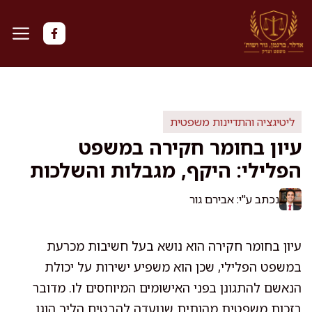
דלג
תוכן
ליטיגציה והתדיינות משפטית
עיון בחומר חקירה במשפט
הפלילי: היקף, מגבלות והשלכות
נכתב ע"י: אבירם גור
עיון בחומר חקירה הוא נושא בעל חשיבות מכרעת
במשפט הפלילי, שכן הוא משפיע ישירות על יכולת
הנאשם להתגונן בפני האישומים המיוחסים לו. מדובר
בזכות משפטית מהותית שנועדה להבטיח הליך הוגן