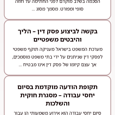
הסכמה בשלב מוקדם לפני החתימה על חוזה
סופי ומפורט. מסמך מסוג ...
בקשה לביצוע פסק דין – הליך
והיבטים משפטיים
מערכת המשפט בישראל מעניקה תוקף משפטי
לפסקי דין שניתנים על ידי בתי משפט מוסמכים,
אך עצם קיומו של פסק דין אינו מבטיח ...
תקופת הודעה מוקדמת בסיום
יחסי עבודה – מסגרת חוקית
והשלכות
סיום יחסי עבודה הוא אירוע משמעותי הן עבור