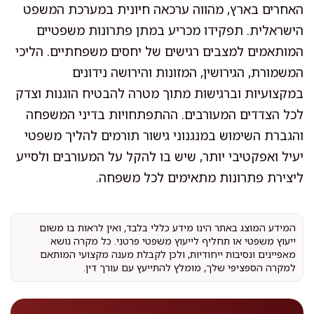
האחרים בארץ, מהווה ערכאה חיונית במערכת המשפט
הישראלית. תפקידו מכריע במתן פתרונות משפטיים
המותאמים למצבים רגישים של יחסים משפחתיים. הליכי
המשמורת, הגירושין, המזונות והירושה נידונים
במקצועיות וברגישות מתוך מטרה להבטיח הוגנות וצדק
לכל הצדדים המעורבים. ההתפתחויות בדיני המשפחה
והגברת השימוש במנגנוני גישור תורמים להליך משפטי
יעיל ואפקטיבי יותר, שיש בו להקל על המעורבים ולסייע
ליצירת פתרונות מתאימים לכל משפחה.
המידע המוצג באתר הינו מידע כללי בלבד, ואין לראות בו משום
ייעוץ משפטי או תחליף לייעוץ משפטי פרטני. כל מקרה נושא
מאפיינים ונסיבות ייחודיות, ולכן לקבלת מענה מקצועי המותאם
למקרה הספציפי שלך, מומלץ להתייעץ עם עורך דין.