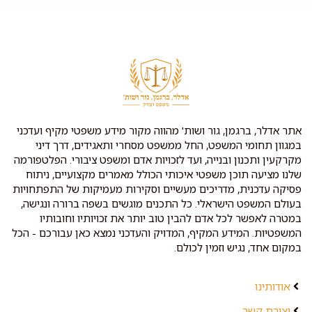
אתר אדלר, ברגמן, גור ושות' מהווה מקור מידע משפטי מקיף ועדכני
במגוון תחומי המשפט, החל ממשפט מסחרי ותאגידים, דרך דיני
מקרקעין ותכנון ובנייה, ועד לזכויות אדם ומשפט ציבורי. הפלטפורמה
שלנו מציעה תוכן משפטי איכותי הכולל מאמרים מקצועיים, ניתוח
פסיקה עדכנית, מדריכים מעשיים וסקירות מעמיקות של התפתחויות
בעולם המשפט הישראלי. כל התכנים מוגשים בשפה ברורה ונגישה,
במטרה לאפשר לכל אדם להבין טוב יותר את זכויותיו וחובותיו
המשפטיות. המידע המקיף, המדויק והעדכני נמצא כאן עבורכם - הכל
במקום אחד, נגיש וזמין לכולם.
אודותינו
יצירת קשר