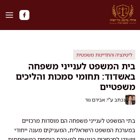
דלג
תוכן
ליטיגציה והתדיינות משפטית
בית המשפט לענייני משפחה
באשדוד: תחומי סמכות והליכים
משפטיים
נכתב ע"י: אבירם גור
בתי המשפט לענייני משפחה הם מוסדות מרכזיים
במערכת המשפט הישראלית, המעניקים מענה ייחודי
וייעודי לסכסוכים הנוגעים למערכת היחסים המשפחתית.