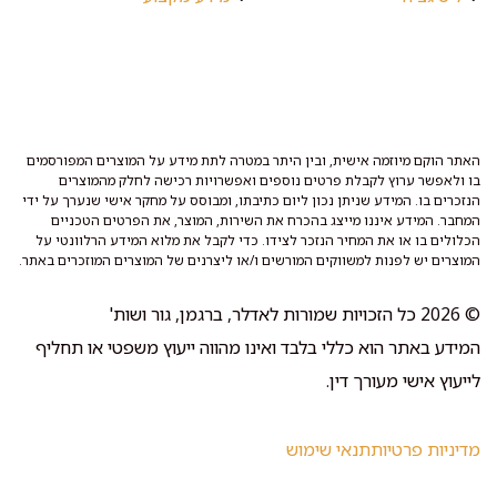
האתר הוקם מיוזמה אישית, ובין היתר במטרה לתת מידע על המוצרים המפורסמים
בו ולאפשר ערוץ לקבלת פרטים נוספים ואפשרויות רכישה לחלק מהמוצרים
הנזכרים בו. המידע שניתן נכון ליום כתיבתו, ומבוסס על מחקר אישי שנערך על ידי
המחבר. המידע איננו מייצג בהכרח את השירות, המוצר, את הפרטים הטכניים
הכלולים בו או את המחיר הנזכר לצידו. כדי לקבל את מלוא המידע הרלוונטי על
המוצרים יש לפנות למשווקים המורשים ו/או ליצרנים של המוצרים המוזכרים באתר.
© 2026 כל הזכויות שמורות לאדלר, ברגמן, גור ושות'
המידע באתר הוא כללי בלבד ואינו מהווה ייעוץ משפטי או תחליף
לייעוץ אישי מעורך דין.
מדיניות פרטיות
תנאי שימוש