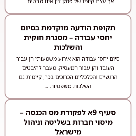
אך עצם קיומו של פסק דין אינו מבטיח ...
תקופת הודעה מוקדמת בסיום
יחסי עבודה – מסגרת חוקית
והשלכות
סיום יחסי עבודה הוא אירוע משמעותי הן עבור
העובד והן עבור המעסיק. מעבר להיבטים
הרגשיים והכלכליים הכרוכים בכך, קיימות גם
השלכות משפטיות ...
סעיף 9א לפקודת מס הכנסה –
מיסוי חברות בשליטה וניהול
מישראל