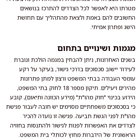
מטרתו היא לאפשר לכל הצדדים להתרכז בנושאים
החשובים להם באמת ולצאת מהתהליך עם תחושת
הישג ופתרון אמיתי.
מגמות ושינויים בתחום
בשנים האחרונות, ניתן להבחין במגמה הולכת וגוברת
לעידוד יישוב סכסוכים בדרכי גישור, בעיקר על רקע
עומסי העבודה בבתי המשפט ורצון למתן פתרונות
מהירים ויעילים. תיקון מספר 18 לחוק בתי המשפט,
הידוע בכינוי "חוק מהו"ת" (מידע הכוונה ותיאום), קובע
כי בסכסוכים משפחתיים מסוימים יש חובה לעבור פגישת
מהו"ת לפני הגשת תביעה. פגישה זו נועדה להכיר
לצדדים את האפשרות לפנות לגישור ולהתנסות בחוויה
הראשונית של הידברות מחוץ לכותלי בית המשפט.