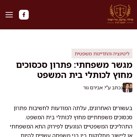
דלג
תוכן
ליטיגציה והתדיינות משפטית
מגשר משפחתי: פתרון סכסוכים
מחוץ לכותלי בית המשפט
נכתב ע"י: אבירם גור
בעשורים האחרונים, עלתה המודעות לחשיבות פתרון
סכסוכים משפחתיים מחוץ לכותלי בית המשפט.
התהליכים המשפטיים הנוגעים לפירוק התא המשפחתי
או ליישוב מחלוקות בין בני משפחה עשויים להיות