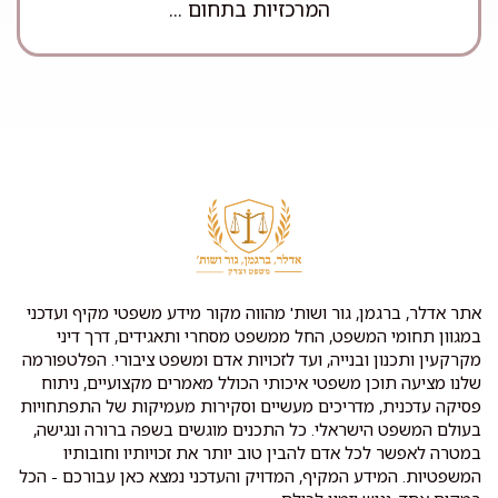
המרכזיות בתחום ...
אתר אדלר, ברגמן, גור ושות' מהווה מקור מידע משפטי מקיף ועדכני
במגוון תחומי המשפט, החל ממשפט מסחרי ותאגידים, דרך דיני
מקרקעין ותכנון ובנייה, ועד לזכויות אדם ומשפט ציבורי. הפלטפורמה
שלנו מציעה תוכן משפטי איכותי הכולל מאמרים מקצועיים, ניתוח
פסיקה עדכנית, מדריכים מעשיים וסקירות מעמיקות של התפתחויות
בעולם המשפט הישראלי. כל התכנים מוגשים בשפה ברורה ונגישה,
במטרה לאפשר לכל אדם להבין טוב יותר את זכויותיו וחובותיו
המשפטיות. המידע המקיף, המדויק והעדכני נמצא כאן עבורכם - הכל