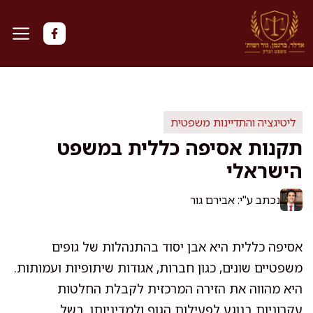
דלג
תוכן
ליטיגציה והתדיינות משפטית
תקנות אסיפה כללית במשפט
הישראלי
נכתב ע"י: אבירם גור
אסיפה כללית היא אבן יסוד בהתנהלות של גופים
משפטיים שונים, כגון חברות, אגודות שיתופיות ועמותות.
היא מהווה את הזירה המרכזית לקבלת החלטות
עקרוניות בנוגע לפעילות הגוף ולמדיניותו. בשל