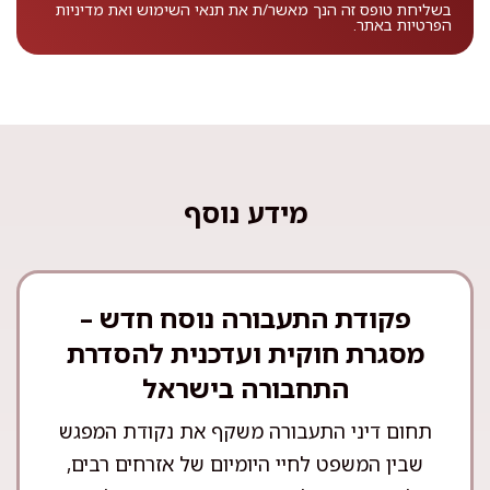
בשליחת טופס זה הנך מאשר/ת את
תנאי השימוש
ואת
מדיניות
הפרטיות
באתר.
מידע נוסף
פקודת התעבורה נוסח חדש –
מסגרת חוקית ועדכנית להסדרת
התחבורה בישראל
תחום דיני התעבורה משקף את נקודת המפגש
שבין המשפט לחיי היומיום של אזרחים רבים,