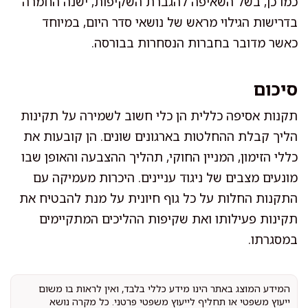
כמו כן, בשל השאיפה להגברת השקיפות, ישנה החמרה
בדרישות הגילוי מראש של נושאי סדר היום, במיוחד
כאשר מדובר בחברות הנסחרות בבורסה.
סיכום
תקנות אסיפה כללית הן כלי חשוב לשמירה על תקינות
הליך קבלת ההחלטות בארגונים שונים. הן קובעות את
כללי הזימון, המניין החוקי, תהליך ההצבעה והאופן שבו
מונעים מצבים של ניגוד עניינים. היכרות מעמיקה עם
התקנות החלות על כל גוף חיונית על מנת להבטיח את
תקינות פעילותו ואת שקיפות ההליכים המתקיימים
במסגרתו.
המידע המוצג באתר הינו מידע כללי בלבד, ואין לראות בו משום
ייעוץ משפטי או תחליף לייעוץ משפטי פרטני. כל מקרה נושא