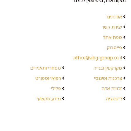
במקום אחד, נגיש וזמין לכולם.
אודותינו
יצירת קשר
מפת אתר
פייסבוק
office@abg-group.co.il
מקרקעין ובנייה
מסחרי ותאגידים
צרכנות ופיננסי
רפואי וספורט
זכויות אדם
פלילי
ליטיגציה
מידע מקצועי