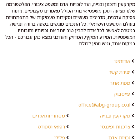
מקרקעין ותכנון ובנייה, ועד לזכויות אדם ומשפט ציבורי. הפלטפורמה
שלנו מציעה תוכן משפטי איכותי הכולל מאמרים מקצועיים, ניתוח
פסיקה עדכנית, מדריכים מעשיים וסקירות מעמיקות של התפתחויות
בעולם המשפט הישראלי. כל התכנים מוגשים בשפה ברורה ונגישה,
במטרה לאפשר לכל אדם להבין טוב יותר את זכויותיו וחובותיו
המשפטיות. המידע המקיף, המדויק והעדכני נמצא כאן עבורכם - הכל
במקום אחד, נגיש וזמין לכולם.
אודותינו
יצירת קשר
מפת אתר
פייסבוק
office@abg-group.co.il
מקרקעין ובנייה
מסחרי ותאגידים
צרכנות ופיננסי
רפואי וספורט
זכויות אדם
פלילי