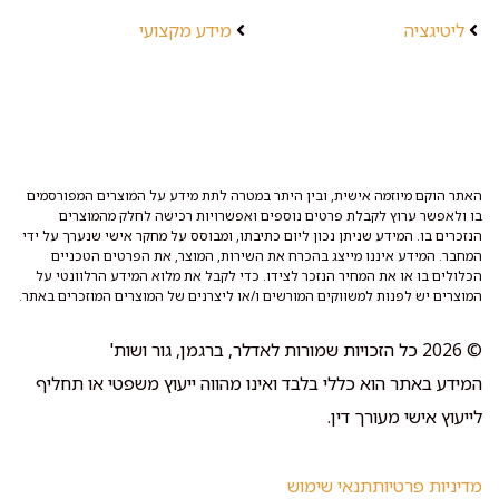
ליטיגציה
מידע מקצועי
האתר הוקם מיוזמה אישית, ובין היתר במטרה לתת מידע על המוצרים המפורסמים
בו ולאפשר ערוץ לקבלת פרטים נוספים ואפשרויות רכישה לחלק מהמוצרים
הנזכרים בו. המידע שניתן נכון ליום כתיבתו, ומבוסס על מחקר אישי שנערך על ידי
המחבר. המידע איננו מייצג בהכרח את השירות, המוצר, את הפרטים הטכניים
הכלולים בו או את המחיר הנזכר לצידו. כדי לקבל את מלוא המידע הרלוונטי על
המוצרים יש לפנות למשווקים המורשים ו/או ליצרנים של המוצרים המוזכרים באתר.
© 2026 כל הזכויות שמורות לאדלר, ברגמן, גור ושות'
המידע באתר הוא כללי בלבד ואינו מהווה ייעוץ משפטי או תחליף
לייעוץ אישי מעורך דין.
מדיניות פרטיות
תנאי שימוש