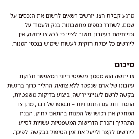
מרגע קבלת הצו, יורשים רשאים לרשום את הנכסים על
שמם, לשחרר כספים מחשבונות בנק ולעמוד על
זכויותיהם בעיזבון. חשוב לציין כי ללא צו ירושה, אין
ליורשים כל יכולת חוקית לעשות שימוש בנכסי המנוח.
סיכום
צו ירושה הוא מסמך משפטי חיוני המאפשר חלוקת
עיזבונו של אדם שנפטר ללא צוואה. ההליך כרוך בהגשת
בקשה לרשם לענייני ירושה, ביצוע בדיקות משפטיות,
התמודדות עם התנגדויות – ובסופו של דבר, מתן צו
המחלק את רכושו של המנוח בהתאם לחוק. הבנת
התהליך והכרת הדרישות המשפטיות עשויות לסייע
ליורשים לקצר ולייעל את זמן הטיפול בבקשה. לפיכך,