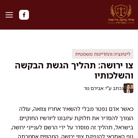
דלג
תוכן
ליטיגציה והתדיינות משפטית
צו ירושה: תהליך הגשת הבקשה
והשלכותיו
נכתב ע"י: אבירם גור
כאשר אדם נפטר מבלי להשאיר אחריו צוואה, עולה
הצורך להסדיר את חלוקת עיזבונו ליורשיו החוקיים.
בישראל, תהליך זה מוסדר על ידי הרשם לענייני ירושה,
גוף האחראי להנפקת צווי ירושה, המהווים אסמכתה