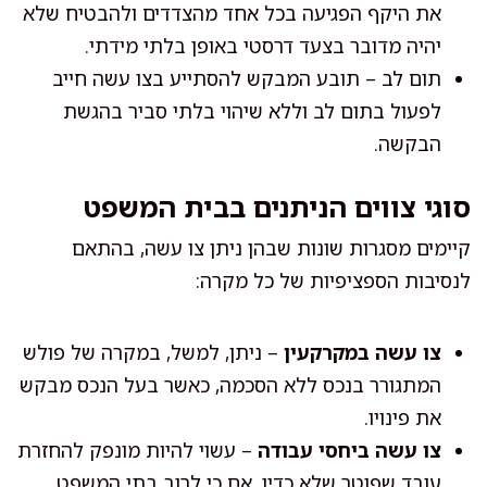
את היקף הפגיעה בכל אחד מהצדדים ולהבטיח שלא
יהיה מדובר בצעד דרסטי באופן בלתי מידתי.
תום לב – תובע המבקש להסתייע בצו עשה חייב
לפעול בתום לב וללא שיהוי בלתי סביר בהגשת
הבקשה.
סוגי צווים הניתנים בבית המשפט
קיימים מסגרות שונות שבהן ניתן צו עשה, בהתאם
לנסיבות הספציפיות של כל מקרה:
צו עשה במקרקעין
– ניתן, למשל, במקרה של פולש
המתגורר בנכס ללא הסכמה, כאשר בעל הנכס מבקש
את פינויו.
צו עשה ביחסי עבודה
– עשוי להיות מונפק להחזרת
עובד שפוטר שלא כדין, אם כי לרוב בתי המשפט