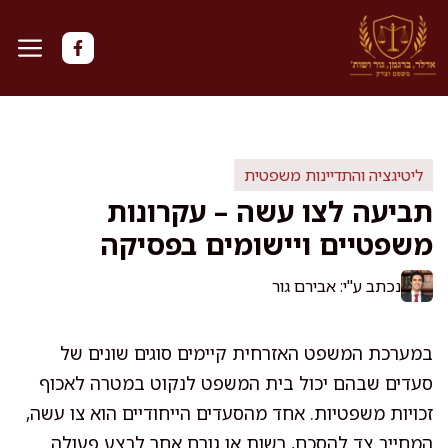
דלג
תוכן
ליטיגציה והתדיינות משפטית
תביעה לצו עשה – עקרונות
משפטיים ויישומים בפסיקה
נכתב ע"י: אבירם גור
במערכת המשפט האזרחית קיימים סוגים שונים של
סעדים שבהם יכול בית המשפט לנקוט במטרה לאכוף
זכויות משפטיות. אחד מהסעדים הייחודיים הוא צו עשה,
המחייב צד להסכם, רשות או גורם אחר לבצע פעולה