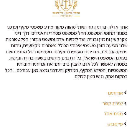
אתר אדלר, ברגמן, גור ושות' מהווה מקור מידע משפטי מקיף ועדכני
במגוון תחומי המשפט, החל ממשפט מסחרי ותאגידים, דרך דיני
מקרקעין ותכנון ובנייה, ועד לזכויות אדם ומשפט ציבורי. הפלטפורמה
שלנו מציעה תוכן משפטי איכותי הכולל מאמרים מקצועיים, ניתוח
פסיקה עדכנית, מדריכים מעשיים וסקירות מעמיקות של התפתחויות
בעולם המשפט הישראלי. כל התכנים מוגשים בשפה ברורה ונגישה,
במטרה לאפשר לכל אדם להבין טוב יותר את זכויותיו וחובותיו
המשפטיות. המידע המקיף, המדויק והעדכני נמצא כאן עבורכם - הכל
במקום אחד, נגיש וזמין לכולם.
אודותינו
יצירת קשר
מפת אתר
פייסבוק