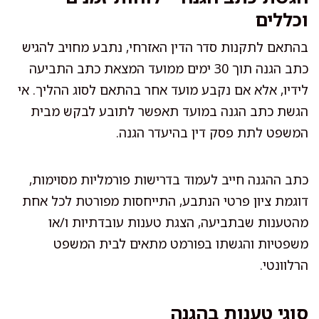
וכללים
בהתאם לתקנות סדר הדין האזרחי, נתבע מחויב להגיש
כתב הגנה תוך 30 ימים ממועד המצאת כתב התביעה
לידיו, אלא אם נקבע מועד אחר בהתאם לסוג ההליך. אי
הגשת כתב הגנה במועד תאפשר לתובע לבקש מבית
המשפט לתת פסק דין בהיעדר הגנה.
כתב ההגנה חייב לעמוד בדרישות פורמליות מסוימות,
דוגמת ציון פרטי הנתבע, התייחסות מפורטת לכל אחת
מהטענות שבתביעה, הצגת טענות עובדתיות ו/או
משפטיות והגשתו בפורמט מתאים לבית המשפט
הרלוונטי.
סוגי טענות בהגנה