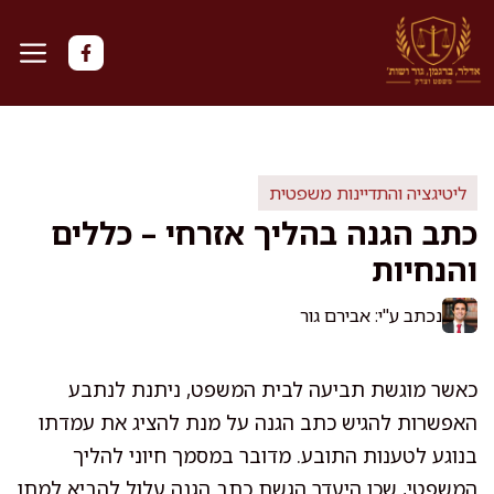
דלג
תוכן
ליטיגציה והתדיינות משפטית
כתב הגנה בהליך אזרחי – כללים
והנחיות
נכתב ע"י: אבירם גור
כאשר מוגשת תביעה לבית המשפט, ניתנת לנתבע
האפשרות להגיש כתב הגנה על מנת להציג את עמדתו
בנוגע לטענות התובע. מדובר במסמך חיוני להליך
המשפטי, שכן היעדר הגשת כתב הגנה עלול להביא למתן